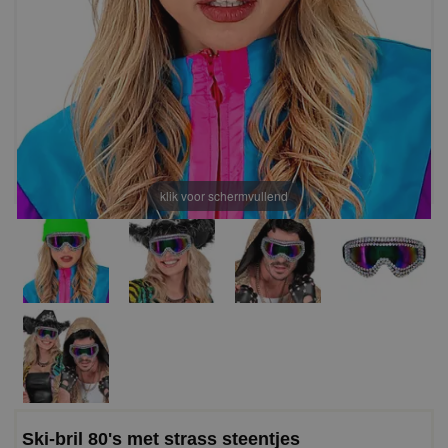
klik voor schermvullend
Ski-bril 80's met strass steentjes