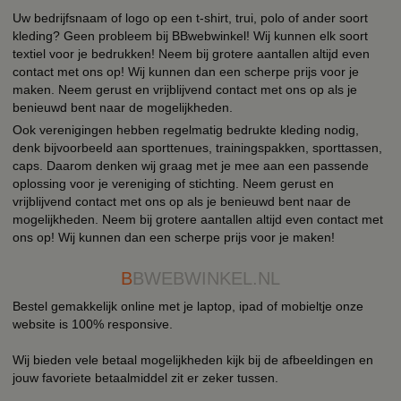
Uw bedrijfsnaam of logo op een t-shirt, trui, polo of ander soort
kleding? Geen probleem bij BBwebwinkel! Wij kunnen elk soort
textiel voor je bedrukken! Neem bij grotere aantallen altijd even
contact met ons op! Wij kunnen dan een scherpe prijs voor je
maken. Neem gerust en vrijblijvend contact met ons op als je
benieuwd bent naar de mogelijkheden.
Ook verenigingen hebben regelmatig bedrukte kleding nodig,
denk bijvoorbeeld aan sporttenues, trainingspakken, sporttassen,
caps. Daarom denken wij graag met je mee aan een passende
oplossing voor je vereniging of stichting. Neem gerust en
vrijblijvend contact met ons op als je benieuwd bent naar de
mogelijkheden. Neem bij grotere aantallen altijd even contact met
ons op! Wij kunnen dan een scherpe prijs voor je maken!
B
BWEBWINKEL.NL
Bestel gemakkelijk online met je laptop, ipad of mobieltje onze
website is 100% responsive.
Wij bieden vele betaal mogelijkheden kijk bij de afbeeldingen en
jouw favoriete betaalmiddel zit er zeker tussen.