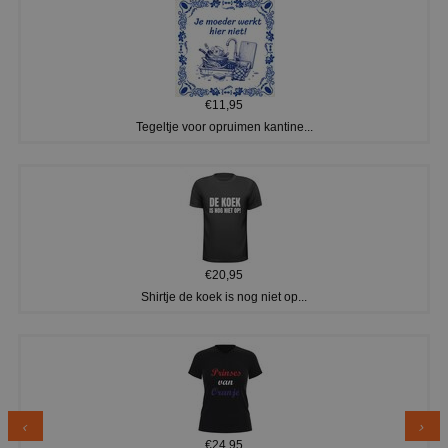
€11,95
Tegeltje voor opruimen kantine...
€20,95
Shirtje de koek is nog niet op...
€24,95