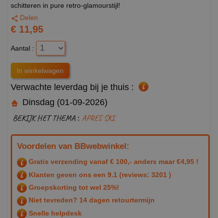
schitteren in pure retro-glamourstijl!
Delen
€ 11,95
Aantal :
Verwachte leverdag bij je thuis :
Dinsdag (01-09-2026)
BEKIJK HET THEMA :
APRES SKI
Voordelen van BBwebwinkel:
Gratis verzending vanaf € 100,- anders maar €4,95 !
Klanten geven ons een
9.1
(reviews: 3201 )
Groepskorting tot wel 25%!
Niet tevreden? 14 dagen retourtermijn
Snelle helpdesk