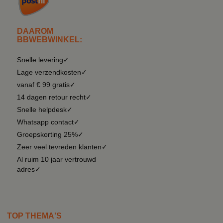
DAAROM
BBWEBWINKEL:
Snelle levering✓
Lage verzendkosten✓
vanaf € 99 gratis✓
14 dagen retour recht✓
Snelle helpdesk✓
Whatsapp contact✓
Groepskorting 25%✓
Zeer veel tevreden klanten✓
Al ruim 10 jaar vertrouwd
adres✓
TOP THEMA'S