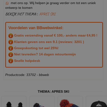
met ons op. Wij helpen je graag verder om tot een uniek
ontwerp te komen
BEKIJK HET THEMA :
APRES SKI
Voordelen van BBwebwinkel:
Gratis verzending vanaf € 100,- anders maar €4,95 !
Klanten geven ons een
9.1
(reviews: 3201 )
Groepskorting tot wel 25%!
Niet tevreden? 14 dagen retourtermijn
Snelle helpdesk
Productcode: 33702 - bbweb
THEMA:
APRES SKI