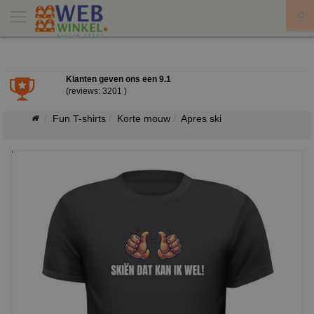
X
Klanten geven ons een
9.1
(reviews: 3201 )
Fun T-shirts
Korte mouw
Apres ski