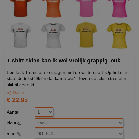
T-shirt skien kan ik wel vrolijk grappig leuk
Een leuk T-shirt om te dragen met de wintersport. Op het shirt
staat de tekst 'Skiën dat kan ik wel' Boven de tekst staat een
skibril gedrukt.
Delen
€ 22,95
Aantal
:
kleur
:
maat
: