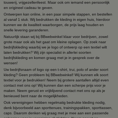
touwerij, vrijgezellenfeest. Maar ook om iemand een persoonlijk
en origineel cadeau te geven.
Ontwerpen kan online, in een paar simpele stappen, en bestellen
al vanaf 1 stuk. Wij bedrukken de kleding in eigen huis, hierdoor
kunnen we de kwaliteit waarborgen, de prijs laag houden en
snelle levering garanderen.
Natuurlijk staan wij bij BBwebwinkel klaar voor bedrijven, zowel
grote maar ook als het gaat om kleine oplagen. Op zoek naar
bedrijfskleding waarbij we je logo of ontwerp op een textiel wilt
laten bedrukken? Wij zijn specialist in allerlei soorten
bedrijfskleding en komen graag met je in gesprek over de
wensen!
Uw bedrijfsnaam of logo op een t-shirt, trui, polo of ander soort
kleding? Geen probleem bij BBwebwinkel! Wij kunnen elk soort
textiel voor je bedrukken! Neem bij grotere aantallen altijd even
contact met ons op! Wij kunnen dan een scherpe prijs voor je
maken. Neem gerust en vrijblijvend contact met ons op als je
benieuwd bent naar de mogelijkheden.
Ook verenigingen hebben regelmatig bedrukte kleding nodig,
denk bijvoorbeeld aan sporttenues, trainingspakken, sporttassen,
caps. Daarom denken wij graag met je mee aan een passende