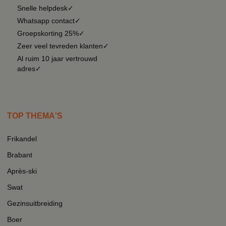
Snelle helpdesk✓
Whatsapp contact✓
Groepskorting 25%✓
Zeer veel tevreden klanten✓
Al ruim 10 jaar vertrouwd
adres✓
TOP THEMA'S
Frikandel
Brabant
Après-ski
Swat
Gezinsuitbreiding
Boer