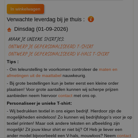
Verwachte leverdag bij je thuis :
Dinsdag (01-09-2026)
MAAK JE UNIEKE SHIRTJES:
ONTWERP JE GEPERSONALISEERD T-SHIRT
ONTWERP JE GEPERSONALISEERD V-HALS T-SHIRT
Tips :
- Om teleurstelling te voorkomen controleer de
maten en
afmetingen uit de maattabel
nauwkeurig.
- Bij grote bestellingen kun je beter eerst een kleine order
plaatsen! Voor grote aantallen kunnen wij scherpe prijzen
aanbieden neem hiervoor
contact
met ons op.
Personaliseer je unieke T-shirt:
- Wij bedrukken textiel in ons eigen bedrijf. Hierdoor zijn de
mogelijkheden eindeloos! Zo kunnen wij bedrijfslogo's voor je op
textiel printen! Maar ook andere teksten en afbeelding zijn
mogelijk! Zit jouw kleur shirt er niet bij? Of Heb je liever een
ander model bijvoorbeeld een V-hals, mouwloos? Neem
contact