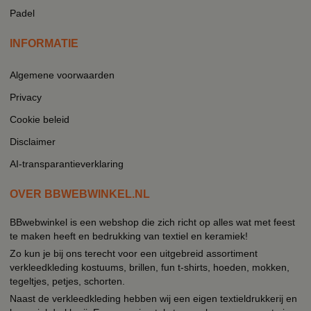
Padel
INFORMATIE
Algemene voorwaarden
Privacy
Cookie beleid
Disclaimer
AI-transparantieverklaring
OVER BBWEBWINKEL.NL
BBwebwinkel is een webshop die zich richt op alles wat met feest
te maken heeft en bedrukking van textiel en keramiek!
Zo kun je bij ons terecht voor een uitgebreid assortiment
verkleedkleding kostuums, brillen, fun t-shirts, hoeden, mokken,
tegeltjes, petjes, schorten.
Naast de verkleedkleding hebben wij een eigen textieldrukkerij en