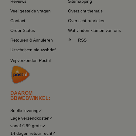
Reviews
Sitemapping
Veel gestelde vragen
Overzicht thema's
Contact
Overzicht rubrieken
Order Status
Wat vinden klanten van ons
Retouren & Annuleren
RSS
Uitschrijven nieuwsbrief
Wij verzenden Postnl
DAAROM
BBWEBWINKEL:
Snelle levering✓
Lage verzendkosten✓
vanaf € 99 gratis✓
14 dagen retour recht✓