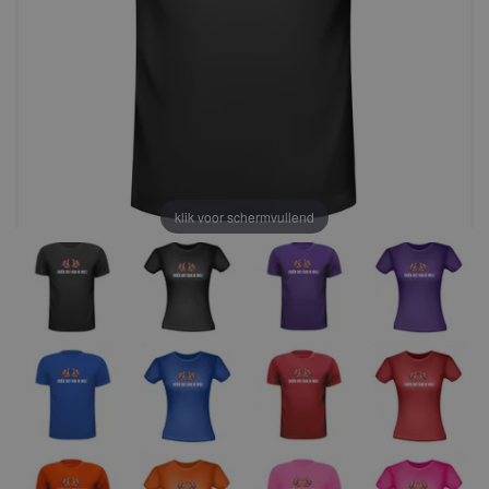
klik voor schermvullend