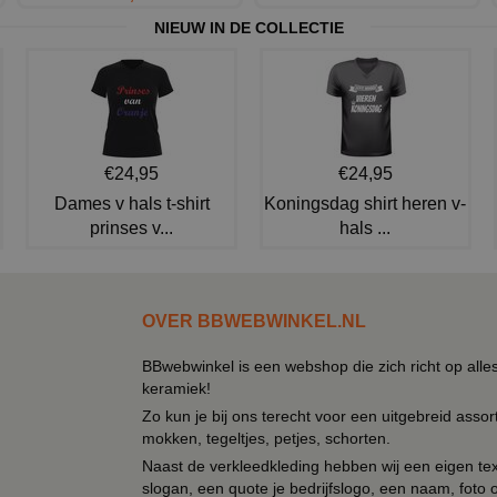
NIEUW IN DE COLLECTIE
€24,95
€24,95
Dames v hals t-shirt
Koningsdag shirt heren v-
prinses v...
hals ...
OVER BBWEBWINKEL.NL
BBwebwinkel is een webshop die zich richt op alle
keramiek!
Zo kun je bij ons terecht voor een uitgebreid assor
mokken, tegeltjes, petjes, schorten.
Naast de verkleedkleding hebben wij een eigen text
slogan, een quote je bedrijfslogo, een naam, foto 