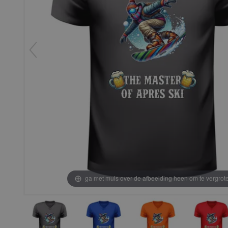
ga met muis over de afbeelding heen om te vergrot