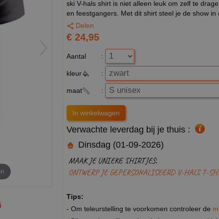
ski V-hals shirt is niet alleen leuk om zelf te dr
en feestgangers. Met dit shirt steel je de show in 
Delen
€ 24,95
Aantal
:
kleur
:
maat
:
Verwachte leverdag bij je thuis :
Dinsdag (01-09-2026)
MAAK JE UNIEKE SHIRTJES:
en
ONTWERP JE GEPERSONALISEERD V-HALS T-SH
Tips:
- Om teleurstelling te voorkomen controleer de
m