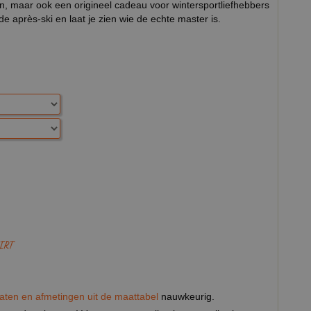
agen, maar ook een origineel cadeau voor wintersportliefhebbers
de après-ski en laat je zien wie de echte master is.
IRT
aten en afmetingen uit de maattabel
nauwkeurig.