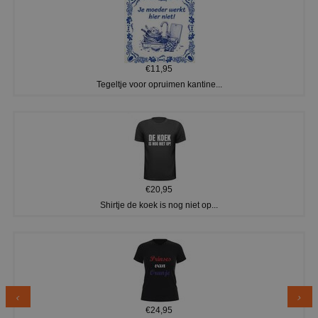
€11,95
Tegeltje voor opruimen kantine...
€20,95
Shirtje de koek is nog niet op...
€24,95