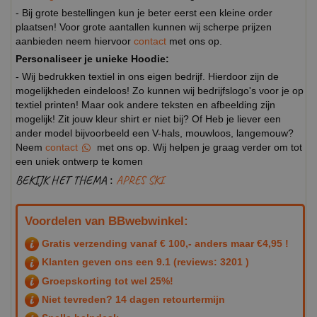
- Bij grote bestellingen kun je beter eerst een kleine order
plaatsen! Voor grote aantallen kunnen wij scherpe prijzen
aanbieden neem hiervoor
contact
met ons op.
Personaliseer je unieke Hoodie:
- Wij bedrukken textiel in ons eigen bedrijf. Hierdoor zijn de
mogelijkheden eindeloos! Zo kunnen wij bedrijfslogo's voor je op
textiel printen! Maar ook andere teksten en afbeelding zijn
mogelijk! Zit jouw kleur shirt er niet bij? Of Heb je liever een
ander model bijvoorbeeld een V-hals, mouwloos, langemouw?
Neem
contact
met ons op. Wij helpen je graag verder om tot
een uniek ontwerp te komen
BEKIJK HET THEMA :
APRES SKI
Voordelen van BBwebwinkel:
Gratis verzending vanaf € 100,- anders maar €4,95 !
Klanten geven ons een
9.1
(reviews: 3201 )
Groepskorting tot wel 25%!
Niet tevreden? 14 dagen retourtermijn