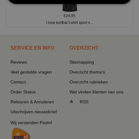
€24,95
I love korfbal t-shirt sport s...
SERVICE EN INFO
OVERZICHT
Reviews
Sitemapping
Veel gestelde vragen
Overzicht thema's
Contact
Overzicht rubrieken
Order Status
Wat vinden klanten van ons
Retouren & Annuleren
RSS
Uitschrijven nieuwsbrief
Wij verzenden Postnl