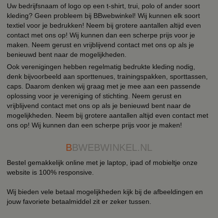
Uw bedrijfsnaam of logo op een t-shirt, trui, polo of ander soort
kleding? Geen probleem bij BBwebwinkel! Wij kunnen elk soort
textiel voor je bedrukken! Neem bij grotere aantallen altijd even
contact met ons op! Wij kunnen dan een scherpe prijs voor je
maken. Neem gerust en vrijblijvend contact met ons op als je
benieuwd bent naar de mogelijkheden.
Ook verenigingen hebben regelmatig bedrukte kleding nodig,
denk bijvoorbeeld aan sporttenues, trainingspakken, sporttassen,
caps. Daarom denken wij graag met je mee aan een passende
oplossing voor je vereniging of stichting. Neem gerust en
vrijblijvend contact met ons op als je benieuwd bent naar de
mogelijkheden. Neem bij grotere aantallen altijd even contact met
ons op! Wij kunnen dan een scherpe prijs voor je maken!
B
BWEBWINKEL.NL
Bestel gemakkelijk online met je laptop, ipad of mobieltje onze
website is 100% responsive.
Wij bieden vele betaal mogelijkheden kijk bij de afbeeldingen en
jouw favoriete betaalmiddel zit er zeker tussen.