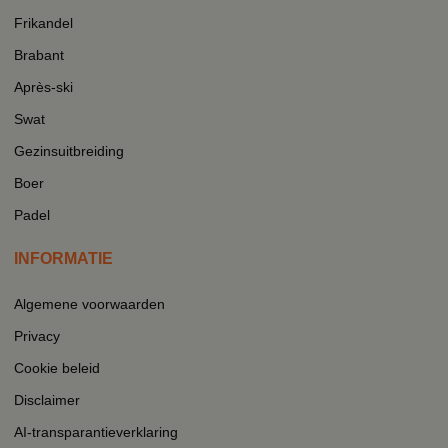
Frikandel
Brabant
Après-ski
Swat
Gezinsuitbreiding
Boer
Padel
INFORMATIE
Algemene voorwaarden
Privacy
Cookie beleid
Disclaimer
AI-transparantieverklaring