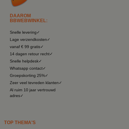
DAAROM
BBWEBWINKEL:
Snelle levering✓
Lage verzendkosten✓
vanaf € 99 gratis✓
14 dagen retour recht✓
Snelle helpdesk✓
Whatsapp contact✓
Groepskorting 25%✓
Zeer veel tevreden klanten✓
Al ruim 10 jaar vertrouwd
adres✓
TOP THEMA'S