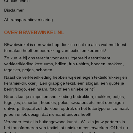
Cookie beleid
Disclaimer
AI-transparantieverklaring
OVER BBWEBWINKEL.NL
BBwebwinkel is een webshop die zich richt op alles wat met feest
te maken heeft en bedrukking van textiel en keramiek!
Zo kun je bij ons terecht voor een uitgebreid assortiment
verkleedkleding kostuums, brillen, fun t-shirts, hoeden, mokken,
tegeltjes, petjes, schorten.
Naast de verkleedkleding hebben wij een eigen textieldrukkerij en
keramiekdrukkerij. Een grappige tekst, een slogan, een quote je
bedrijfslogo, een naam, foto of een unieke print?
Bij ons kun je simpel en snel kleding bedrukken, mokken, petjes,
tegeltjes, schorten, hoodies, polos, sweaters etc. met een eigen
ontwerp. Bepaal zelf de kleur, opdruk en het lettertype en zo maak
je een uniek design dat niemand anders heeft!
Verander textiel in buitengewone kunst - Wij zijn jouw partners in
het transformeren van textiel tot unieke meesterwerken. Of het nu