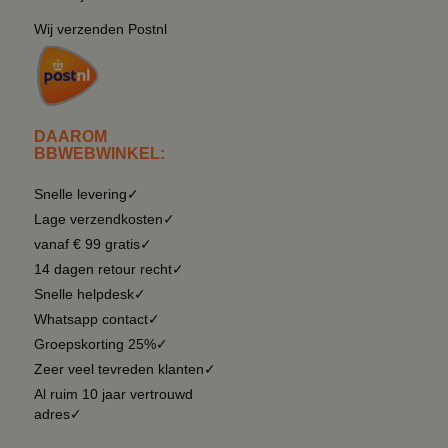
Wij verzenden Postnl
DAAROM
BBWEBWINKEL:
Snelle levering✓
Lage verzendkosten✓
vanaf € 99 gratis✓
14 dagen retour recht✓
Snelle helpdesk✓
Whatsapp contact✓
Groepskorting 25%✓
Zeer veel tevreden klanten✓
Al ruim 10 jaar vertrouwd
adres✓