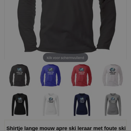
klik voor schermvullend
Shirtje lange mouw apre ski leraar met foute ski