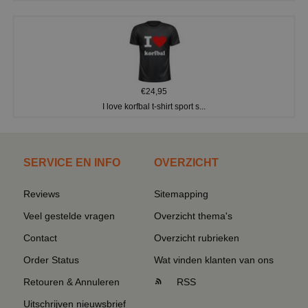
€24,95
I love korfbal t-shirt sport s...
SERVICE EN INFO
OVERZICHT
Reviews
Sitemapping
Veel gestelde vragen
Overzicht thema's
Contact
Overzicht rubrieken
Order Status
Wat vinden klanten van ons
Retouren & Annuleren
RSS
Uitschrijven nieuwsbrief