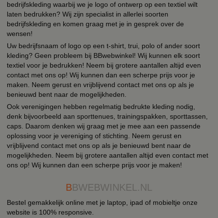
bedrijfskleding waarbij we je logo of ontwerp op een textiel wilt
laten bedrukken? Wij zijn specialist in allerlei soorten
bedrijfskleding en komen graag met je in gesprek over de
wensen!
Uw bedrijfsnaam of logo op een t-shirt, trui, polo of ander soort
kleding? Geen probleem bij BBwebwinkel! Wij kunnen elk soort
textiel voor je bedrukken! Neem bij grotere aantallen altijd even
contact met ons op! Wij kunnen dan een scherpe prijs voor je
maken. Neem gerust en vrijblijvend contact met ons op als je
benieuwd bent naar de mogelijkheden.
Ook verenigingen hebben regelmatig bedrukte kleding nodig,
denk bijvoorbeeld aan sporttenues, trainingspakken, sporttassen,
caps. Daarom denken wij graag met je mee aan een passende
oplossing voor je vereniging of stichting. Neem gerust en
vrijblijvend contact met ons op als je benieuwd bent naar de
mogelijkheden. Neem bij grotere aantallen altijd even contact met
ons op! Wij kunnen dan een scherpe prijs voor je maken!
B
BWEBWINKEL.NL
Bestel gemakkelijk online met je laptop, ipad of mobieltje onze
website is 100% responsive.