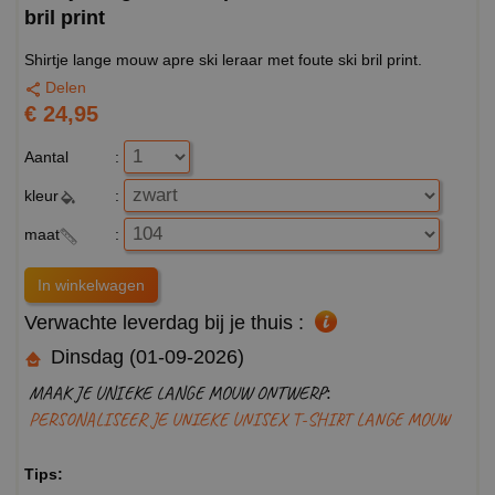
bril print
Shirtje lange mouw apre ski leraar met foute ski bril print.
Delen
€ 24,95
Aantal
:
kleur
:
maat
:
Verwachte leverdag bij je thuis :
Dinsdag (01-09-2026)
MAAK JE UNIEKE LANGE MOUW ONTWERP:
PERSONALISEER JE UNIEKE UNISEX T-SHIRT LANGE MOUW
Tips: