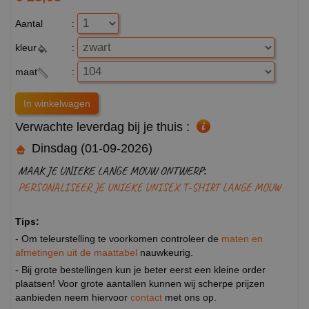
Aantal
:
kleur
:
maat
:
Verwachte leverdag bij je thuis :
Dinsdag (01-09-2026)
MAAK JE UNIEKE LANGE MOUW ONTWERP:
PERSONALISEER JE UNIEKE UNISEX T-SHIRT LANGE MOUW
Tips:
- Om teleurstelling te voorkomen controleer de
maten en
afmetingen uit de maattabel
nauwkeurig.
- Bij grote bestellingen kun je beter eerst een kleine order
plaatsen! Voor grote aantallen kunnen wij scherpe prijzen
aanbieden neem hiervoor
contact
met ons op.