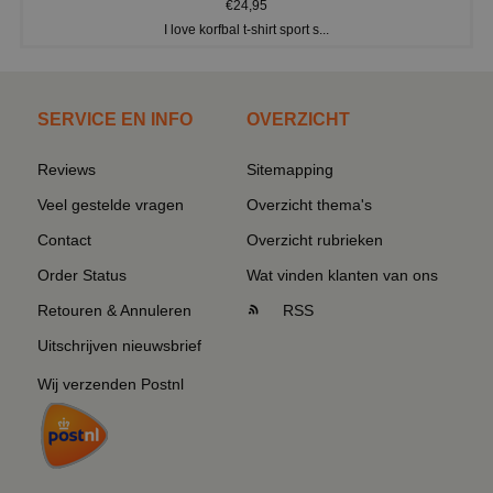
€24,95
I love korfbal t-shirt sport s...
SERVICE EN INFO
OVERZICHT
Reviews
Sitemapping
Veel gestelde vragen
Overzicht thema's
Contact
Overzicht rubrieken
Order Status
Wat vinden klanten van ons
Retouren & Annuleren
RSS
Uitschrijven nieuwsbrief
Wij verzenden Postnl