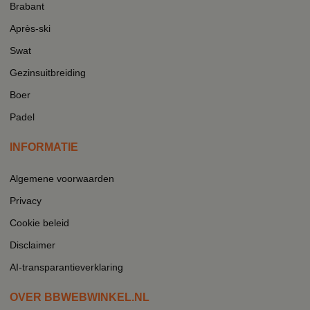
Brabant
Après-ski
Swat
Gezinsuitbreiding
Boer
Padel
INFORMATIE
Algemene voorwaarden
Privacy
Cookie beleid
Disclaimer
AI-transparantieverklaring
OVER BBWEBWINKEL.NL