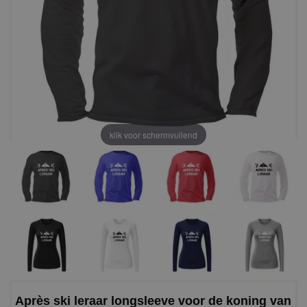
klik voor schermvullend
Après ski leraar longsleeve voor de koning van