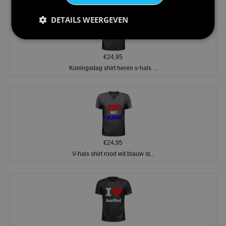
DETAILS WEERGEVEN
€24,95
Koningsdag shirt heren v-hals ...
€24,95
V-hals shirt rood wit blauw st...