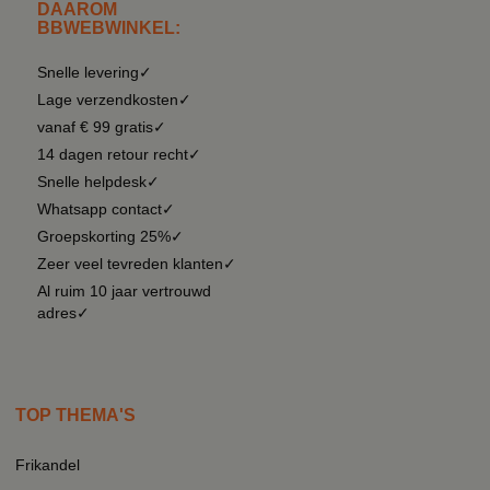
DAAROM
BBWEBWINKEL:
Snelle levering✓
Lage verzendkosten✓
vanaf € 99 gratis✓
14 dagen retour recht✓
Snelle helpdesk✓
Whatsapp contact✓
Groepskorting 25%✓
Zeer veel tevreden klanten✓
Al ruim 10 jaar vertrouwd
adres✓
TOP THEMA'S
Frikandel