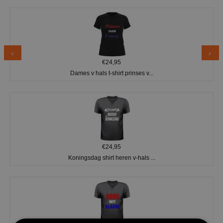
€24,95
Dames v hals t-shirt prinses v...
€24,95
Koningsdag shirt heren v-hals ...