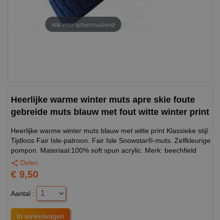
klik voor schermvullend
Heerlijke warme winter muts apre skie foute
gebreide muts blauw met fout witte winter print
Heerlijke warme winter muts blauw met witte print Klassieke stijl.
Tijdloos Fair Isle-patroon. Fair Isle Snowstar®-muts. Zelfkleurige
pompon. Materiaal:100% soft spun acrylic. Merk: beechfield
Delen
€ 9,50
Aantal :