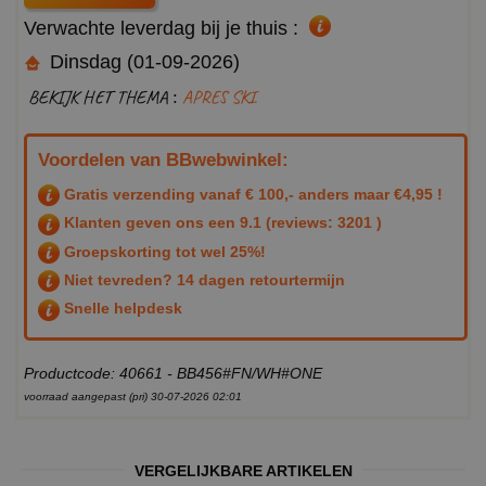
Verwachte leverdag bij je thuis :
Dinsdag (01-09-2026)
BEKIJK HET THEMA :
APRES SKI
Voordelen van BBwebwinkel:
Gratis verzending vanaf € 100,- anders maar €4,95 !
Klanten geven ons een
9.1
(reviews: 3201 )
Groepskorting tot wel 25%!
Niet tevreden? 14 dagen retourtermijn
Snelle helpdesk
Productcode: 40661 - BB456#FN/WH#ONE
voorraad aangepast (pri) 30-07-2026 02:01
VERGELIJKBARE ARTIKELEN