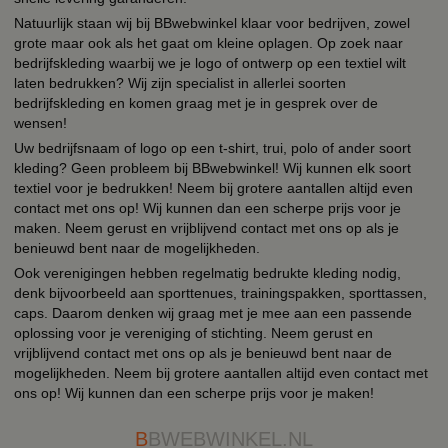
Natuurlijk staan wij bij BBwebwinkel klaar voor bedrijven, zowel
grote maar ook als het gaat om kleine oplagen. Op zoek naar
bedrijfskleding waarbij we je logo of ontwerp op een textiel wilt
laten bedrukken? Wij zijn specialist in allerlei soorten
bedrijfskleding en komen graag met je in gesprek over de
wensen!
Uw bedrijfsnaam of logo op een t-shirt, trui, polo of ander soort
kleding? Geen probleem bij BBwebwinkel! Wij kunnen elk soort
textiel voor je bedrukken! Neem bij grotere aantallen altijd even
contact met ons op! Wij kunnen dan een scherpe prijs voor je
maken. Neem gerust en vrijblijvend contact met ons op als je
benieuwd bent naar de mogelijkheden.
Ook verenigingen hebben regelmatig bedrukte kleding nodig,
denk bijvoorbeeld aan sporttenues, trainingspakken, sporttassen,
caps. Daarom denken wij graag met je mee aan een passende
oplossing voor je vereniging of stichting. Neem gerust en
vrijblijvend contact met ons op als je benieuwd bent naar de
mogelijkheden. Neem bij grotere aantallen altijd even contact met
ons op! Wij kunnen dan een scherpe prijs voor je maken!
B
BWEBWINKEL.NL