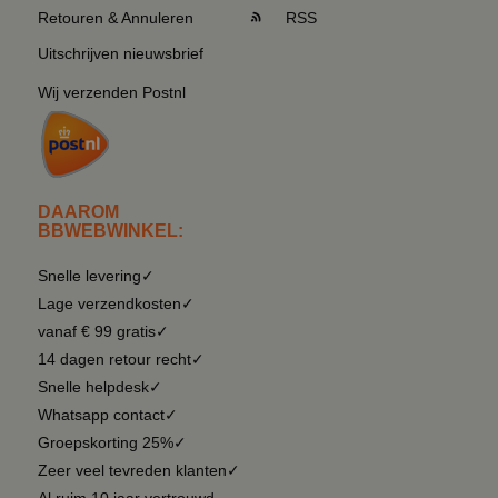
Retouren & Annuleren
RSS
Uitschrijven nieuwsbrief
Wij verzenden Postnl
DAAROM
BBWEBWINKEL:
Snelle levering✓
Lage verzendkosten✓
vanaf € 99 gratis✓
14 dagen retour recht✓
Snelle helpdesk✓
Whatsapp contact✓
Groepskorting 25%✓
Zeer veel tevreden klanten✓
Al ruim 10 jaar vertrouwd