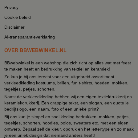
Privacy
Cookie beleid
Disclaimer
AI-transparantieverklaring
OVER BBWEBWINKEL.NL
BBwebwinkel is een webshop die zich richt op alles wat met feest
te maken heeft en bedrukking van textiel en keramiek!
Zo kun je bij ons terecht voor een uitgebreid assortiment
verkleedkleding kostuums, brillen, fun t-shirts, hoeden, mokken,
tegeltjes, petjes, schorten.
Naast de verkleedkleding hebben wij een eigen textieldrukkerij en
keramiekdrukkerij. Een grappige tekst, een slogan, een quote je
bedrijfslogo, een naam, foto of een unieke print?
Bij ons kun je simpel en snel kleding bedrukken, mokken, petjes,
tegeltjes, schorten, hoodies, polos, sweaters etc. met een eigen
ontwerp. Bepaal zelf de kleur, opdruk en het lettertype en zo maak
je een uniek design dat niemand anders heeft!