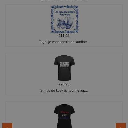
€11,95
Tegeltje voor opruimen kantine...
€20,95
Shirtje de koek is nog niet op...