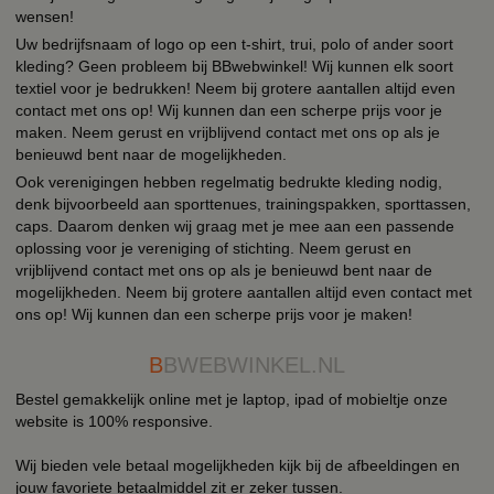
wensen!
Uw bedrijfsnaam of logo op een t-shirt, trui, polo of ander soort
kleding? Geen probleem bij BBwebwinkel! Wij kunnen elk soort
textiel voor je bedrukken! Neem bij grotere aantallen altijd even
contact met ons op! Wij kunnen dan een scherpe prijs voor je
maken. Neem gerust en vrijblijvend contact met ons op als je
benieuwd bent naar de mogelijkheden.
Ook verenigingen hebben regelmatig bedrukte kleding nodig,
denk bijvoorbeeld aan sporttenues, trainingspakken, sporttassen,
caps. Daarom denken wij graag met je mee aan een passende
oplossing voor je vereniging of stichting. Neem gerust en
vrijblijvend contact met ons op als je benieuwd bent naar de
mogelijkheden. Neem bij grotere aantallen altijd even contact met
ons op! Wij kunnen dan een scherpe prijs voor je maken!
B
BWEBWINKEL.NL
Bestel gemakkelijk online met je laptop, ipad of mobieltje onze
website is 100% responsive.
Wij bieden vele betaal mogelijkheden kijk bij de afbeeldingen en
jouw favoriete betaalmiddel zit er zeker tussen.