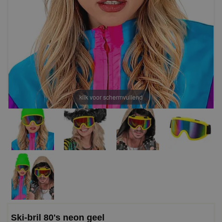
klik voor schermvullend
Ski-bril 80's neon geel