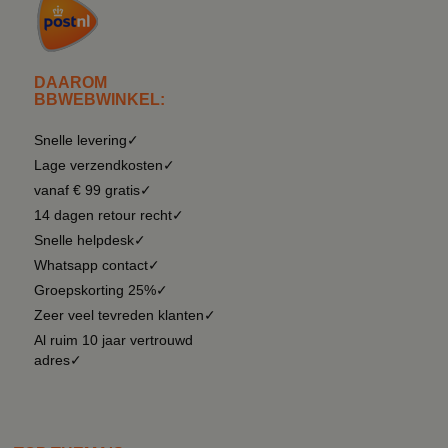
DAAROM
BBWEBWINKEL:
Snelle levering✓
Lage verzendkosten✓
vanaf € 99 gratis✓
14 dagen retour recht✓
Snelle helpdesk✓
Whatsapp contact✓
Groepskorting 25%✓
Zeer veel tevreden klanten✓
Al ruim 10 jaar vertrouwd
adres✓