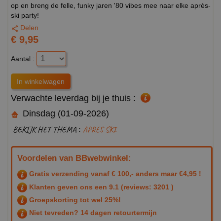
op en breng de felle, funky jaren '80 vibes mee naar elke après-
ski party!
Delen
€ 9,95
Aantal :
Verwachte leverdag bij je thuis :
Dinsdag (01-09-2026)
BEKIJK HET THEMA :
APRES SKI
Voordelen van BBwebwinkel:
Gratis verzending vanaf € 100,- anders maar €4,95 !
Klanten geven ons een
9.1
(reviews: 3201 )
Groepskorting tot wel 25%!
Niet tevreden? 14 dagen retourtermijn