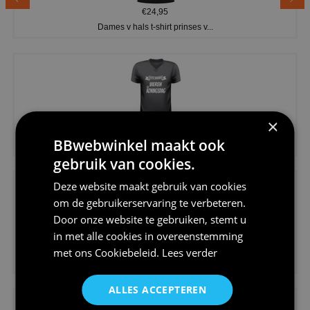
€24,95
Dames v hals t-shirt prinses v...
×
€24,95
BBwebwinkel maakt ook
Koningsdag shirt heren v-hals ...
gebruik van cookies.
Deze website maakt gebruik van cookies
om de gebruikerservaring te verbeteren.
Door onze website te gebruiken, stemt u
in met alle cookies in overeenstemming
€24,95
met ons
Cookiebeleid
.
Lees verder
V-hals shirt rood wit blauw st...
ALLES ACCEPTEREN