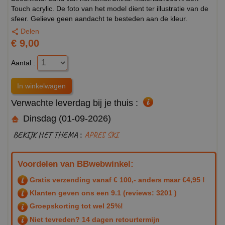
Touch acrylic. De foto van het model dient ter illustratie van de
sfeer. Gelieve geen aandacht te besteden aan de kleur.
Delen
€ 9,00
Aantal :
Verwachte leverdag bij je thuis :
Dinsdag (01-09-2026)
BEKIJK HET THEMA :
APRES SKI
Voordelen van BBwebwinkel:
Gratis verzending vanaf € 100,- anders maar €4,95 !
Klanten geven ons een
9.1
(reviews: 3201 )
Groepskorting tot wel 25%!
Niet tevreden? 14 dagen retourtermijn