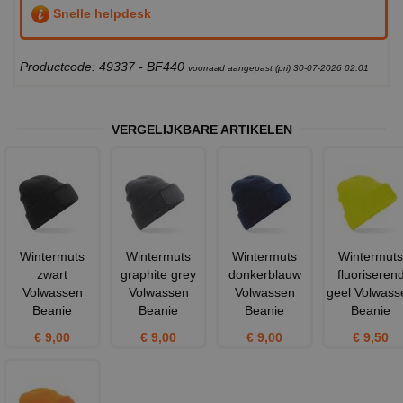
Snelle helpdesk
Productcode: 49337 - BF440
voorraad aangepast (pri) 30-07-2026 02:01
VERGELIJKBARE ARTIKELEN
Wintermuts
Wintermuts
Wintermuts
Wintermuts
zwart
graphite grey
donkerblauw
fluoriseren
Volwassen
Volwassen
Volwassen
geel Volwass
Beanie
Beanie
Beanie
Beanie
€ 9,00
€ 9,00
€ 9,00
€ 9,50