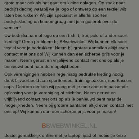
grote maar ook als het gaat om kleine oplagen. Op zoek naar
bedrijfskleding waarbij we je logo of ontwerp op een textiel wilt
laten bedrukken? Wij zijn specialist in allerlei soorten
bedrijfskleding en komen graag met je in gesprek over de
wensen!
Uw bedrijfsnaam of logo op een t-shirt, trui, polo of ander soort
kleding? Geen probleem bij BBwebwinkel! Wij kunnen elk soort
textiel voor je bedrukken! Neem bij grotere aantallen altijd even
contact met ons op! Wij kunnen dan een scherpe prijs voor je
maken. Neem gerust en vrijblijvend contact met ons op als je
benieuwd bent naar de mogelijkheden.
Ook verenigingen hebben regelmatig bedrukte kleding nodig,
denk bijvoorbeeld aan sporttenues, trainingspakken, sporttassen,
caps. Daarom denken wij graag met je mee aan een passende
oplossing voor je vereniging of stichting. Neem gerust en
vrijblijvend contact met ons op als je benieuwd bent naar de
mogelijkheden. Neem bij grotere aantallen altijd even contact met
ons op! Wij kunnen dan een scherpe prijs voor je maken!
B
BWEBWINKEL.NL
Bestel gemakkelijk online met je laptop, ipad of mobieltje onze