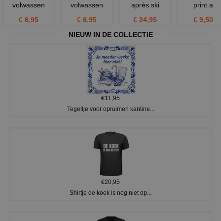
volwassen
volwassen
après ski
print a
€ 6,95
€ 6,95
€ 24,95
€ 9,50
NIEUW IN DE COLLECTIE
€11,95
Tegeltje voor opruimen kantine...
€20,95
Shirtje de koek is nog niet op...