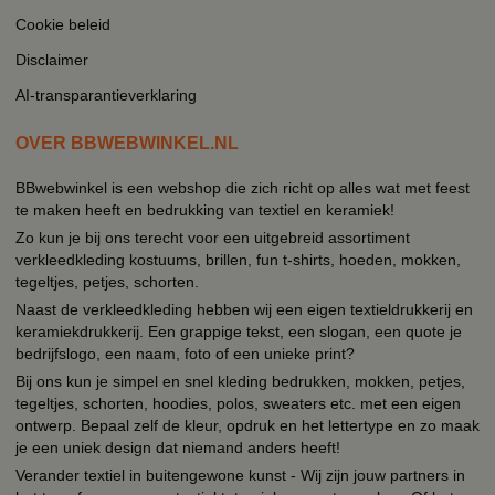
Cookie beleid
Disclaimer
AI-transparantieverklaring
OVER BBWEBWINKEL.NL
BBwebwinkel is een webshop die zich richt op alles wat met feest
te maken heeft en bedrukking van textiel en keramiek!
Zo kun je bij ons terecht voor een uitgebreid assortiment
verkleedkleding kostuums, brillen, fun t-shirts, hoeden, mokken,
tegeltjes, petjes, schorten.
Naast de verkleedkleding hebben wij een eigen textieldrukkerij en
keramiekdrukkerij. Een grappige tekst, een slogan, een quote je
bedrijfslogo, een naam, foto of een unieke print?
Bij ons kun je simpel en snel kleding bedrukken, mokken, petjes,
tegeltjes, schorten, hoodies, polos, sweaters etc. met een eigen
ontwerp. Bepaal zelf de kleur, opdruk en het lettertype en zo maak
je een uniek design dat niemand anders heeft!
Verander textiel in buitengewone kunst - Wij zijn jouw partners in