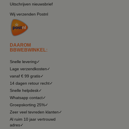
Uitschrijven nieuwsbrief
Wij verzenden Postnl
DAAROM
BBWEBWINKEL:
Snelle levering✓
Lage verzendkosten✓
vanaf € 99 gratis✓
14 dagen retour recht✓
Snelle helpdesk✓
Whatsapp contact✓
Groepskorting 25%✓
Zeer veel tevreden klanten✓
Al ruim 10 jaar vertrouwd
adres✓