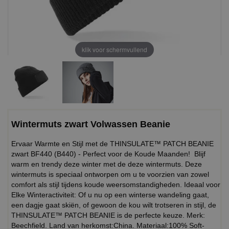
klik voor schermvullend
Wintermuts zwart Volwassen Beanie
Ervaar Warmte en Stijl met de THINSULATE™ PATCH BEANIE
zwart BF440 (B440) - Perfect voor de Koude Maanden! Blijf
warm en trendy deze winter met de deze wintermuts. Deze
wintermuts is speciaal ontworpen om u te voorzien van zowel
comfort als stijl tijdens koude weersomstandigheden. Ideaal voor
Elke Winteractiviteit: Of u nu op een winterse wandeling gaat,
een dagje gaat skiën, of gewoon de kou wilt trotseren in stijl, de
THINSULATE™ PATCH BEANIE is de perfecte keuze. Merk:
Beechfield. Land van herkomst:China. Materiaal:100% Soft-