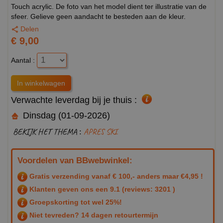
Touch acrylic. De foto van het model dient ter illustratie van de
sfeer. Gelieve geen aandacht te besteden aan de kleur.
Delen
€ 9,00
Aantal :
Verwachte leverdag bij je thuis :
Dinsdag (01-09-2026)
BEKIJK HET THEMA :
APRES SKI
Voordelen van BBwebwinkel:
Gratis verzending vanaf € 100,- anders maar €4,95 !
Klanten geven ons een
9.1
(reviews: 3201 )
Groepskorting tot wel 25%!
Niet tevreden? 14 dagen retourtermijn