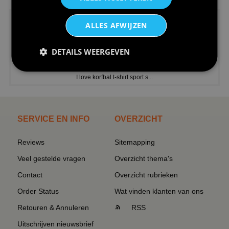
ALLES AFWIJZEN
DETAILS WEERGEVEN
€24,95
I love korfbal t-shirt sport s...
SERVICE EN INFO
OVERZICHT
Reviews
Sitemapping
Veel gestelde vragen
Overzicht thema's
Contact
Overzicht rubrieken
Order Status
Wat vinden klanten van ons
Retouren & Annuleren
RSS
Uitschrijven nieuwsbrief