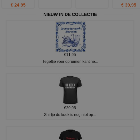
€ 24,95
€ 39,95
NIEUW IN DE COLLECTIE
€11,95
Tegeltje voor opruimen kantine...
€20,95
Shirtje de koek is nog niet op...