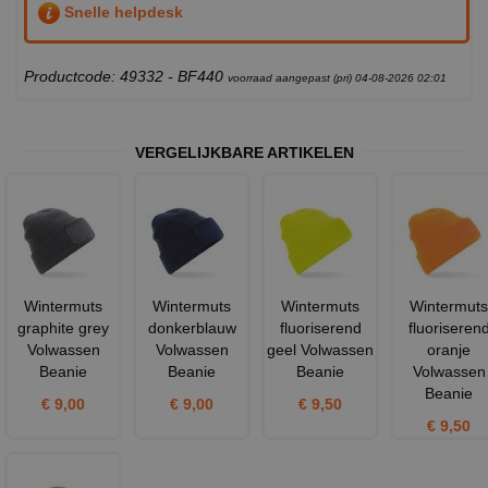
Snelle helpdesk
Productcode: 49332 - BF440
voorraad aangepast (pri) 04-08-2026 02:01
VERGELIJKBARE ARTIKELEN
Wintermuts
Wintermuts
Wintermuts
Wintermuts
graphite grey
donkerblauw
fluoriserend
fluoriseren
Volwassen
Volwassen
geel Volwassen
oranje
Beanie
Beanie
Beanie
Volwassen
Beanie
€ 9,00
€ 9,00
€ 9,50
€ 9,50