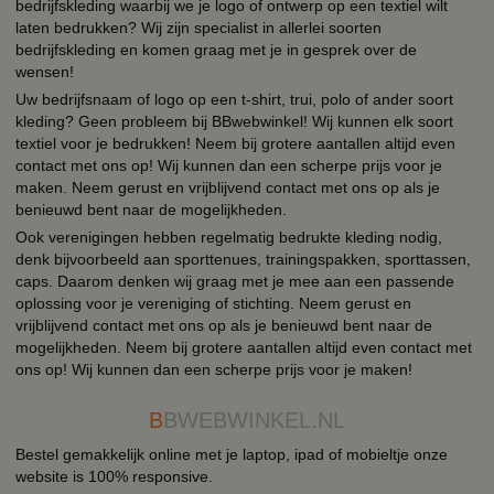
bedrijfskleding waarbij we je logo of ontwerp op een textiel wilt
laten bedrukken? Wij zijn specialist in allerlei soorten
bedrijfskleding en komen graag met je in gesprek over de
wensen!
Uw bedrijfsnaam of logo op een t-shirt, trui, polo of ander soort
kleding? Geen probleem bij BBwebwinkel! Wij kunnen elk soort
textiel voor je bedrukken! Neem bij grotere aantallen altijd even
contact met ons op! Wij kunnen dan een scherpe prijs voor je
maken. Neem gerust en vrijblijvend contact met ons op als je
benieuwd bent naar de mogelijkheden.
Ook verenigingen hebben regelmatig bedrukte kleding nodig,
denk bijvoorbeeld aan sporttenues, trainingspakken, sporttassen,
caps. Daarom denken wij graag met je mee aan een passende
oplossing voor je vereniging of stichting. Neem gerust en
vrijblijvend contact met ons op als je benieuwd bent naar de
mogelijkheden. Neem bij grotere aantallen altijd even contact met
ons op! Wij kunnen dan een scherpe prijs voor je maken!
B
BWEBWINKEL.NL
Bestel gemakkelijk online met je laptop, ipad of mobieltje onze
website is 100% responsive.