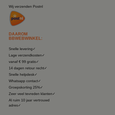
Wij verzenden Postnl
DAAROM
BBWEBWINKEL:
Snelle levering✓
Lage verzendkosten✓
vanaf € 99 gratis✓
14 dagen retour recht✓
Snelle helpdesk✓
Whatsapp contact✓
Groepskorting 25%✓
Zeer veel tevreden klanten✓
Al ruim 10 jaar vertrouwd
adres✓