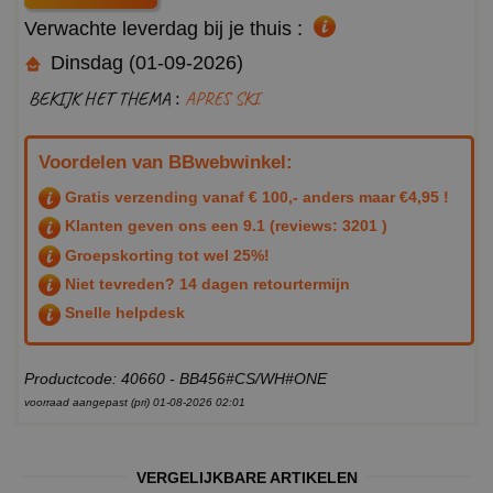
Verwachte leverdag bij je thuis :
Dinsdag (01-09-2026)
BEKIJK HET THEMA :
APRES SKI
Voordelen van BBwebwinkel:
Gratis verzending vanaf € 100,- anders maar €4,95 !
Klanten geven ons een
9.1
(reviews: 3201 )
Groepskorting tot wel 25%!
Niet tevreden? 14 dagen retourtermijn
Snelle helpdesk
Productcode: 40660 - BB456#CS/WH#ONE
voorraad aangepast (pri) 01-08-2026 02:01
VERGELIJKBARE ARTIKELEN