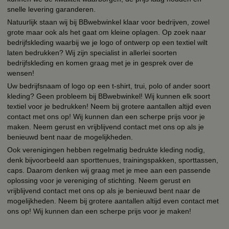
snelle levering garanderen.
Natuurlijk staan wij bij BBwebwinkel klaar voor bedrijven, zowel
grote maar ook als het gaat om kleine oplagen. Op zoek naar
bedrijfskleding waarbij we je logo of ontwerp op een textiel wilt
laten bedrukken? Wij zijn specialist in allerlei soorten
bedrijfskleding en komen graag met je in gesprek over de
wensen!
Uw bedrijfsnaam of logo op een t-shirt, trui, polo of ander soort
kleding? Geen probleem bij BBwebwinkel! Wij kunnen elk soort
textiel voor je bedrukken! Neem bij grotere aantallen altijd even
contact met ons op! Wij kunnen dan een scherpe prijs voor je
maken. Neem gerust en vrijblijvend contact met ons op als je
benieuwd bent naar de mogelijkheden.
Ook verenigingen hebben regelmatig bedrukte kleding nodig,
denk bijvoorbeeld aan sporttenues, trainingspakken, sporttassen,
caps. Daarom denken wij graag met je mee aan een passende
oplossing voor je vereniging of stichting. Neem gerust en
vrijblijvend contact met ons op als je benieuwd bent naar de
mogelijkheden. Neem bij grotere aantallen altijd even contact met
ons op! Wij kunnen dan een scherpe prijs voor je maken!