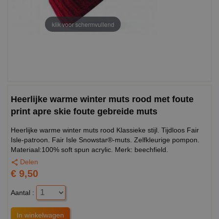
klik voor schermvullend
Heerlijke warme winter muts rood met foute
print apre skie foute gebreide muts
Heerlijke warme winter muts rood Klassieke stijl. Tijdloos Fair
Isle-patroon. Fair Isle Snowstar®-muts. Zelfkleurige pompon.
Materiaal:100% soft spun acrylic. Merk: beechfield.
Delen
€ 9,50
Aantal :