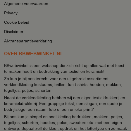
Algemene voorwaarden
Privacy
Cookie beleid
Disclaimer
AI-transparantieverklaring
OVER BBWEBWINKEL.NL
BBwebwinkel is een webshop die zich richt op alles wat met feest
te maken heeft en bedrukking van textiel en keramiek!
Zo kun je bij ons terecht voor een uitgebreid assortiment
verkleedkleding kostuums, brillen, fun t-shirts, hoeden, mokken,
tegeltjes, petjes, schorten.
Naast de verkleedkleding hebben wij een eigen textieldrukkerij en
keramiekdrukkerij. Een grappige tekst, een slogan, een quote je
bedrijfslogo, een naam, foto of een unieke print?
Bij ons kun je simpel en snel kleding bedrukken, mokken, petjes,
tegeltjes, schorten, hoodies, polos, sweaters etc. met een eigen
ontwerp. Bepaal zelf de kleur, opdruk en het lettertype en zo maak