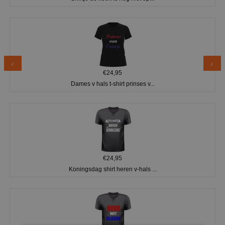
€24,95
Dames v hals t-shirt prinses v...
€24,95
Koningsdag shirt heren v-hals ...