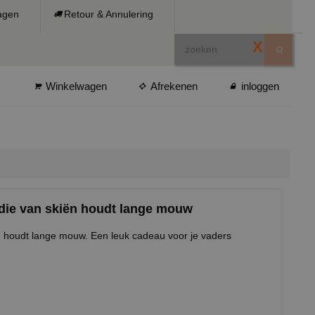
ragen
Retour & Annulering
X
Winkelwagen
Afrekenen
inloggen
r die van skiën houdt lange mouw
en houdt lange mouw. Een leuk cadeau voor je vaders