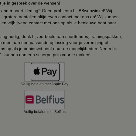
t je in gesprek over de wensen!
 of ander soort kleding? Geen probleem bij BBwebwinkel! Wij
ij grotere aantallen altijd even contact met ons op! Wij kunnen
en vrijblijvend contact met ons op als je benieuwd bent naar
ing nodig, denk bijvoorbeeld aan sporttenues, trainingspakken,
e mee aan een passende oplossing voor je vereniging of
 ons op als je benieuwd bent naar de mogelijkheden. Neem bij
Wij kunnen dan een scherpe prijs voor je maken!
Veilig betalen met Apple Pay
Veilig betalen met Belfius