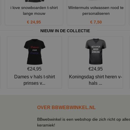
i love snowboarden t-shirt
Wintermuts volwassen rood te
lange mouw
personaliseren
€ 24,95
€ 7,50
NIEUW IN DE COLLECTIE
€24,95
€24,95
Dames v hals t-shirt
Koningsdag shirt heren v-
prinses v...
hals ...
OVER BBWEBWINKEL.NL
BBwebwinkel is een webshop die zich richt op alle
keramiek!