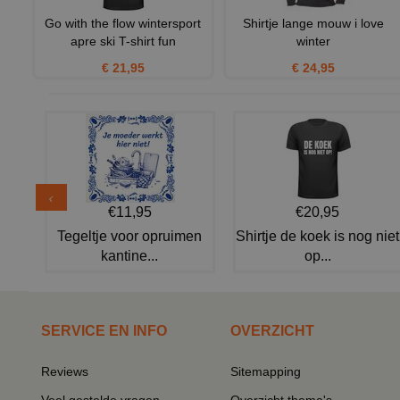
Go with the flow wintersport
Shirtje lange mouw i love
apre ski T-shirt fun
winter
€ 21,95
€ 24,95
€11,95
€20,95
Tegeltje voor opruimen
Shirtje de koek is nog niet
kantine...
op...
SERVICE EN INFO
OVERZICHT
Reviews
Sitemapping