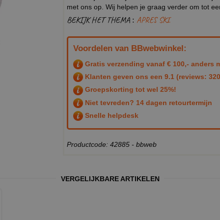
met ons op. Wij helpen je graag verder om tot e
BEKIJK HET THEMA :
APRES SKI
Voordelen van BBwebwinkel:
Gratis verzending vanaf € 100,- anders m
Klanten geven ons een
9.1
(reviews: 320
Groepskorting tot wel 25%!
Niet tevreden? 14 dagen retourtermijn
Snelle helpdesk
Productcode: 42885 - bbweb
VERGELIJKBARE ARTIKELEN