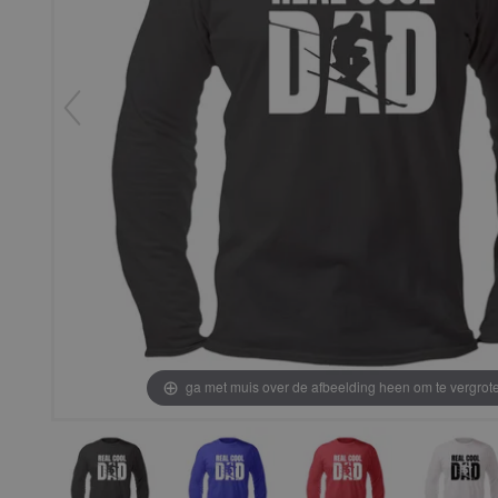
ga met muis over de afbeelding heen om te vergrot