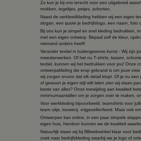
Zo kun je bij ons terecht voor een uitgebreid assor
mokken, tegeltjes, petjes, schorten.
Naast de verkleedkleding hebben wij een eigen text
slogan, een quote je bedrijfslogo, een naam, foto 
Bij ons kun je simpel en snel kleding bedrukken, mo
met een eigen ontwerp. Bepaal zelf de kleur, opdr
niemand anders heeft!
Verander textiel in buitengewone kunst - Wij zijn j
meesterwerken. Of het nu T-shirts, tassen, schorten
textiel, kunnen wij het bedrukken voor jou! Onze cr
ontwerpafdeling die erop gebrand is om jouw visie t
wij zorgen ervoor dat elk detail klopt. Of je nu ee
of gewoon je eigen stijl wilt laten zien wij staan
beste van alles? Onze toewijding aan kwaliteit be
minimumaantallen om je zorgen over te maken, omda
Voor werkkleding bijvoorbeeld, teamshirts voor jul
team uitje, touwerij, vrijgezellenfeest. Maar ook 
Ontwerpen kan online, in een paar simpele stappen,
eigen huis, hierdoor kunnen we de kwaliteit waarb
Natuurlijk staan wij bij BBwebwinkel klaar voor be
zoek naar bedrijfskleding waarbij we je logo of ontw