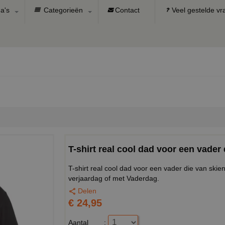
a's
Categorieën
Contact
Veel gestelde v
T-shirt real cool dad voor een vade
T-shirt real cool dad voor een vader die van ski
verjaardag of met Vaderdag.
Delen
€ 24,95
Aantal
: