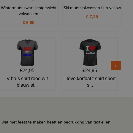
Wintermuts zwart lichtgewicht
Ski muts volwassen fluo yellow
volwassen
€ 7,25
€ 6,95
€24,95
€24,95
V-hals shirt rood wit
I love korfbal t-shirt sport
blauw st...
s...
s wat met feest te maken heeft en bedrukking van textiel en