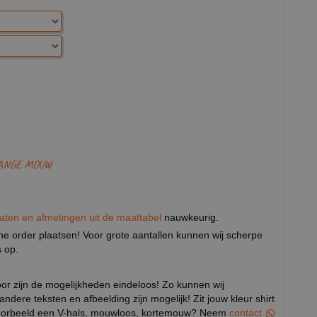
LANGE MOUW
aten en afmetingen uit de maattabel
nauwkeurig.
eine order plaatsen! Voor grote aantallen kunnen wij scherpe
 op.
door zijn de mogelijkheden eindeloos! Zo kunnen wij
 andere teksten en afbeelding zijn mogelijk! Zit jouw kleur shirt
ijvoorbeeld een V-hals, mouwloos, kortemouw? Neem
contact