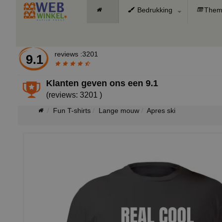
Bedrukking
Them
reviews :3201
9.1
Klanten geven ons een
9.1
(reviews: 3201 )
Fun T-shirts
Lange mouw
Apres ski