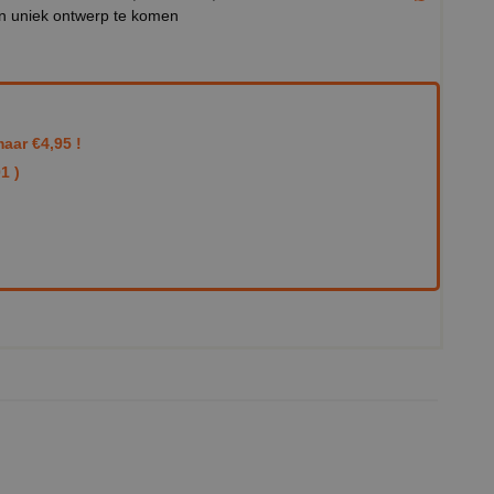
en uniek ontwerp te komen
aar €4,95 !
1 )