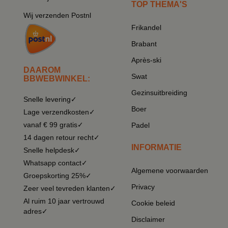
TOP THEMA'S
Wij verzenden Postnl
Frikandel
Brabant
Après-ski
DAAROM
Swat
BBWEBWINKEL:
Gezinsuitbreiding
Snelle levering✓
Boer
Lage verzendkosten✓
vanaf € 99 gratis✓
Padel
14 dagen retour recht✓
INFORMATIE
Snelle helpdesk✓
Whatsapp contact✓
Algemene voorwaarden
Groepskorting 25%✓
Privacy
Zeer veel tevreden klanten✓
Al ruim 10 jaar vertrouwd
Cookie beleid
adres✓
Disclaimer