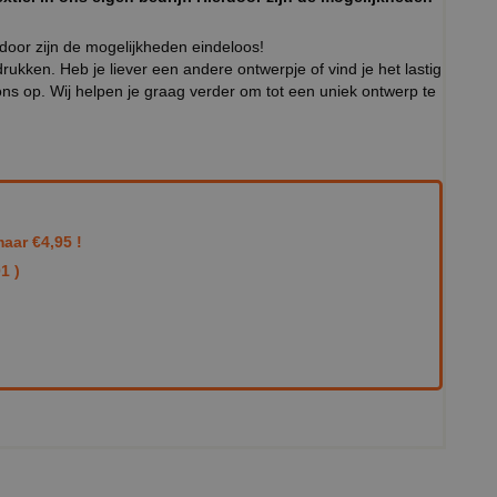
rdoor zijn de mogelijkheden eindeloos!
ukken. Heb je liever een andere ontwerpje of vind je het lastig
ns op. Wij helpen je graag verder om tot een uniek ontwerp te
aar €4,95 !
1 )