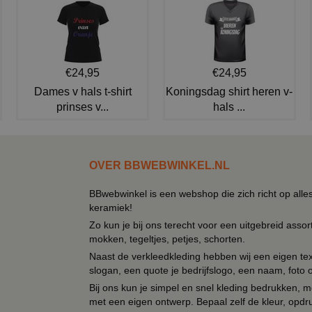
€24,95
€24,95
Dames v hals t-shirt
Koningsdag shirt heren v-
prinses v...
hals ...
OVER BBWEBWINKEL.NL
BBwebwinkel is een webshop die zich richt op alle
keramiek!
Zo kun je bij ons terecht voor een uitgebreid assor
mokken, tegeltjes, petjes, schorten.
Naast de verkleedkleding hebben wij een eigen text
slogan, een quote je bedrijfslogo, een naam, foto 
Bij ons kun je simpel en snel kleding bedrukken, mo
met een eigen ontwerp. Bepaal zelf de kleur, opdr