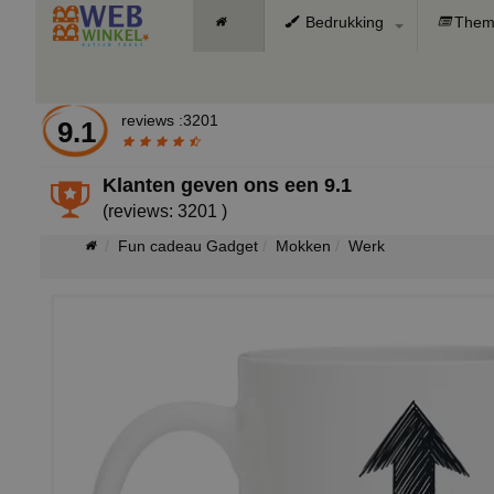
Bedrukking
Them
reviews :3201
9.1
Klanten geven ons een
9.1
(reviews: 3201 )
Fun cadeau Gadget
Mokken
Werk