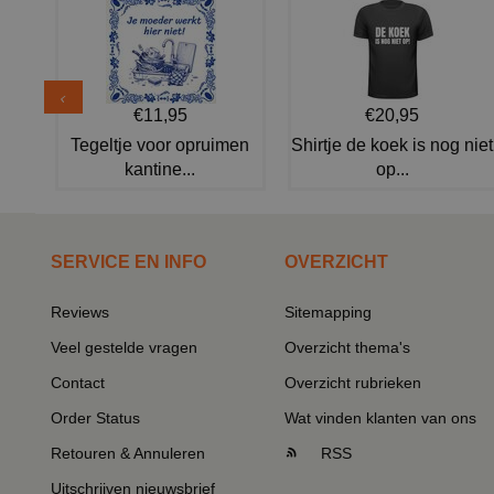
€11,95
€20,95
Tegeltje voor opruimen
Shirtje de koek is nog niet
kantine...
op...
SERVICE EN INFO
OVERZICHT
Reviews
Sitemapping
Veel gestelde vragen
Overzicht thema's
Contact
Overzicht rubrieken
Order Status
Wat vinden klanten van ons
Retouren & Annuleren
RSS
Uitschrijven nieuwsbrief