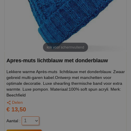
klik voor schermvullend
Apres-muts lichtblauw met donderblauw
Lekkere warme Après-muts lichtblauw met donderblauw. Zwaar
gebreid multi-garen kabel.Ontwerp met manchetten voor
optimale decoratie. Luxe shearling thermische band voor extra
warmte. Luxe pompon. Materiaal:100% soft spun acryli. Merk:
Beechfield
Delen
€ 13,50
Aantal :