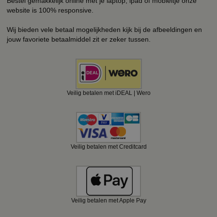
Bestel gemakkelijk online met je laptop, ipad of mobieltje onze
website is 100% responsive.
Wij bieden vele betaal mogelijkheden kijk bij de afbeeldingen en
jouw favoriete betaalmiddel zit er zeker tussen.
Veilig betalen met iDEAL | Wero
Veilig betalen met Creditcard
Veilig betalen met Apple Pay