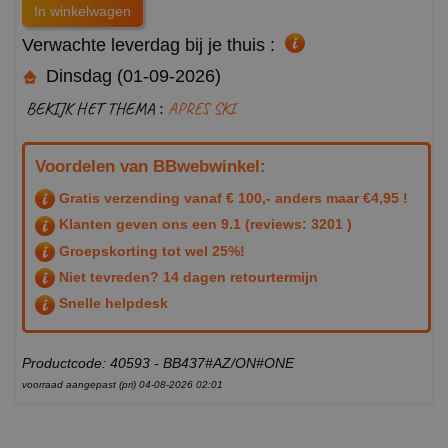
Verwachte leverdag bij je thuis :
Dinsdag (01-09-2026)
BEKIJK HET THEMA :
APRES SKI
Voordelen van BBwebwinkel:
Gratis verzending vanaf € 100,- anders maar €4,95 !
Klanten geven ons een
9.1
(reviews: 3201 )
Groepskorting tot wel 25%!
Niet tevreden? 14 dagen retourtermijn
Snelle helpdesk
Productcode: 40593 - BB437#AZ/ON#ONE
voorraad aangepast (pri) 04-08-2026 02:01