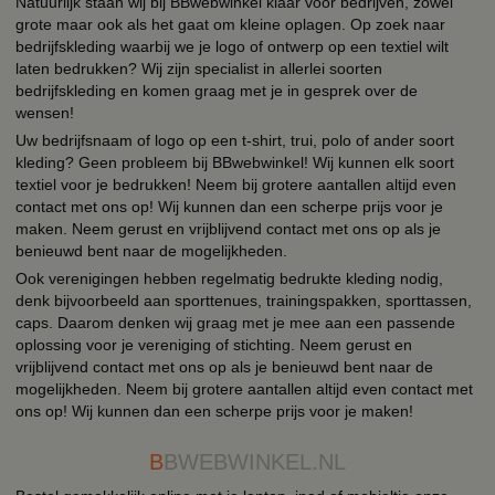
Natuurlijk staan wij bij BBwebwinkel klaar voor bedrijven, zowel
grote maar ook als het gaat om kleine oplagen. Op zoek naar
bedrijfskleding waarbij we je logo of ontwerp op een textiel wilt
laten bedrukken? Wij zijn specialist in allerlei soorten
bedrijfskleding en komen graag met je in gesprek over de
wensen!
Uw bedrijfsnaam of logo op een t-shirt, trui, polo of ander soort
kleding? Geen probleem bij BBwebwinkel! Wij kunnen elk soort
textiel voor je bedrukken! Neem bij grotere aantallen altijd even
contact met ons op! Wij kunnen dan een scherpe prijs voor je
maken. Neem gerust en vrijblijvend contact met ons op als je
benieuwd bent naar de mogelijkheden.
Ook verenigingen hebben regelmatig bedrukte kleding nodig,
denk bijvoorbeeld aan sporttenues, trainingspakken, sporttassen,
caps. Daarom denken wij graag met je mee aan een passende
oplossing voor je vereniging of stichting. Neem gerust en
vrijblijvend contact met ons op als je benieuwd bent naar de
mogelijkheden. Neem bij grotere aantallen altijd even contact met
ons op! Wij kunnen dan een scherpe prijs voor je maken!
B
BWEBWINKEL.NL