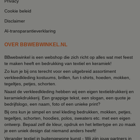
Privacy
Cookie beleid
Disclaimer
AI-transparantieverklaring
OVER BBWEBWINKEL.NL
BBwebwinkel is een webshop die zich richt op alles wat met feest
te maken heeft en bedrukking van textiel en keramiek!
Zo kun je bij ons terecht voor een uitgebreid assortiment
verkleedkleding kostuums, brillen, fun t-shirts, hoeden, mokken,
tegeltjes, petjes, schorten.
Naast de verkleedkleding hebben wij een eigen textieldrukkerij en
keramiekdrukkerij. Een grappige tekst, een slogan, een quote je
bedrijfslogo, een naam, foto of een unieke print?
Bij ons kun je simpel en snel kleding bedrukken, mokken, petjes,
tegeltjes, schorten, hoodies, polos, sweaters etc. met een eigen
ontwerp. Bepaal zelf de kleur, opdruk en het lettertype en zo maak
je een uniek design dat niemand anders heeft!
Verander textiel in buitengewone kunst - Wij zijn jouw partners in