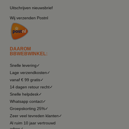
Uitschrijven nieuwsbrief
Wij verzenden Postnl
DAAROM
BBWEBWINKEL:
Snelle levering✓
Lage verzendkosten✓
vanaf € 99 gratis✓
14 dagen retour recht✓
Snelle helpdesk✓
Whatsapp contact✓
Groepskorting 25%✓
Zeer veel tevreden klanten✓
Al ruim 10 jaar vertrouwd
adres✓