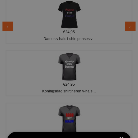
€24,95
Dames v hals t-shirt prinses v...
€24,95
Koningsdag shirt heren v-hals ...
€24,95