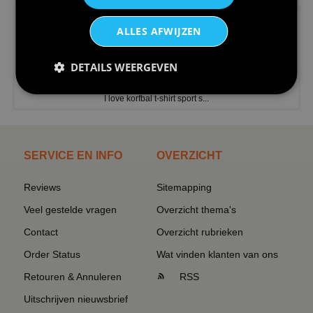
ALLES AFWIJZEN
DETAILS WEERGEVEN
€24,95
I love korfbal t-shirt sport s...
SERVICE EN INFO
OVERZICHT
Reviews
Sitemapping
Veel gestelde vragen
Overzicht thema's
Contact
Overzicht rubrieken
Order Status
Wat vinden klanten van ons
Retouren & Annuleren
RSS
Uitschrijven nieuwsbrief