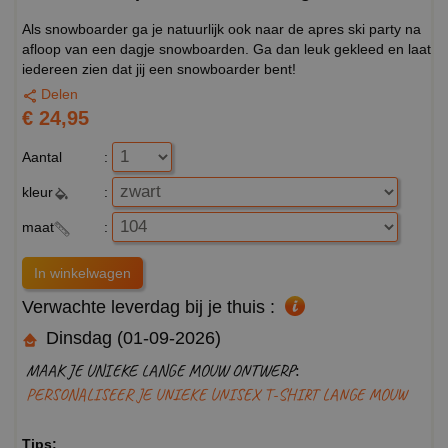
Als snowboarder ga je natuurlijk ook naar de apres ski party na
afloop van een dagje snowboarden. Ga dan leuk gekleed en laat
iedereen zien dat jij een snowboarder bent!
Delen
€ 24,95
Aantal
:
kleur
:
maat
:
Verwachte leverdag bij je thuis :
Dinsdag (01-09-2026)
MAAK JE UNIEKE LANGE MOUW ONTWERP:
PERSONALISEER JE UNIEKE UNISEX T-SHIRT LANGE MOUW
Tips: