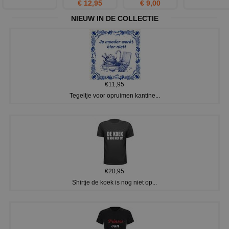
€ 12,95
€ 9,00
NIEUW IN DE COLLECTIE
€11,95
Tegeltje voor opruimen kantine...
€20,95
Shirtje de koek is nog niet op...