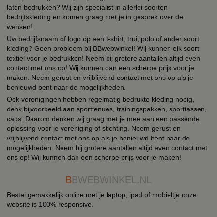
laten bedrukken? Wij zijn specialist in allerlei soorten
bedrijfskleding en komen graag met je in gesprek over de
wensen!
Uw bedrijfsnaam of logo op een t-shirt, trui, polo of ander soort
kleding? Geen probleem bij BBwebwinkel! Wij kunnen elk soort
textiel voor je bedrukken! Neem bij grotere aantallen altijd even
contact met ons op! Wij kunnen dan een scherpe prijs voor je
maken. Neem gerust en vrijblijvend contact met ons op als je
benieuwd bent naar de mogelijkheden.
Ook verenigingen hebben regelmatig bedrukte kleding nodig,
denk bijvoorbeeld aan sporttenues, trainingspakken, sporttassen,
caps. Daarom denken wij graag met je mee aan een passende
oplossing voor je vereniging of stichting. Neem gerust en
vrijblijvend contact met ons op als je benieuwd bent naar de
mogelijkheden. Neem bij grotere aantallen altijd even contact met
ons op! Wij kunnen dan een scherpe prijs voor je maken!
B
BWEBWINKEL.NL
Bestel gemakkelijk online met je laptop, ipad of mobieltje onze
website is 100% responsive.