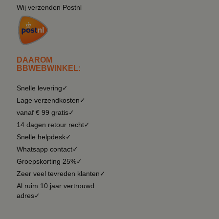
Wij verzenden Postnl
DAAROM
BBWEBWINKEL:
Snelle levering✓
Lage verzendkosten✓
vanaf € 99 gratis✓
14 dagen retour recht✓
Snelle helpdesk✓
Whatsapp contact✓
Groepskorting 25%✓
Zeer veel tevreden klanten✓
Al ruim 10 jaar vertrouwd
adres✓