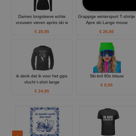
Dames longsleeve echte
Grappige wintersport T-shirtje
vrouwen vieren après ski w
Apre ski Lange mouw
€ 25,95
€ 26,95
ik denk dat ik voor het gips
Ski-bril 80s blauw
vlucht t-shirt lange
€ 9,95
€ 24,95