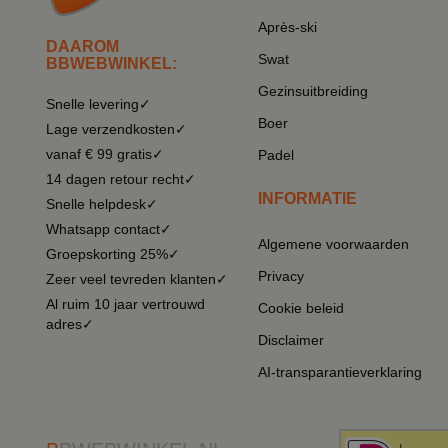
Après-ski
DAAROM
Swat
BBWEBWINKEL:
Gezinsuitbreiding
Snelle levering✓
Boer
Lage verzendkosten✓
vanaf € 99 gratis✓
Padel
14 dagen retour recht✓
INFORMATIE
Snelle helpdesk✓
Whatsapp contact✓
Algemene voorwaarden
Groepskorting 25%✓
Privacy
Zeer veel tevreden klanten✓
Al ruim 10 jaar vertrouwd
Cookie beleid
adres✓
Disclaimer
AI-transparantieverklaring