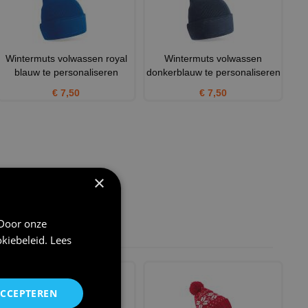
Wintermuts volwassen royal
Wintermuts volwassen
blauw te personaliseren
donkerblauw te personaliseren
€ 7,50
€ 7,50
×
 Door onze
kiebeleid
.
Lees
ACCEPTEREN