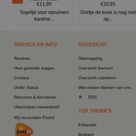
€11,95
€20,95
Tegeltje voor opruimen
Shirtje de koek is nog niet
kantine...
op...
SERVICE EN INFO
OVERZICHT
Reviews
Sitemapping
Veel gestelde vragen
Overzicht thema's
Contact
Overzicht rubrieken
Order Status
Wat vinden klanten van ons
Retouren & Annuleren
RSS
Uitschrijven nieuwsbrief
TOP THEMA'S
Wij verzenden Postnl
Frikandel
Brabant