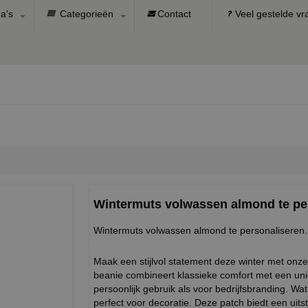
a's
Categorieën
Contact
Veel gestelde v
Wintermuts volwassen almond te pe
Wintermuts volwassen almond te personaliseren. 
Maak een stijlvol statement deze winter met on
beanie combineert klassieke comfort met een unie
persoonlijk gebruik als voor bedrijfsbranding. Wa
perfect voor decoratie. Deze patch biedt een uit