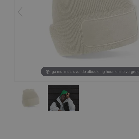
ga met muis over de afbeelding heen om te vergrot