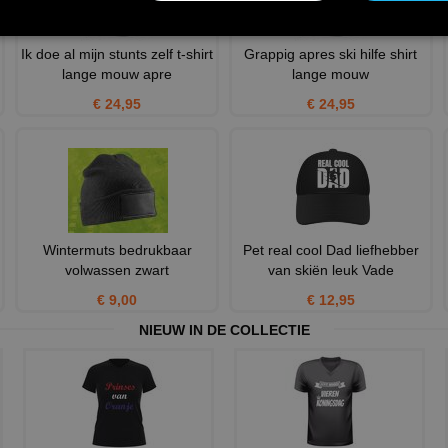
Ik doe al mijn stunts zelf t-shirt
Grappig apres ski hilfe shirt
lange mouw apre
lange mouw
€ 24,95
€ 24,95
Wintermuts bedrukbaar
Pet real cool Dad liefhebber
volwassen zwart
van skiën leuk Vade
€ 9,00
€ 12,95
NIEUW IN DE COLLECTIE