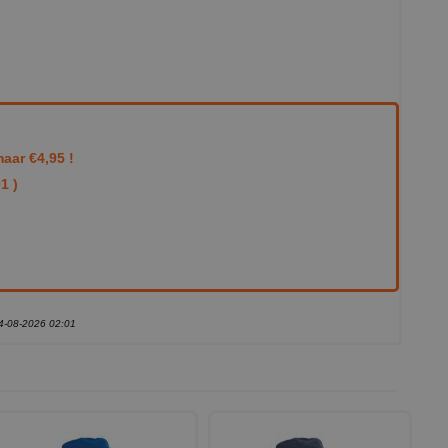
aar €4,95 !
1 )
04-08-2026 02:01