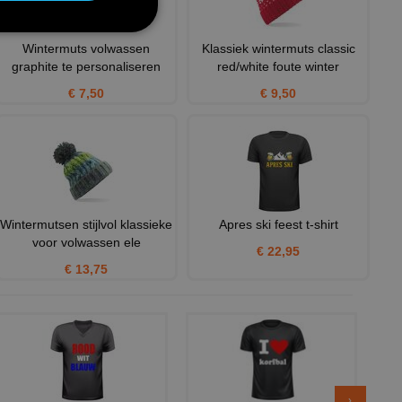
Wintermuts volwassen
Klassiek wintermuts classic
graphite te personaliseren
red/white foute winter
€ 7,50
€ 9,50
Wintermutsen stijlvol klassieke
Apres ski feest t-shirt
voor volwassen ele
€ 22,95
€ 13,75