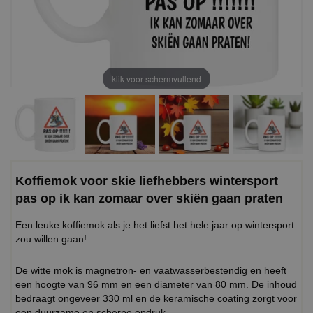
klik voor schermvullend
Koffiemok voor skie liefhebbers wintersport
pas op ik kan zomaar over skiën gaan praten
Een leuke koffiemok als je het liefst het hele jaar op wintersport
zou willen gaan!
De witte mok is magnetron- en vaatwasserbestendig en heeft
een hoogte van 96 mm en een diameter van 80 mm. De inhoud
bedraagt ongeveer 330 ml en de keramische coating zorgt voor
een duurzame en scherpe opdruk.