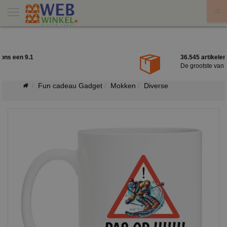
X
36.545 artikelen uit voorraad leverbaar
De grootste van Nederland.
Fun cadeau Gadget
Mokken
Diverse