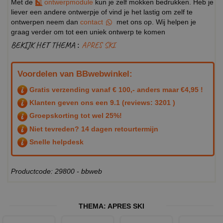
Met de
ontwerpmodule
kun je zelf mokken bedrukken. Heb je
liever een andere ontwerpje of vind je het lastig om zelf te
ontwerpen neem dan
contact
met ons op. Wij helpen je
graag verder om tot een uniek ontwerp te komen
BEKIJK HET THEMA :
APRES SKI
Voordelen van BBwebwinkel:
Gratis verzending vanaf € 100,- anders maar €4,95 !
Klanten geven ons een
9.1
(reviews: 3201 )
Groepskorting tot wel 25%!
Niet tevreden? 14 dagen retourtermijn
Snelle helpdesk
Productcode: 29800 - bbweb
THEMA:
APRES SKI