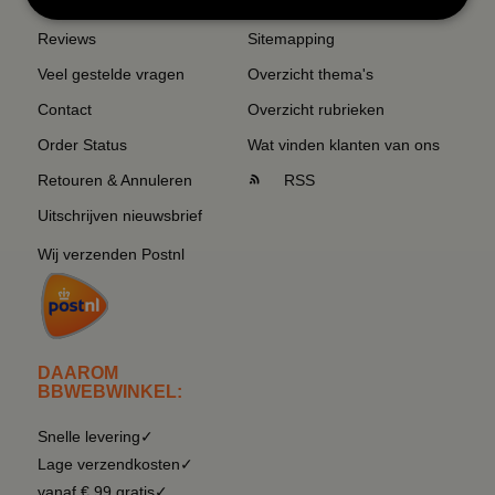
Reviews
Sitemapping
Veel gestelde vragen
Overzicht thema's
Contact
Overzicht rubrieken
Order Status
Wat vinden klanten van ons
Retouren & Annuleren
RSS
Uitschrijven nieuwsbrief
Wij verzenden Postnl
DAAROM
BBWEBWINKEL:
Snelle levering✓
Lage verzendkosten✓
vanaf € 99 gratis✓