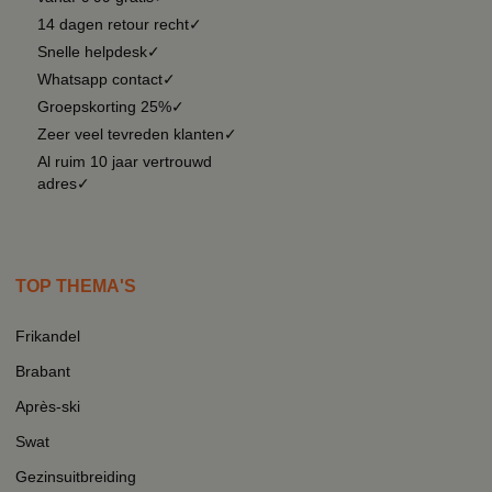
14 dagen retour recht✓
Snelle helpdesk✓
Whatsapp contact✓
Groepskorting 25%✓
Zeer veel tevreden klanten✓
Al ruim 10 jaar vertrouwd
adres✓
TOP THEMA'S
Frikandel
Brabant
Après-ski
Swat
Gezinsuitbreiding