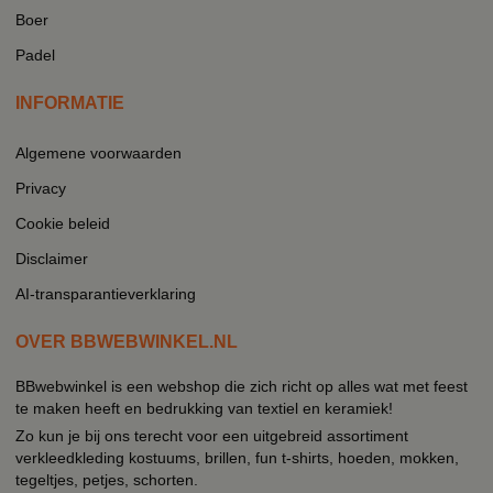
Boer
Padel
INFORMATIE
Algemene voorwaarden
Privacy
Cookie beleid
Disclaimer
AI-transparantieverklaring
OVER BBWEBWINKEL.NL
BBwebwinkel is een webshop die zich richt op alles wat met feest
te maken heeft en bedrukking van textiel en keramiek!
Zo kun je bij ons terecht voor een uitgebreid assortiment
verkleedkleding kostuums, brillen, fun t-shirts, hoeden, mokken,
tegeltjes, petjes, schorten.