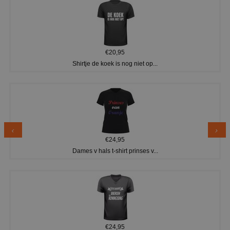
€20,95
Shirtje de koek is nog niet op...
€24,95
Dames v hals t-shirt prinses v...
€24,95