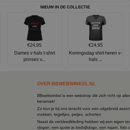
NIEUW IN DE COLLECTIE
€24,95
€24,95
Dames v hals t-shirt
Koningsdag shirt heren v-
prinses v...
hals ...
OVER BBWEBWINKEL.NL
BBwebwinkel is een webshop die zich richt op alle
keramiek!
Zo kun je bij ons terecht voor een uitgebreid assor
mokken, tegeltjes, petjes, schorten.
Naast de verkleedkleding hebben wij een eigen text
slogan, een quote je bedrijfslogo, een naam, foto 