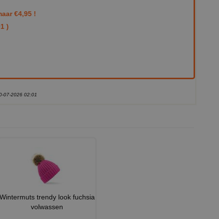
aar €4,95 !
1 )
30-07-2026 02:01
Wintermuts trendy look fuchsia
volwassen