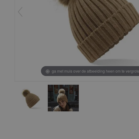
ga met muis over de afbeelding heen om te vergrot