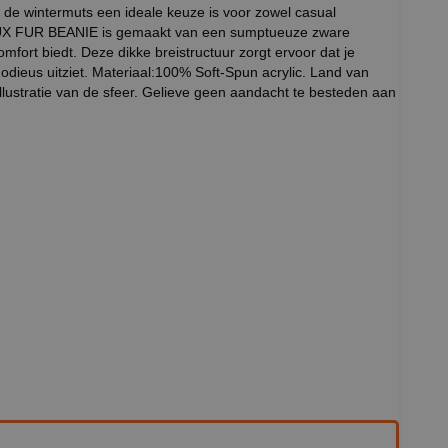
r de wintermuts een ideale keuze is voor zowel casual
 AUX FUR BEANIE is gemaakt van een sumptueuze zware
omfort biedt. Deze dikke breistructuur zorgt ervoor dat je
odieus uitziet. Materiaal:100% Soft-Spun acrylic. Land van
illustratie van de sfeer. Gelieve geen aandacht te besteden aan