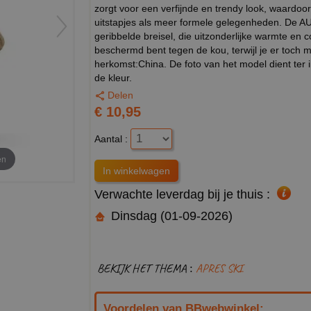
zorgt voor een verfijnde en trendy look, waardoo
uitstapjes als meer formele gelegenheden. De
geribbelde breisel, die uitzonderlijke warmte en c
beschermd bent tegen de kou, terwijl je er toch m
herkomst:China. De foto van het model dient ter 
de kleur.
Delen
€ 10,95
Aantal :
en
Verwachte leverdag bij je thuis :
Dinsdag (01-09-2026)
BEKIJK HET THEMA :
APRES SKI
Voordelen van BBwebwinkel: