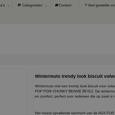
a's
Categorieën
Contact
Veel gestelde v
Wintermuts trendy look biscuit vol
Wintermuts met een trendy look biscuit voor vo
POP POM CHUNKY BEANIE BF412. De wintermuts is 
en comfort, perfect voor iedereen die op zoek i
Het meest opvallende kenmerk van de AUX FUR BE