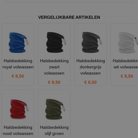
VERGELIJKBARE ARTIKELEN
Halsbedekking
Halsbedekking
Halsbedekking
Halsbedekki
royal volwassen
zwart
donkergrijs
wit volwass
volwassen
volwassen
€ 8,50
€ 8,50
€ 8,50
€ 8,50
Halsbedekking
Halsbedekking
rood volwassen
olijf groen