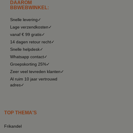
DAAROM
BBWEBWINKEL:
Snelle levering✓
Lage verzendkosten✓
vanaf € 99 gratis✓
14 dagen retour recht✓
Snelle helpdesk✓
Whatsapp contact✓
Groepskorting 25%✓
Zeer veel tevreden klanten✓
Al ruim 10 jaar vertrouwd
adres✓
TOP THEMA'S
Frikandel