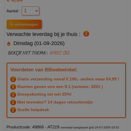
Aantal :
Verwachte leverdag bij je thuis :
Dinsdag (01-09-2026)
BEKIJK HET THEMA :
APRES SKI
Voordelen van BBwebwinkel:
Gratis verzending vanaf € 100,- anders maar €4,95 !
Klanten geven ons een
9.1
(reviews: 3201 )
Groepskorting tot wel 25%!
Niet tevreden? 14 dagen retourtermijn
Snelle helpdesk
Productcode: 49866 - AT219
voorraad aangepast (pri) 16-07-2026 02:01