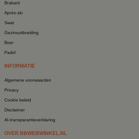
Brabant
Après-ski
Swat
Gezinsuitbreiding
Boer
Padel
INFORMATIE
Algemene voorwaarden
Privacy
Cookie beleid
Disclaimer
AI-transparantieverklaring
OVER BBWEBWINKEL.NL