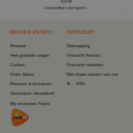
€24,95
I love korfbal t-shirt sport s...
SERVICE EN INFO
OVERZICHT
Reviews
Sitemapping
Veel gestelde vragen
Overzicht thema's
Contact
Overzicht rubrieken
Order Status
Wat vinden klanten van ons
Retouren & Annuleren
RSS
Uitschrijven nieuwsbrief
Wij verzenden Postnl