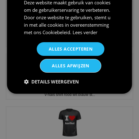
Deze website maakt gebruik van cookies
om de gebruikerservaring te verbeteren.
Door onze website te gebruiken, stemt u
in met alle cookies in overeenstemming
met ons
Cookiebeleid
.
Lees verder
€24,95
Koningsdag shirt heren v-hals ...
ALLES ACCEPTEREN
ALLES AFWIJZEN
DETAILS WEERGEVEN
€24,95
V-hals shirt rood wit blauw st...