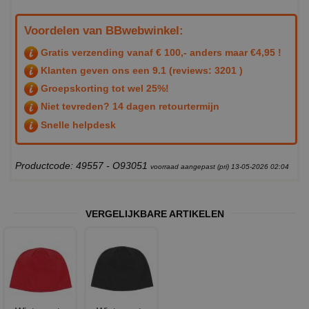
Voordelen van BBwebwinkel:
Gratis verzending vanaf € 100,- anders maar €4,95 !
Klanten geven ons een
9.1
(reviews: 3201 )
Groepskorting tot wel 25%!
Niet tevreden? 14 dagen retourtermijn
Snelle helpdesk
Productcode: 49557 - O93051
voorraad aangepast (pri) 13-05-2026 02:04
VERGELIJKBARE ARTIKELEN