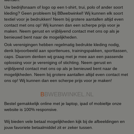
Uw bedrijfsnaam of logo op een t-shirt, trui, polo of ander soort
kleding? Geen probleem bij BBwebwinkel! Wij kunnen elk soort
textiel voor je bedrukken! Neem bij grotere aantallen altijd even
contact met ons op! Wij kunnen dan een scherpe prijs voor je
maken. Neem gerust en vrijblijvend contact met ons op als je
benieuwd bent naar de mogelijkheden.
Ook verenigingen hebben regelmatig bedrukte kleding nodig,
denk bijvoorbeeld aan sporttenues, trainingspakken, sporttassen,
caps. Daarom denken wij graag met je mee aan een passende
oplossing voor je vereniging of stichting. Neem gerust en
vrijblijvend contact met ons op als je benieuwd bent naar de
mogelijkheden. Neem bij grotere aantallen altijd even contact met
ons op! Wij kunnen dan een scherpe prijs voor je maken!
B
BWEBWINKEL.NL
Bestel gemakkelijk online met je laptop, ipad of mobieltje onze
website is 100% responsive.
Wij bieden vele betaal mogelijkheden kijk bij de afbeeldingen en
jouw favoriete betaalmiddel zit er zeker tussen.