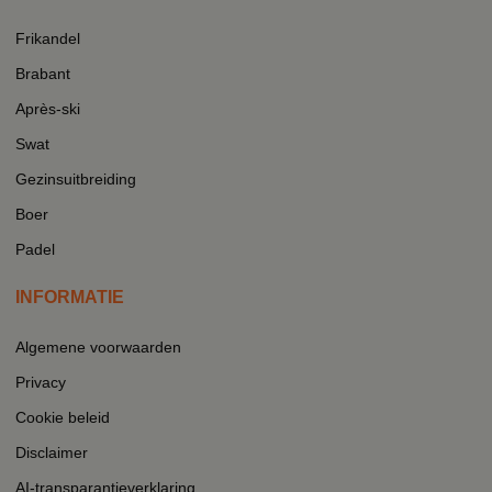
Frikandel
Brabant
Après-ski
Swat
Gezinsuitbreiding
Boer
Padel
INFORMATIE
Algemene voorwaarden
Privacy
Cookie beleid
Disclaimer
AI-transparantieverklaring