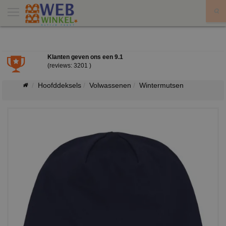
X
Klanten geven ons een
9.1
(reviews: 3201 )
Hoofddeksels
Volwassenen
Wintermutsen