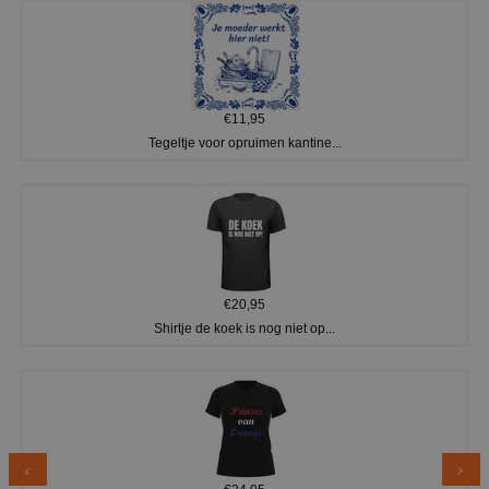
€11,95
Tegeltje voor opruimen kantine...
€20,95
Shirtje de koek is nog niet op...