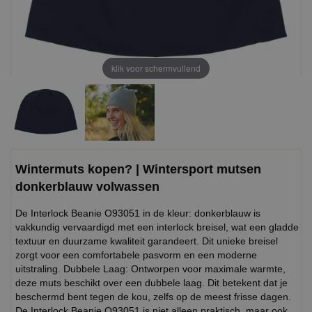
klik voor schermvullend
Wintermuts kopen? | Wintersport mutsen
donkerblauw volwassen
De Interlock Beanie O93051 in de kleur: donkerblauw is
vakkundig vervaardigd met een interlock breisel, wat een gladde
textuur en duurzame kwaliteit garandeert. Dit unieke breisel
zorgt voor een comfortabele pasvorm en een moderne
uitstraling. Dubbele Laag: Ontworpen voor maximale warmte,
deze muts beschikt over een dubbele laag. Dit betekent dat je
beschermd bent tegen de kou, zelfs op de meest frisse dagen.
De Interlock Beanie O93051 is niet alleen praktisch, maar ook