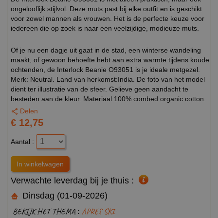
ongelooflijk stijlvol. Deze muts past bij elke outfit en is geschikt
voor zowel mannen als vrouwen. Het is de perfecte keuze voor
iedereen die op zoek is naar een veelzijdige, modieuze muts.
Of je nu een dagje uit gaat in de stad, een winterse wandeling
maakt, of gewoon behoefte hebt aan extra warmte tijdens koude
ochtenden, de Interlock Beanie O93051 is je ideale metgezel.
Merk: Neutral. Land van herkomst:India. De foto van het model
dient ter illustratie van de sfeer. Gelieve geen aandacht te
besteden aan de kleur. Materiaal:100% combed organic cotton.
Delen
€ 12,75
Aantal :
Verwachte leverdag bij je thuis :
Dinsdag (01-09-2026)
BEKIJK HET THEMA :
APRES SKI