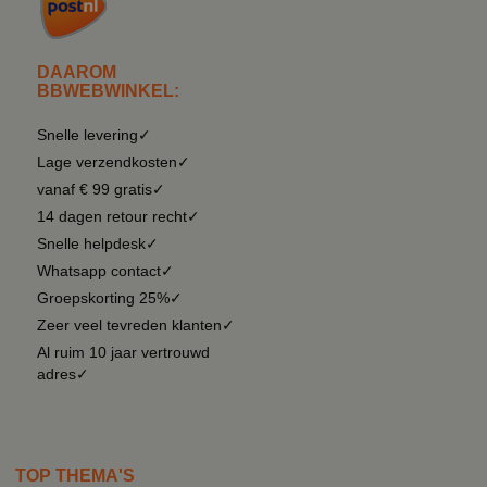
DAAROM
BBWEBWINKEL:
Snelle levering✓
Lage verzendkosten✓
vanaf € 99 gratis✓
14 dagen retour recht✓
Snelle helpdesk✓
Whatsapp contact✓
Groepskorting 25%✓
Zeer veel tevreden klanten✓
Al ruim 10 jaar vertrouwd
adres✓
TOP THEMA'S