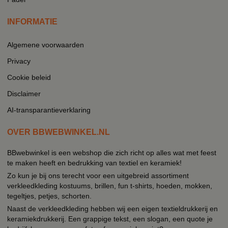
INFORMATIE
Algemene voorwaarden
Privacy
Cookie beleid
Disclaimer
AI-transparantieverklaring
OVER BBWEBWINKEL.NL
BBwebwinkel is een webshop die zich richt op alles wat met feest
te maken heeft en bedrukking van textiel en keramiek!
Zo kun je bij ons terecht voor een uitgebreid assortiment
verkleedkleding kostuums, brillen, fun t-shirts, hoeden, mokken,
tegeltjes, petjes, schorten.
Naast de verkleedkleding hebben wij een eigen textieldrukkerij en
keramiekdrukkerij. Een grappige tekst, een slogan, een quote je