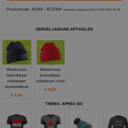
Productcode: 49369 - RC934X
voorraad aangepast (pri) 24-06-2026 02:04
VERGELIJKBARE ARTIKELEN
Wintermuts
Wintermuts
bedrukbaar
bedrukbaar
volwassen
volwassen rood
donkerblauw
€ 9,00
€ 9,00
THEMA:
APRES SKI