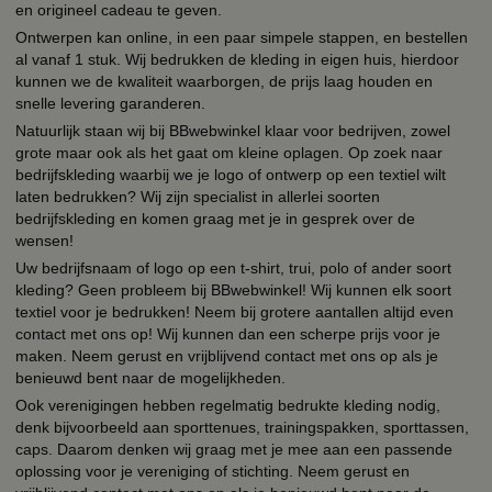
en origineel cadeau te geven.
Ontwerpen kan online, in een paar simpele stappen, en bestellen
al vanaf 1 stuk. Wij bedrukken de kleding in eigen huis, hierdoor
kunnen we de kwaliteit waarborgen, de prijs laag houden en
snelle levering garanderen.
Natuurlijk staan wij bij BBwebwinkel klaar voor bedrijven, zowel
grote maar ook als het gaat om kleine oplagen. Op zoek naar
bedrijfskleding waarbij we je logo of ontwerp op een textiel wilt
laten bedrukken? Wij zijn specialist in allerlei soorten
bedrijfskleding en komen graag met je in gesprek over de
wensen!
Uw bedrijfsnaam of logo op een t-shirt, trui, polo of ander soort
kleding? Geen probleem bij BBwebwinkel! Wij kunnen elk soort
textiel voor je bedrukken! Neem bij grotere aantallen altijd even
contact met ons op! Wij kunnen dan een scherpe prijs voor je
maken. Neem gerust en vrijblijvend contact met ons op als je
benieuwd bent naar de mogelijkheden.
Ook verenigingen hebben regelmatig bedrukte kleding nodig,
denk bijvoorbeeld aan sporttenues, trainingspakken, sporttassen,
caps. Daarom denken wij graag met je mee aan een passende
oplossing voor je vereniging of stichting. Neem gerust en