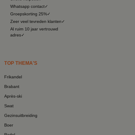
Whatsapp contact✓
Groepskorting 25%✓
Zeer veel tevreden klanten✓
Al ruim 10 jaar vertrouwd
adres✓
TOP THEMA'S
Frikandel
Brabant
Après-ski
Swat
Gezinsuitbreiding
Boer
Padel