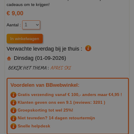
cadeaus om te krijgen!
€ 9,00
Aantal :
Verwachte leverdag bij je thuis :
Dinsdag (01-09-2026)
BEKIJK HET THEMA :
APRES SKI
Voordelen van BBwebwinkel:
Gratis verzending vanaf € 100,- anders maar €4,95 !
Klanten geven ons een
9.1
(reviews: 3201 )
Groepskorting tot wel 25%!
Niet tevreden? 14 dagen retourtermijn
Snelle helpdesk