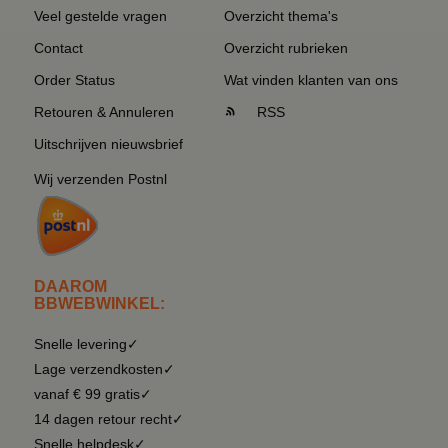
Veel gestelde vragen
Overzicht thema's
Contact
Overzicht rubrieken
Order Status
Wat vinden klanten van ons
Retouren & Annuleren
RSS
Uitschrijven nieuwsbrief
Wij verzenden Postnl
DAAROM
BBWEBWINKEL:
Snelle levering✓
Lage verzendkosten✓
vanaf € 99 gratis✓
14 dagen retour recht✓
Snelle helpdesk✓