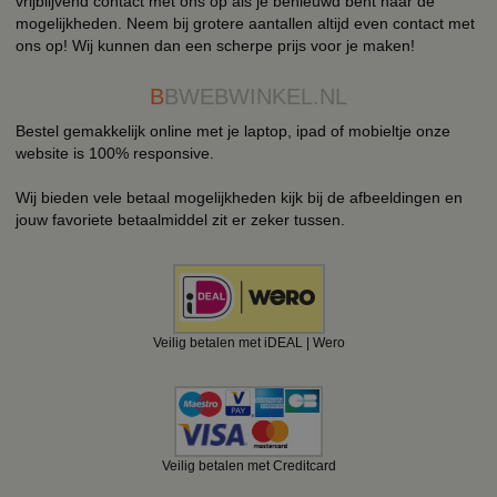
vrijblijvend contact met ons op als je benieuwd bent naar de
mogelijkheden. Neem bij grotere aantallen altijd even contact met
ons op! Wij kunnen dan een scherpe prijs voor je maken!
B
BWEBWINKEL.NL
Bestel gemakkelijk online met je laptop, ipad of mobieltje onze
website is 100% responsive.
Wij bieden vele betaal mogelijkheden kijk bij de afbeeldingen en
jouw favoriete betaalmiddel zit er zeker tussen.
Veilig betalen met iDEAL | Wero
Veilig betalen met Creditcard