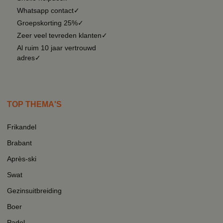
Whatsapp contact✓
Groepskorting 25%✓
Zeer veel tevreden klanten✓
Al ruim 10 jaar vertrouwd
adres✓
TOP THEMA'S
Frikandel
Brabant
Après-ski
Swat
Gezinsuitbreiding
Boer
Padel