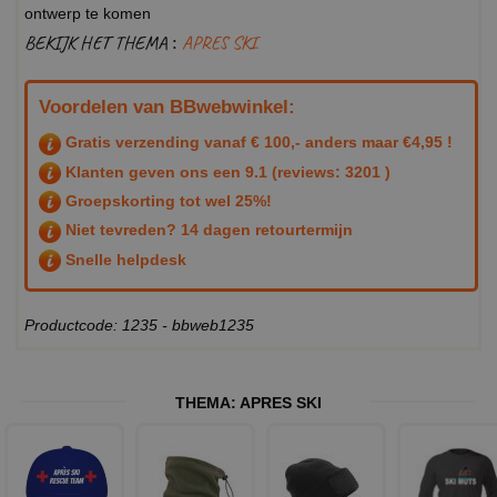
ontwerp te komen
BEKIJK HET THEMA :
APRES SKI
Voordelen van BBwebwinkel:
Gratis verzending vanaf € 100,- anders maar €4,95 !
Klanten geven ons een
9.1
(reviews: 3201 )
Groepskorting tot wel 25%!
Niet tevreden? 14 dagen retourtermijn
Snelle helpdesk
Productcode: 1235 - bbweb1235
THEMA:
APRES SKI