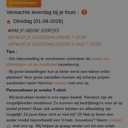
Verwachte leverdag bij je thuis :
Dinsdag (01-09-2026)
MAAK JE UNIEKE SHIRTJES:
ONTWERP JE GEPERSONALISEERD T-SHIRT
ONTWERP JE GEPERSONALISEERD V-HALS T-SHIRT
Tips :
- Om teleurstelling te voorkomen controleer de
maten en
afmetingen uit de maattabel
nauwkeurig.
- Bij grote bestellingen kun je beter eerst een kleine order
plaatsen! Voor grote aantallen kunnen wij scherpe prijzen
aanbieden neem hiervoor
contact
met ons op.
Personaliseer je unieke T-shirt:
- Wij bedrukken textiel in ons eigen bedrijf. Hierdoor zijn de
mogelijkheden eindeloos! Zo kunnen wij bedrijfslogo's voor je op
textiel printen! Maar ook andere teksten en afbeelding zijn
mogelijk! Zit jouw kleur shirt er niet bij? Of Heb je liever een
ander model bijvoorbeeld een V-hals, mouwloos? Neem
contact
met ons op. Wij helpen je graag verder om tot een uniek