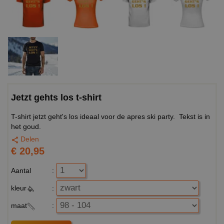
Jetzt gehts los t-shirt
T-shirt jetzt geht's los ideaal voor de apres ski party. Tekst is in
het goud.
Delen
€ 20,95
Aantal
:
kleur
:
maat
: