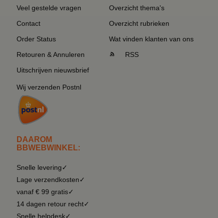
Veel gestelde vragen
Overzicht thema's
Contact
Overzicht rubrieken
Order Status
Wat vinden klanten van ons
Retouren & Annuleren
RSS
Uitschrijven nieuwsbrief
Wij verzenden Postnl
DAAROM
BBWEBWINKEL:
Snelle levering✓
Lage verzendkosten✓
vanaf € 99 gratis✓
14 dagen retour recht✓
Snelle helpdesk✓