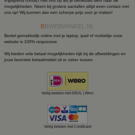
vrijblijvend contact met ons op als je benieuwd bent naar de
mogelijkheden. Neem bij grotere aantallen altijd even contact met
ons op! Wij kunnen dan een scherpe prijs voor je maken!
B
BWEBWINKEL.NL
Bestel gemakkelijk online met je laptop, ipad of mobieltje onze
website is 100% responsive.
Wij bieden vele betaal mogelijkheden kijk bij de afbeeldingen en
jouw favoriete betaalmiddel zit er zeker tussen.
Veilig betalen met iDEAL | Wero
Veilig betalen met Creditcard