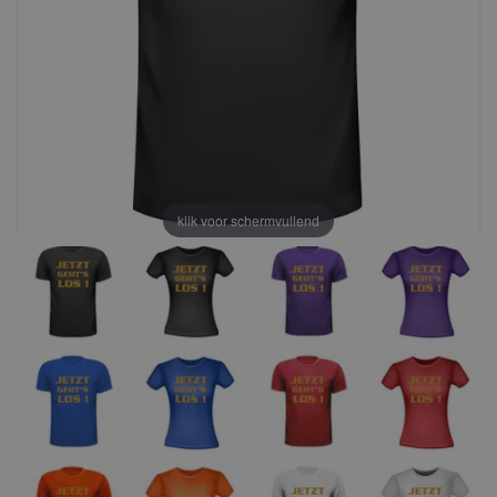
klik voor schermvullend