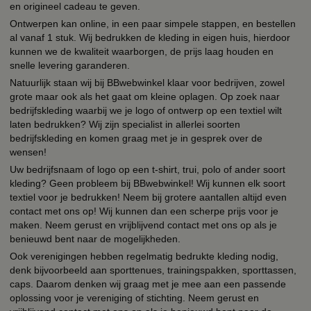
en origineel cadeau te geven.
Ontwerpen kan online, in een paar simpele stappen, en bestellen
al vanaf 1 stuk. Wij bedrukken de kleding in eigen huis, hierdoor
kunnen we de kwaliteit waarborgen, de prijs laag houden en
snelle levering garanderen.
Natuurlijk staan wij bij BBwebwinkel klaar voor bedrijven, zowel
grote maar ook als het gaat om kleine oplagen. Op zoek naar
bedrijfskleding waarbij we je logo of ontwerp op een textiel wilt
laten bedrukken? Wij zijn specialist in allerlei soorten
bedrijfskleding en komen graag met je in gesprek over de
wensen!
Uw bedrijfsnaam of logo op een t-shirt, trui, polo of ander soort
kleding? Geen probleem bij BBwebwinkel! Wij kunnen elk soort
textiel voor je bedrukken! Neem bij grotere aantallen altijd even
contact met ons op! Wij kunnen dan een scherpe prijs voor je
maken. Neem gerust en vrijblijvend contact met ons op als je
benieuwd bent naar de mogelijkheden.
Ook verenigingen hebben regelmatig bedrukte kleding nodig,
denk bijvoorbeeld aan sporttenues, trainingspakken, sporttassen,
caps. Daarom denken wij graag met je mee aan een passende
oplossing voor je vereniging of stichting. Neem gerust en