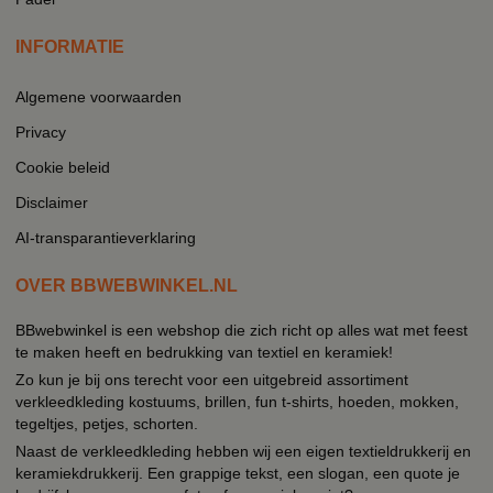
INFORMATIE
Algemene voorwaarden
Privacy
Cookie beleid
Disclaimer
AI-transparantieverklaring
OVER BBWEBWINKEL.NL
BBwebwinkel is een webshop die zich richt op alles wat met feest
te maken heeft en bedrukking van textiel en keramiek!
Zo kun je bij ons terecht voor een uitgebreid assortiment
verkleedkleding kostuums, brillen, fun t-shirts, hoeden, mokken,
tegeltjes, petjes, schorten.
Naast de verkleedkleding hebben wij een eigen textieldrukkerij en
keramiekdrukkerij. Een grappige tekst, een slogan, een quote je