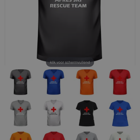
klik voor schermvullend