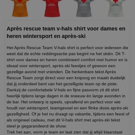
Après rescue team v-hals shirt voor dames en
heren wintersport en après-ski
Het Après Rescue Team V-hals shirt is perfect voor iedereen die
weet dat de echte reddingsactie pas begint na het skiën. Dit T-
shirt voor dames en heren combineert comfort met humor en is
ideaal voor wintersport, après-ski feestjes of gewoon een
gezellige avond met vrienden. De herkenbare tekst Après
Rescue Team zorgt direct voor een knipoog en maakt duidelijk
dat jij onderdeel bent van het gezelligste team op de piste.
Dankzij de comfortabele V-hals en fijne pasvorm zit dit shirt
heerlijk tijdens lange dagen in de sneeuw én lange avonden in
de bar. Het ontwerp is speels, opvallend en perfect voor wie
houdt van wintersport, teamgevoel en een flinke dosis après-ski
gezelligheid. Of je het nu draagt op vakantie, tijdens een feest of
als origineel cadeau, met dit V-hals shirt met après-ski tekst
steel je gegarandeerd de show.
Trek het aan, vorm je team en laat zien dat jij altijd klaarstaat