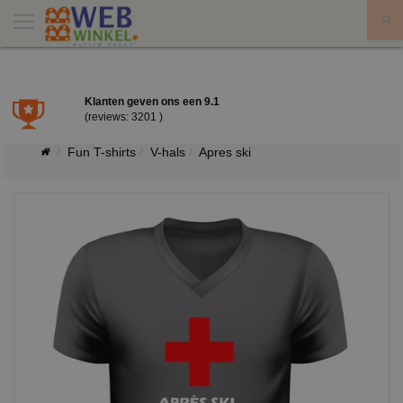
X
Klanten geven ons een
9.1
(reviews: 3201 )
Fun T-shirts
V-hals
Apres ski