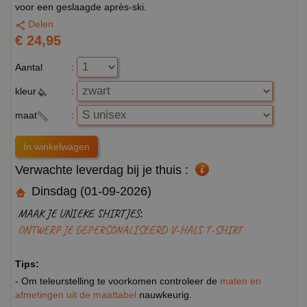
voor een geslaagde après-ski.
Delen
€ 24,95
Aantal
:
kleur
:
maat
:
Verwachte leverdag bij je thuis :
Dinsdag (01-09-2026)
MAAK JE UNIEKE SHIRTJES:
ONTWERP JE GEPERSONALISEERD V-HALS T-SHIRT
Tips:
- Om teleurstelling te voorkomen controleer de
maten en
afmetingen uit de maattabel
nauwkeurig.