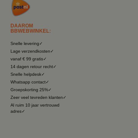
DAAROM
BBWEBWINKEL:
Snelle levering✓
Lage verzendkosten✓
vanaf € 99 gratis✓
14 dagen retour recht✓
Snelle helpdesk✓
Whatsapp contact✓
Groepskorting 25%✓
Zeer veel tevreden klanten✓
Al ruim 10 jaar vertrouwd
adres✓