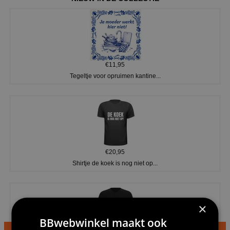
€11,95
Tegeltje voor opruimen kantine...
€20,95
Shirtje de koek is nog niet op...
×
BBwebwinkel maakt ook