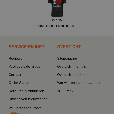
€24,95
I love korfbal t-shirt sport s...
SERVICE EN INFO
OVERZICHT
Reviews
Sitemapping
Veel gestelde vragen
Overzicht thema's
Contact
Overzicht rubrieken
Order Status
Wat vinden klanten van ons
Retouren & Annuleren
RSS
Uitschrijven nieuwsbrief
Wij verzenden Postnl