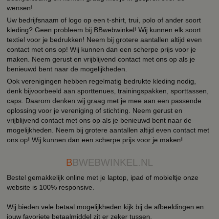
wensen!
Uw bedrijfsnaam of logo op een t-shirt, trui, polo of ander soort
kleding? Geen probleem bij BBwebwinkel! Wij kunnen elk soort
textiel voor je bedrukken! Neem bij grotere aantallen altijd even
contact met ons op! Wij kunnen dan een scherpe prijs voor je
maken. Neem gerust en vrijblijvend contact met ons op als je
benieuwd bent naar de mogelijkheden.
Ook verenigingen hebben regelmatig bedrukte kleding nodig,
denk bijvoorbeeld aan sporttenues, trainingspakken, sporttassen,
caps. Daarom denken wij graag met je mee aan een passende
oplossing voor je vereniging of stichting. Neem gerust en
vrijblijvend contact met ons op als je benieuwd bent naar de
mogelijkheden. Neem bij grotere aantallen altijd even contact met
ons op! Wij kunnen dan een scherpe prijs voor je maken!
B
BWEBWINKEL.NL
Bestel gemakkelijk online met je laptop, ipad of mobieltje onze
website is 100% responsive.
Wij bieden vele betaal mogelijkheden kijk bij de afbeeldingen en
jouw favoriete betaalmiddel zit er zeker tussen.