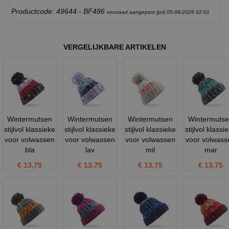
Productcode: 49644 - BF486
voorraad aangepast (pri) 05-08-2026 02:01
VERGELIJKBARE ARTIKELEN
Wintermutsen
Wintermutsen
Wintermutsen
Wintermuts
stijlvol klassieke
stijlvol klassieke
stijlvol klassieke
stijlvol klassi
voor volwassen
voor volwassen
voor volwassen
voor volwass
bla
lav
mil
mar
€ 13,75
€ 13,75
€ 13,75
€ 13,75