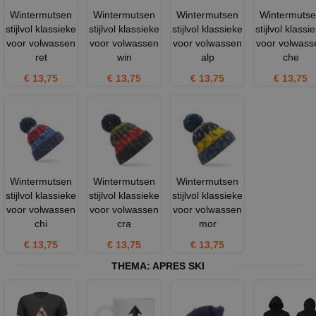
Wintermutsen
Wintermutsen
Wintermutsen
Wintermuts
stijlvol klassieke
stijlvol klassieke
stijlvol klassieke
stijlvol klassi
voor volwassen
voor volwassen
voor volwassen
voor volwass
ret
win
alp
che
€ 13,75
€ 13,75
€ 13,75
€ 13,75
Wintermutsen
Wintermutsen
Wintermutsen
stijlvol klassieke
stijlvol klassieke
stijlvol klassieke
voor volwassen
voor volwassen
voor volwassen
chi
cra
mor
€ 13,75
€ 13,75
€ 13,75
THEMA:
APRES SKI