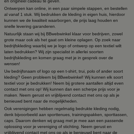
en origineel cadeau te geven.
Ontwerpen kan online, in een paar simpele stappen, en bestellen
al vanaf 1 stuk. Wij bedrukken de kleding in eigen huis, hierdoor
kunnen we de kwaliteit waarborgen, de prijs laag houden en
snelle levering garanderen.
Natuurlijk staan wij bij BBwebwinkel klaar voor bedrijven, zowel
grote maar ook als het gaat om kleine oplagen. Op zoek naar
bedrijfskleding waarbij we je logo of ontwerp op een textiel wilt
laten bedrukken? Wij zijn specialist in allerlei soorten
bedrijfskleding en komen graag met je in gesprek over de
wensen!
Uw bedrijfsnaam of logo op een t-shirt, trui, polo of ander soort
kleding? Geen probleem bij BBwebwinkel! Wij kunnen elk soort
textiel voor je bedrukken! Neem bij grotere aantallen altijd even
contact met ons op! Wij kunnen dan een scherpe prijs voor je
maken. Neem gerust en vrijblijvend contact met ons op als je
benieuwd bent naar de mogelijkheden.
Ook verenigingen hebben regelmatig bedrukte kleding nodig,
denk bijvoorbeeld aan sporttenues, trainingspakken, sporttassen,
caps. Daarom denken wij graag met je mee aan een passende
oplossing voor je vereniging of stichting. Neem gerust en
vrijblijvend contact met ons op als je benieuwd bent naar de