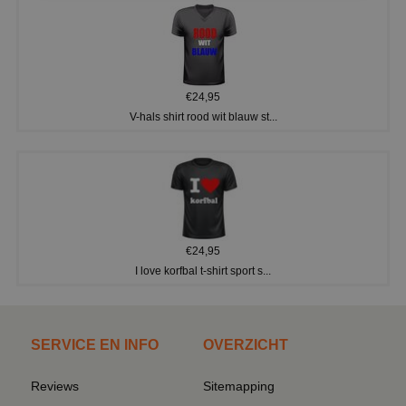
€24,95
V-hals shirt rood wit blauw st...
€24,95
I love korfbal t-shirt sport s...
SERVICE EN INFO
OVERZICHT
Reviews
Sitemapping