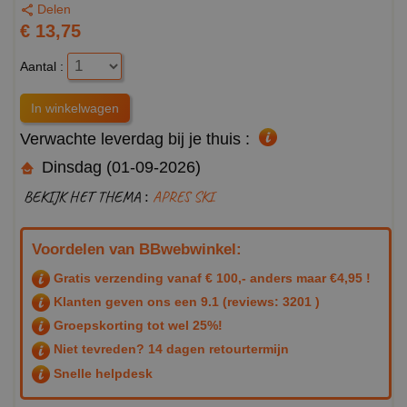
Delen
€ 13,75
Aantal :
Verwachte leverdag bij je thuis :
Dinsdag (01-09-2026)
BEKIJK HET THEMA :
APRES SKI
Voordelen van BBwebwinkel:
Gratis verzending vanaf € 100,- anders maar €4,95 !
Klanten geven ons een
9.1
(reviews: 3201 )
Groepskorting tot wel 25%!
Niet tevreden? 14 dagen retourtermijn
Snelle helpdesk