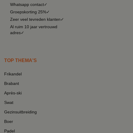
Whatsapp contact✓
Groepskorting 25%✓
Zeer veel tevreden klanten✓
Al ruim 10 jaar vertrouwd
adres✓
TOP THEMA'S
Frikandel
Brabant
Après-ski
Swat
Gezinsuitbreiding
Boer
Padel