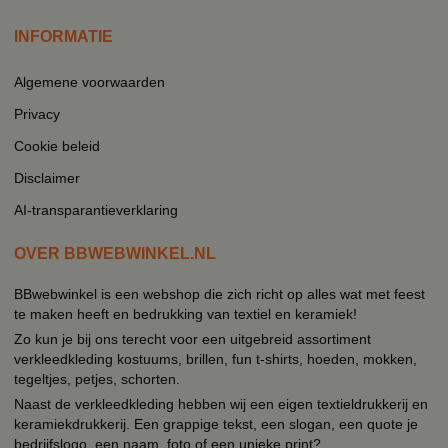
INFORMATIE
Algemene voorwaarden
Privacy
Cookie beleid
Disclaimer
AI-transparantieverklaring
OVER BBWEBWINKEL.NL
BBwebwinkel is een webshop die zich richt op alles wat met feest
te maken heeft en bedrukking van textiel en keramiek!
Zo kun je bij ons terecht voor een uitgebreid assortiment
verkleedkleding kostuums, brillen, fun t-shirts, hoeden, mokken,
tegeltjes, petjes, schorten.
Naast de verkleedkleding hebben wij een eigen textieldrukkerij en
keramiekdrukkerij. Een grappige tekst, een slogan, een quote je
bedrijfslogo, een naam, foto of een unieke print?