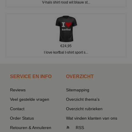
V-hals shirt rood wit blauw st...
€24,95
I love korfbal t-shirt sport s...
SERVICE EN INFO
OVERZICHT
Reviews
Sitemapping
Veel gestelde vragen
Overzicht thema's
Contact
Overzicht rubrieken
Order Status
Wat vinden klanten van ons
Retouren & Annuleren
RSS