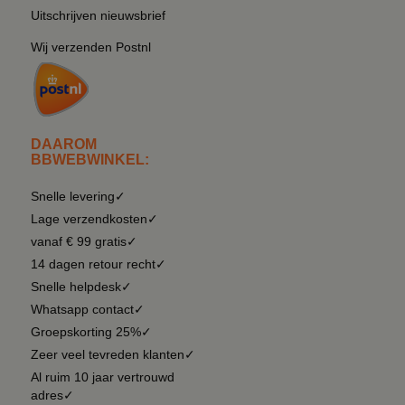
Uitschrijven nieuwsbrief
Wij verzenden Postnl
DAAROM
BBWEBWINKEL:
Snelle levering✓
Lage verzendkosten✓
vanaf € 99 gratis✓
14 dagen retour recht✓
Snelle helpdesk✓
Whatsapp contact✓
Groepskorting 25%✓
Zeer veel tevreden klanten✓
Al ruim 10 jaar vertrouwd
adres✓