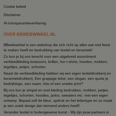
Cookie beleid
Disclaimer
AI-transparantieverklaring
OVER BBWEBWINKEL.NL
BBwebwinkel is een webshop die zich richt op alles wat met feest
te maken heeft en bedrukking van textiel en keramiek!
Zo kun je bij ons terecht voor een uitgebreid assortiment
verkleedkleding kostuums, brillen, fun t-shirts, hoeden, mokken,
tegeltjes, petjes, schorten.
Naast de verkleedkleding hebben wij een eigen textieldrukkerij en
keramiekdrukkerij. Een grappige tekst, een slogan, een quote je
bedrijfslogo, een naam, foto of een unieke print?
Bij ons kun je simpel en snel kleding bedrukken, mokken, petjes,
tegeltjes, schorten, hoodies, polos, sweaters etc. met een eigen
ontwerp. Bepaal zelf de kleur, opdruk en het lettertype en zo maak
je een uniek design dat niemand anders heeft!
Verander textiel in buitengewone kunst - Wij zijn jouw partners in