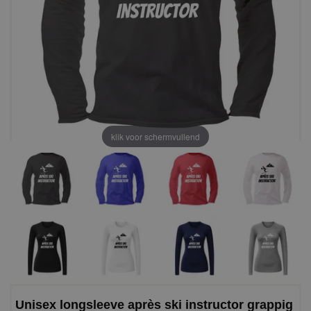
klik voor schermvullend
Unisex longsleeve après ski instructor grappig