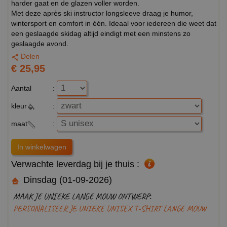
harder gaat en de glazen voller worden.
Met deze après ski instructor longsleeve draag je humor,
wintersport en comfort in één. Ideaal voor iedereen die weet dat
een geslaagde skidag altijd eindigt met een minstens zo
geslaagde avond.
Delen
€ 25,95
Aantal
:
kleur
:
maat
:
Verwachte leverdag bij je thuis :
Dinsdag (01-09-2026)
MAAK JE UNIEKE LANGE MOUW ONTWERP:
PERSONALISEER JE UNIEKE UNISEX T-SHIRT LANGE MOUW