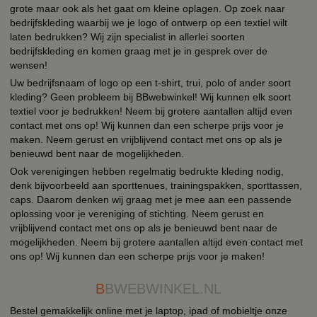
grote maar ook als het gaat om kleine oplagen. Op zoek naar
bedrijfskleding waarbij we je logo of ontwerp op een textiel wilt
laten bedrukken? Wij zijn specialist in allerlei soorten
bedrijfskleding en komen graag met je in gesprek over de
wensen!
Uw bedrijfsnaam of logo op een t-shirt, trui, polo of ander soort
kleding? Geen probleem bij BBwebwinkel! Wij kunnen elk soort
textiel voor je bedrukken! Neem bij grotere aantallen altijd even
contact met ons op! Wij kunnen dan een scherpe prijs voor je
maken. Neem gerust en vrijblijvend contact met ons op als je
benieuwd bent naar de mogelijkheden.
Ook verenigingen hebben regelmatig bedrukte kleding nodig,
denk bijvoorbeeld aan sporttenues, trainingspakken, sporttassen,
caps. Daarom denken wij graag met je mee aan een passende
oplossing voor je vereniging of stichting. Neem gerust en
vrijblijvend contact met ons op als je benieuwd bent naar de
mogelijkheden. Neem bij grotere aantallen altijd even contact met
ons op! Wij kunnen dan een scherpe prijs voor je maken!
B
BWEBWINKEL.NL
Bestel gemakkelijk online met je laptop, ipad of mobieltje onze