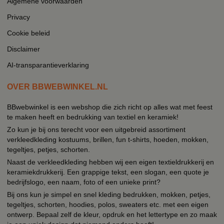
Algemene voorwaarden
Privacy
Cookie beleid
Disclaimer
AI-transparantieverklaring
OVER BBWEBWINKEL.NL
BBwebwinkel is een webshop die zich richt op alles wat met feest
te maken heeft en bedrukking van textiel en keramiek!
Zo kun je bij ons terecht voor een uitgebreid assortiment
verkleedkleding kostuums, brillen, fun t-shirts, hoeden, mokken,
tegeltjes, petjes, schorten.
Naast de verkleedkleding hebben wij een eigen textieldrukkerij en
keramiekdrukkerij. Een grappige tekst, een slogan, een quote je
bedrijfslogo, een naam, foto of een unieke print?
Bij ons kun je simpel en snel kleding bedrukken, mokken, petjes,
tegeltjes, schorten, hoodies, polos, sweaters etc. met een eigen
ontwerp. Bepaal zelf de kleur, opdruk en het lettertype en zo maak