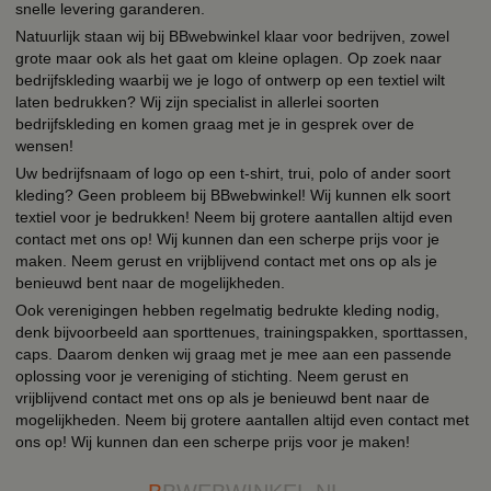
snelle levering garanderen.
Natuurlijk staan wij bij BBwebwinkel klaar voor bedrijven, zowel
grote maar ook als het gaat om kleine oplagen. Op zoek naar
bedrijfskleding waarbij we je logo of ontwerp op een textiel wilt
laten bedrukken? Wij zijn specialist in allerlei soorten
bedrijfskleding en komen graag met je in gesprek over de
wensen!
Uw bedrijfsnaam of logo op een t-shirt, trui, polo of ander soort
kleding? Geen probleem bij BBwebwinkel! Wij kunnen elk soort
textiel voor je bedrukken! Neem bij grotere aantallen altijd even
contact met ons op! Wij kunnen dan een scherpe prijs voor je
maken. Neem gerust en vrijblijvend contact met ons op als je
benieuwd bent naar de mogelijkheden.
Ook verenigingen hebben regelmatig bedrukte kleding nodig,
denk bijvoorbeeld aan sporttenues, trainingspakken, sporttassen,
caps. Daarom denken wij graag met je mee aan een passende
oplossing voor je vereniging of stichting. Neem gerust en
vrijblijvend contact met ons op als je benieuwd bent naar de
mogelijkheden. Neem bij grotere aantallen altijd even contact met
ons op! Wij kunnen dan een scherpe prijs voor je maken!