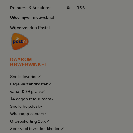
Retouren & Annuleren
RSS
Uitschrijven nieuwsbrief
Wij verzenden Postnl
DAAROM
BBWEBWINKEL:
Snelle levering✓
Lage verzendkosten✓
vanaf € 99 gratis✓
14 dagen retour recht✓
Snelle helpdesk✓
Whatsapp contact✓
Groepskorting 25%✓
Zeer veel tevreden klanten✓