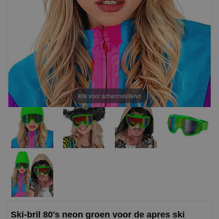
klik voor schermvullend
Ski-bril 80's neon groen voor de apres ski