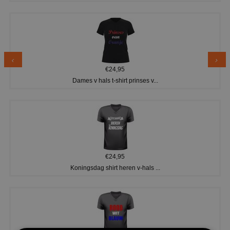
€24,95
Dames v hals t-shirt prinses v...
€24,95
Koningsdag shirt heren v-hals ...