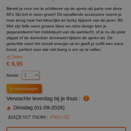
Bereid je voor om te schitteren op de après-ski party met deze
80's Ski-bril in neon groen! Dit opvallende accessoire neemt je
mee terug naar het kleurrijke en funky tijdperk van de jaren '80.
Met zijn felle neon groene kleur en retro design ben je
gegarandeerd het middelpunt van de aandacht, of je nu de piste
afgaat of de dansvloer domineert tijdens de après-ski. De
gedurfde neon tint straalt energie uit en geeft je outfit een extra
boost, perfect voor wie niet bang is om op te vallen.
Delen
€ 9,95
Aantal :
Verwachte leverdag bij je thuis :
Dinsdag (01-09-2026)
BEKIJK HET THEMA :
APRES SKI