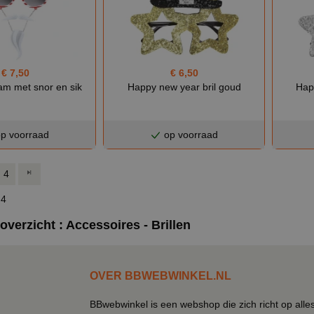
€ 7,50
€ 6,50
sam met snor en sik
Happy new year bril goud
Happ
p voorraad
op voorraad
4
 4
verzicht : Accessoires - Brillen
OVER BBWEBWINKEL.NL
BBwebwinkel is een webshop die zich richt op alle