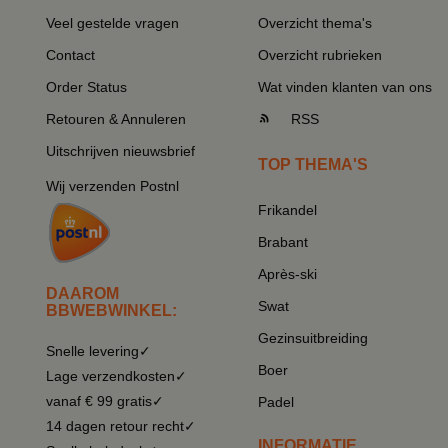
Veel gestelde vragen
Overzicht thema's
Contact
Overzicht rubrieken
Order Status
Wat vinden klanten van ons
Retouren & Annuleren
RSS
Uitschrijven nieuwsbrief
TOP THEMA'S
Wij verzenden Postnl
Frikandel
Brabant
Après-ski
DAAROM
Swat
BBWEBWINKEL:
Gezinsuitbreiding
Snelle levering✓
Boer
Lage verzendkosten✓
vanaf € 99 gratis✓
Padel
14 dagen retour recht✓
INFORMATIE