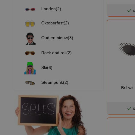
Landen(2)
o
Oktoberfest(2)
Oud en nieuw(3)
Rock and roll(2)
Ski(6)
Steampunk(2)
Bril wi
o