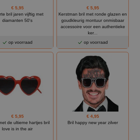
€ 5,95
€ 5,95
te bril jaren vijftig met
Kerstman bril met ronde glazen en
diamanten 50's
goudkleurig montuur onmisbaar
accessoire voor een authentieke
ker...
op voorraad
op voorraad
€ 4,95
€ 5,95
Bril happy new year zilver
met de ultieme hartjes bril
love is in the air