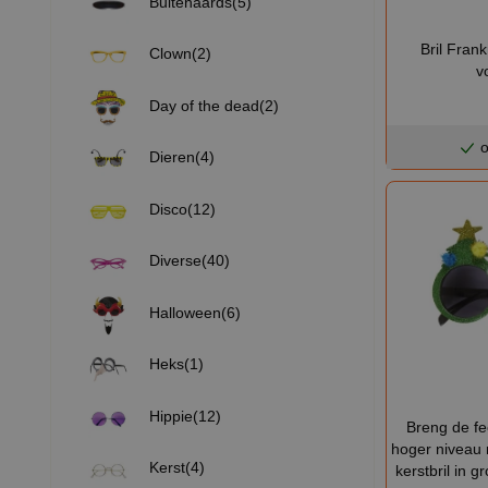
Buitenaards(5)
Bril Frank
Clown(2)
v
Day of the dead(2)
o
Dieren(4)
Disco(12)
Diverse(40)
Halloween(6)
Heks(1)
Hippie(12)
Breng de f
hoger niveau 
Kerst(4)
kerstbril in 