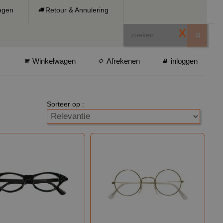
ragen
Retour & Annulering
X
Winkelwagen
Afrekenen
inloggen
Sorteer op :