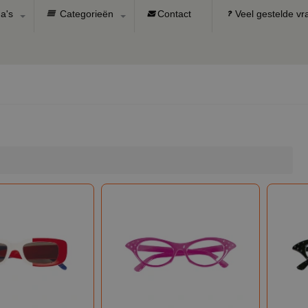
a's
Categorieën
Contact
Veel gestelde v