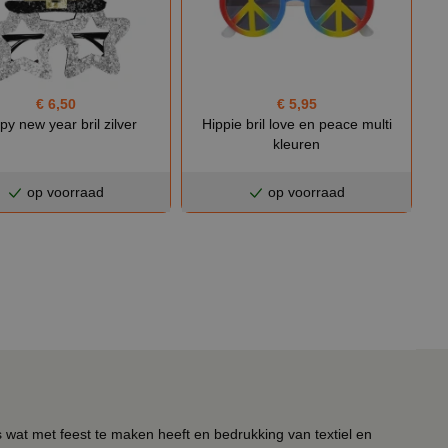
€ 6,50
€ 5,95
y new year bril zilver
Hippie bril love en peace multi
kleuren
op voorraad
op voorraad
s wat met feest te maken heeft en bedrukking van textiel en