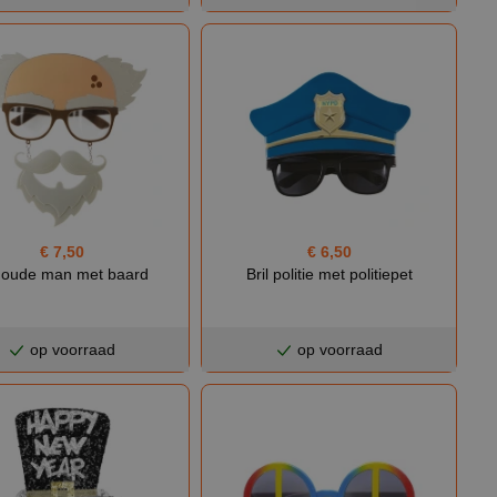
€ 7,50
€ 6,50
l oude man met baard
Bril politie met politiepet
op voorraad
op voorraad