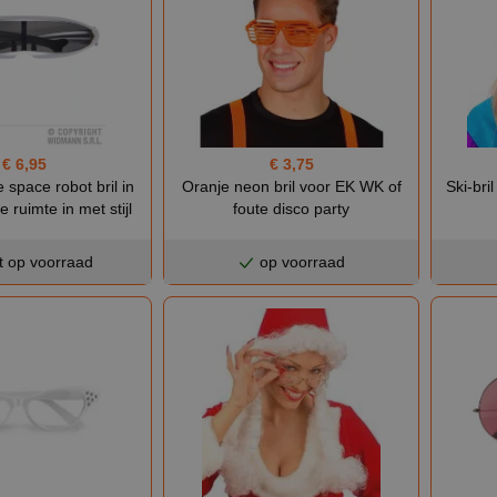
€ 6,95
€ 3,75
space robot bril in
Ski-bri
Oranje neon bril voor EK WK of
e ruimte in met stijl
foute disco party
t op voorraad
op voorraad