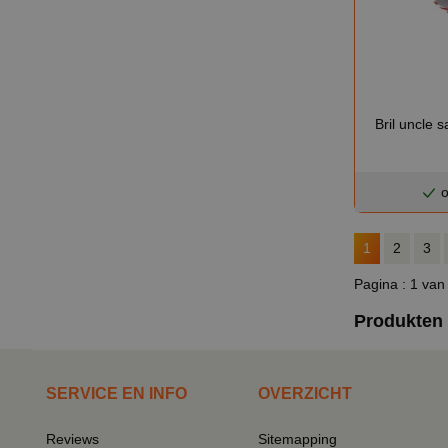
Bril uncle 
o
1
2
3
Pagina : 1 van
Produkten o
SERVICE EN INFO
OVERZICHT
Reviews
Sitemapping