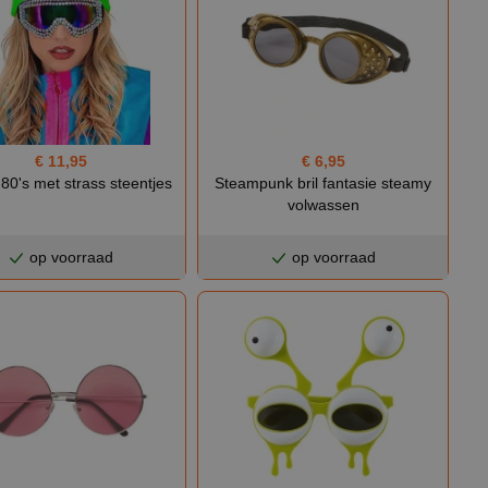
€ 11,95
€ 6,95
l 80's met strass steentjes
Steampunk bril fantasie steamy
volwassen
op voorraad
op voorraad