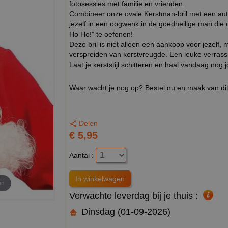
fotosessies met familie en vrienden.
Combineer onze ovale Kerstman-bril met een auth
jezelf in een oogwenk in de goedheilige man die c
Ho Ho!” te oefenen!
Deze bril is niet alleen een aankoop voor jezelf
verspreiden van kerstvreugde. Een leuke verrassi
Laat je kerststijl schitteren en haal vandaag nog 
Waar wacht je nog op? Bestel nu en maak van dit
Delen
€ 5,95
Aantal :
en
Verwachte leverdag bij je thuis :
Dinsdag (01-09-2026)