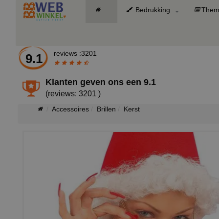
Bedrukking
Them
reviews :3201
9.1
Klanten geven ons een
9.1
(reviews: 3201 )
Accessoires
Brillen
Kerst