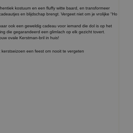
entiek kostuum en een fluffy witte baard, en transformeer
adeautjes en blijdschap brengt. Vergeet niet om je vrolijke “Ho
, maar ook een geweldig cadeau voor iemand die dol is op het
ng die gegarandeerd een glimlach op elk gezicht tovert.
jouw ovale Kerstman-bril in huis!
 kerstseizoen een feest om nooit te vergeten