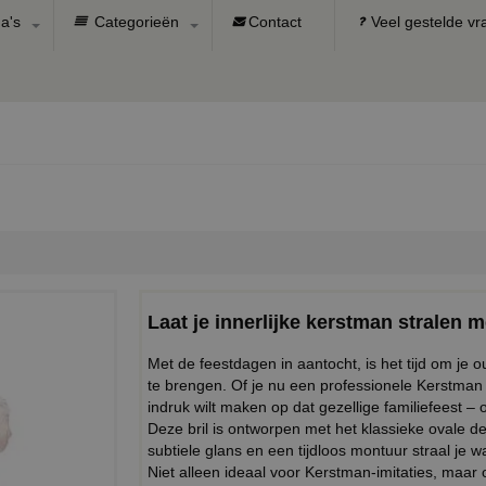
a's
Categorieën
Contact
Veel gestelde v
Laat je innerlijke kerstman stralen m
Met de feestdagen in aantocht, is het tijd om je 
te brengen. Of je nu een professionele Kerstman 
indruk wilt maken op dat gezellige familiefeest –
Deze bril is ontworpen met het klassieke ovale de
subtiele glans en een tijdloos montuur straal je w
Niet alleen ideaal voor Kerstman-imitaties, maar