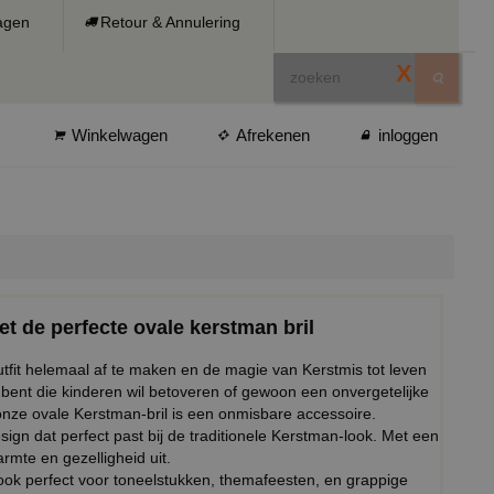
ragen
Retour & Annulering
X
Winkelwagen
Afrekenen
inloggen
et de perfecte ovale kerstman bril
outfit helemaal af te maken en de magie van Kerstmis tot leven
bent die kinderen wil betoveren of gewoon een onvergetelijke
 onze ovale Kerstman-bril is een onmisbare accessoire.
sign dat perfect past bij de traditionele Kerstman-look. Met een
armte en gezelligheid uit.
 ook perfect voor toneelstukken, themafeesten, en grappige