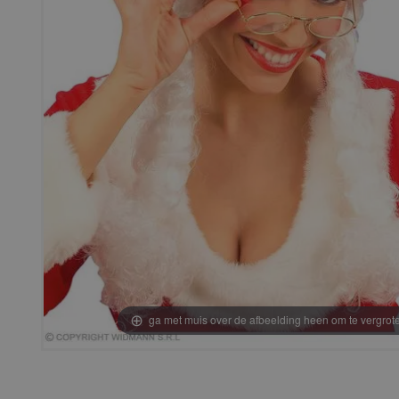
ga met muis over de afbeelding heen om te vergrot