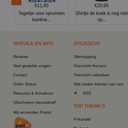
€11,95
€20,95
Tegeltje voor opruimen
Shirtje de koek is nog niet
kantine...
op...
SERVICE EN INFO
OVERZICHT
Reviews
Sitemapping
Veel gestelde vragen
Overzicht thema's
Contact
Overzicht rubrieken
Order Status
Wat vinden klanten van ons
Retouren & Annuleren
RSS
Uitschrijven nieuwsbrief
TOP THEMA'S
Wij verzenden Postnl
Frikandel