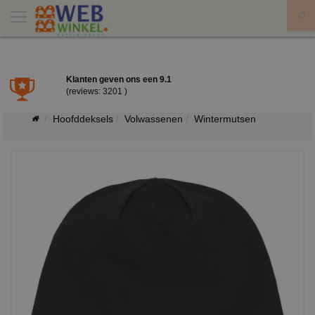
X
Klanten geven ons een
9.1
(reviews: 3201 )
Hoofddeksels
Volwassenen
Wintermutsen