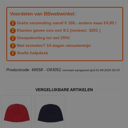
Voordelen van BBwebwinkel:
Gratis verzending vanaf € 100,- anders maar €4,95 !
Klanten geven ons een
9.1
(reviews: 3201 )
Groepskorting tot wel 25%!
Niet tevreden? 14 dagen retourtermijn
Snelle helpdesk
Productcode: 49558 - O93051
voorraad aangepast (pri) 01-08-2026 02:03
VERGELIJKBARE ARTIKELEN