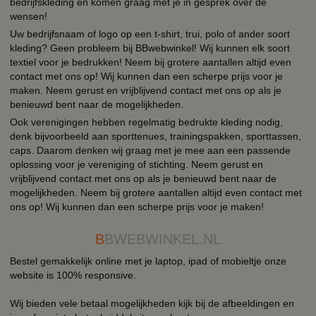
bedrijfskleding en komen graag met je in gesprek over de
wensen!
Uw bedrijfsnaam of logo op een t-shirt, trui, polo of ander soort
kleding? Geen probleem bij BBwebwinkel! Wij kunnen elk soort
textiel voor je bedrukken! Neem bij grotere aantallen altijd even
contact met ons op! Wij kunnen dan een scherpe prijs voor je
maken. Neem gerust en vrijblijvend contact met ons op als je
benieuwd bent naar de mogelijkheden.
Ook verenigingen hebben regelmatig bedrukte kleding nodig,
denk bijvoorbeeld aan sporttenues, trainingspakken, sporttassen,
caps. Daarom denken wij graag met je mee aan een passende
oplossing voor je vereniging of stichting. Neem gerust en
vrijblijvend contact met ons op als je benieuwd bent naar de
mogelijkheden. Neem bij grotere aantallen altijd even contact met
ons op! Wij kunnen dan een scherpe prijs voor je maken!
B
BWEBWINKEL.NL
Bestel gemakkelijk online met je laptop, ipad of mobieltje onze
website is 100% responsive.
Wij bieden vele betaal mogelijkheden kijk bij de afbeeldingen en