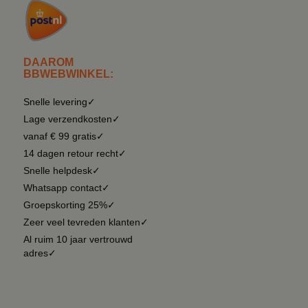
DAAROM
BBWEBWINKEL:
Snelle levering✓
Lage verzendkosten✓
vanaf € 99 gratis✓
14 dagen retour recht✓
Snelle helpdesk✓
Whatsapp contact✓
Groepskorting 25%✓
Zeer veel tevreden klanten✓
Al ruim 10 jaar vertrouwd
adres✓