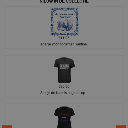
NIEUW IN DE COLLECTIE
€11,95
Tegeltje voor opruimen kantine...
€20,95
Shirtje de koek is nog niet op...