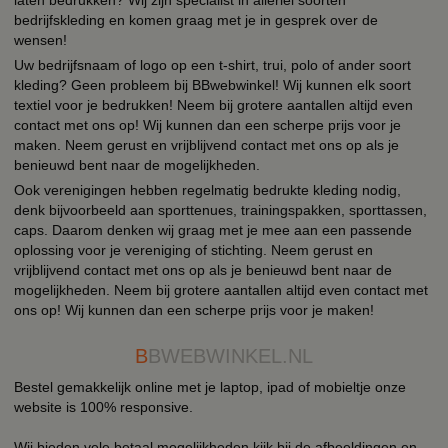
bedrijfskleding en komen graag met je in gesprek over de
wensen!
Uw bedrijfsnaam of logo op een t-shirt, trui, polo of ander soort
kleding? Geen probleem bij BBwebwinkel! Wij kunnen elk soort
textiel voor je bedrukken! Neem bij grotere aantallen altijd even
contact met ons op! Wij kunnen dan een scherpe prijs voor je
maken. Neem gerust en vrijblijvend contact met ons op als je
benieuwd bent naar de mogelijkheden.
Ook verenigingen hebben regelmatig bedrukte kleding nodig,
denk bijvoorbeeld aan sporttenues, trainingspakken, sporttassen,
caps. Daarom denken wij graag met je mee aan een passende
oplossing voor je vereniging of stichting. Neem gerust en
vrijblijvend contact met ons op als je benieuwd bent naar de
mogelijkheden. Neem bij grotere aantallen altijd even contact met
ons op! Wij kunnen dan een scherpe prijs voor je maken!
B
BWEBWINKEL.NL
Bestel gemakkelijk online met je laptop, ipad of mobieltje onze
website is 100% responsive.
Wij bieden vele betaal mogelijkheden kijk bij de afbeeldingen en