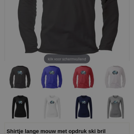
klik voor schermvullend
Shirtje lange mouw met opdruk ski bril