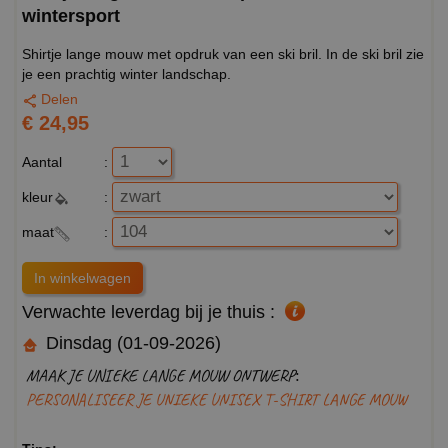
wintersport
Shirtje lange mouw met opdruk van een ski bril. In de ski bril zie
je een prachtig winter landschap.
Delen
€ 24,95
Aantal
:
kleur
:
maat
:
Verwachte leverdag bij je thuis :
Dinsdag (01-09-2026)
MAAK JE UNIEKE LANGE MOUW ONTWERP:
PERSONALISEER JE UNIEKE UNISEX T-SHIRT LANGE MOUW