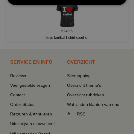
€24,95
I love korfbal t-shirt sport s...
SERVICE EN INFO
OVERZICHT
Reviews
Sitemapping
Veel gestelde vragen
Overzicht thema's
Contact
Overzicht rubrieken
Order Status
Wat vinden klanten van ons
Retouren & Annuleren
RSS
Uitschrijven nieuwsbrief
Wij verzenden Postnl