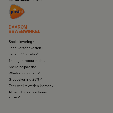
DAAROM
BBWEBWINKEL:
Snelle levering✓
Lage verzendkosten✓
vanaf € 99 gratis✓
14 dagen retour recht✓
Snelle helpdesk✓
Whatsapp contact✓
Groepskorting 25%✓
Zeer veel tevreden klanten✓
Al ruim 10 jaar vertrouwd
adres✓