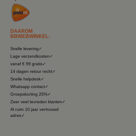
DAAROM
BBWEBWINKEL:
Snelle levering✓
Lage verzendkosten✓
vanaf € 99 gratis✓
14 dagen retour recht✓
Snelle helpdesk✓
Whatsapp contact✓
Groepskorting 25%✓
Zeer veel tevreden klanten✓
Al ruim 10 jaar vertrouwd
adres✓