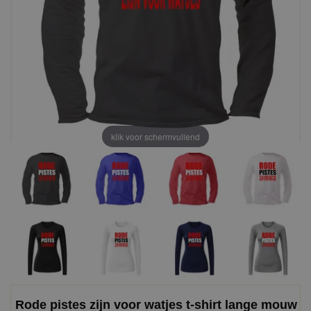
klik voor schermvullend
Rode pistes zijn voor watjes t-shirt lange mouw