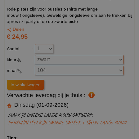
rode pistes zijn voor pussies t-shirts met lange
mouw (longsleeve). Geweldige longsleeve om aan te trekken bij
apres ski party of op de zwarte piste.
Delen
€ 24,95
Aantal
:
kleur
:
maat
:
Verwachte leverdag bij je thuis :
Dinsdag (01-09-2026)
MAAK JE UNIEKE LANGE MOUW ONTWERP:
PERSONALISEER JE UNIEKE UNISEX T-SHIRT LANGE MOUW
Tips: