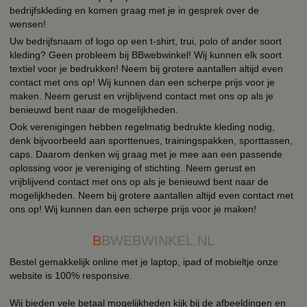
bedrijfskleding en komen graag met je in gesprek over de
wensen!
Uw bedrijfsnaam of logo op een t-shirt, trui, polo of ander soort
kleding? Geen probleem bij BBwebwinkel! Wij kunnen elk soort
textiel voor je bedrukken! Neem bij grotere aantallen altijd even
contact met ons op! Wij kunnen dan een scherpe prijs voor je
maken. Neem gerust en vrijblijvend contact met ons op als je
benieuwd bent naar de mogelijkheden.
Ook verenigingen hebben regelmatig bedrukte kleding nodig,
denk bijvoorbeeld aan sporttenues, trainingspakken, sporttassen,
caps. Daarom denken wij graag met je mee aan een passende
oplossing voor je vereniging of stichting. Neem gerust en
vrijblijvend contact met ons op als je benieuwd bent naar de
mogelijkheden. Neem bij grotere aantallen altijd even contact met
ons op! Wij kunnen dan een scherpe prijs voor je maken!
B
BWEBWINKEL.NL
Bestel gemakkelijk online met je laptop, ipad of mobieltje onze
website is 100% responsive.
Wij bieden vele betaal mogelijkheden kijk bij de afbeeldingen en