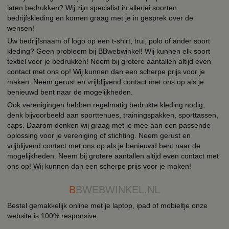
laten bedrukken? Wij zijn specialist in allerlei soorten
bedrijfskleding en komen graag met je in gesprek over de
wensen!
Uw bedrijfsnaam of logo op een t-shirt, trui, polo of ander soort
kleding? Geen probleem bij BBwebwinkel! Wij kunnen elk soort
textiel voor je bedrukken! Neem bij grotere aantallen altijd even
contact met ons op! Wij kunnen dan een scherpe prijs voor je
maken. Neem gerust en vrijblijvend contact met ons op als je
benieuwd bent naar de mogelijkheden.
Ook verenigingen hebben regelmatig bedrukte kleding nodig,
denk bijvoorbeeld aan sporttenues, trainingspakken, sporttassen,
caps. Daarom denken wij graag met je mee aan een passende
oplossing voor je vereniging of stichting. Neem gerust en
vrijblijvend contact met ons op als je benieuwd bent naar de
mogelijkheden. Neem bij grotere aantallen altijd even contact met
ons op! Wij kunnen dan een scherpe prijs voor je maken!
B
BWEBWINKEL.NL
Bestel gemakkelijk online met je laptop, ipad of mobieltje onze
website is 100% responsive.