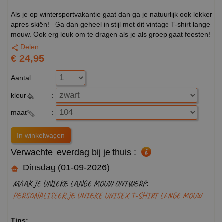
Als je op wintersportvakantie gaat dan ga je natuurlijk ook lekker
apres skiën! Ga dan geheel in stijl met dit vintage T-shirt lange
mouw. Ook erg leuk om te dragen als je als groep gaat feesten!
Delen
€ 24,95
Aantal
:
kleur
:
maat
:
Verwachte leverdag bij je thuis :
Dinsdag (01-09-2026)
MAAK JE UNIEKE LANGE MOUW ONTWERP:
PERSONALISEER JE UNIEKE UNISEX T-SHIRT LANGE MOUW
Tips: