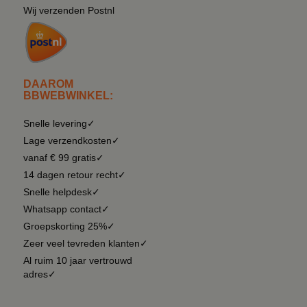
Wij verzenden Postnl
DAAROM
BBWEBWINKEL:
Snelle levering✓
Lage verzendkosten✓
vanaf € 99 gratis✓
14 dagen retour recht✓
Snelle helpdesk✓
Whatsapp contact✓
Groepskorting 25%✓
Zeer veel tevreden klanten✓
Al ruim 10 jaar vertrouwd
adres✓