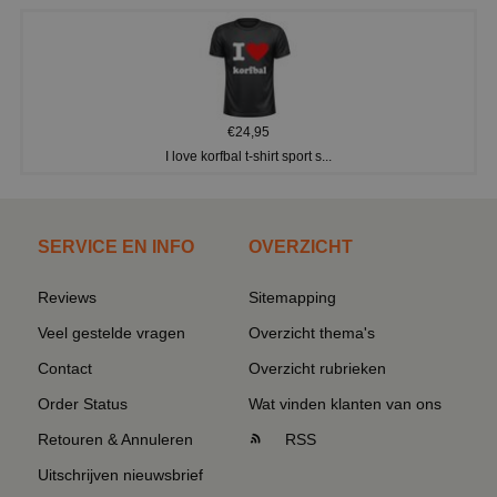
€24,95
I love korfbal t-shirt sport s...
SERVICE EN INFO
OVERZICHT
Reviews
Sitemapping
Veel gestelde vragen
Overzicht thema's
Contact
Overzicht rubrieken
Order Status
Wat vinden klanten van ons
Retouren & Annuleren
RSS
Uitschrijven nieuwsbrief