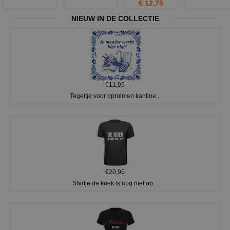
€ 12,75
NIEUW IN DE COLLECTIE
€11,95
Tegeltje voor opruimen kantine...
€20,95
Shirtje de koek is nog niet op...