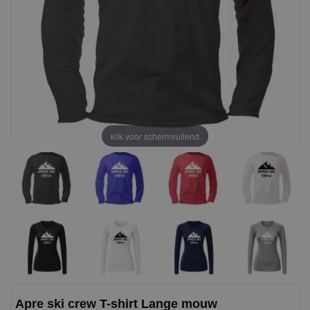
klik voor schermvullend
Apre ski crew T-shirt Lange mouw