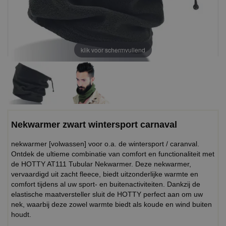
klik voor schermvullend
Nekwarmer zwart wintersport carnaval
nekwarmer [volwassen] voor o.a. de wintersport / caranval.
Ontdek de ultieme combinatie van comfort en functionaliteit met
de HOTTY AT111 Tubular Nekwarmer. Deze nekwarmer,
vervaardigd uit zacht fleece, biedt uitzonderlijke warmte en
comfort tijdens al uw sport- en buitenactiviteiten. Dankzij de
elastische maatversteller sluit de HOTTY perfect aan om uw
nek, waarbij deze zowel warmte biedt als koude en wind buiten
houdt.