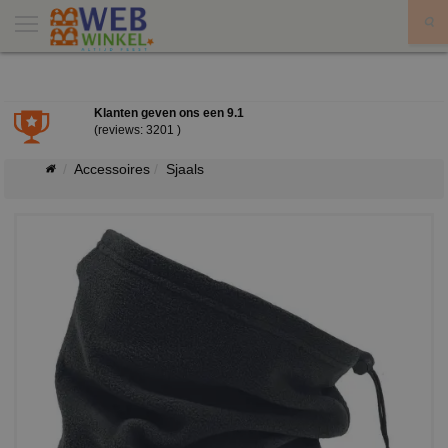
X
Klanten geven ons een
9.1
(reviews: 3201 )
Accessoires
Sjaals