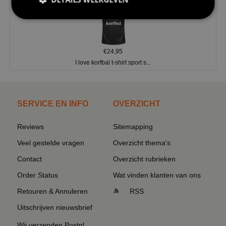
€24,95
I love korfbal t-shirt sport s...
SERVICE EN INFO
OVERZICHT
Reviews
Sitemapping
Veel gestelde vragen
Overzicht thema's
Contact
Overzicht rubrieken
Order Status
Wat vinden klanten van ons
Retouren & Annuleren
RSS
Uitschrijven nieuwsbrief
Wij verzenden Postnl