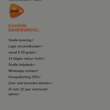
DAAROM
BBWEBWINKEL:
Snelle levering✓
Lage verzendkosten✓
vanaf € 99 gratis✓
14 dagen retour recht✓
Snelle helpdesk✓
Whatsapp contact✓
Groepskorting 25%✓
Zeer veel tevreden klanten✓
Al ruim 10 jaar vertrouwd
adres✓