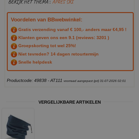
BEKIJK HET THEMA :
APRES SKI
Voordelen van BBwebwinkel:
Gratis verzending vanaf € 100,- anders maar €4,95 !
Klanten geven ons een
9.1
(reviews: 3201 )
Groepskorting tot wel 25%!
Niet tevreden? 14 dagen retourtermijn
Snelle helpdesk
Productcode: 49838 - AT111
voorraad aangepast (pri) 31-07-2026 02:01
VERGELIJKBARE ARTIKELEN