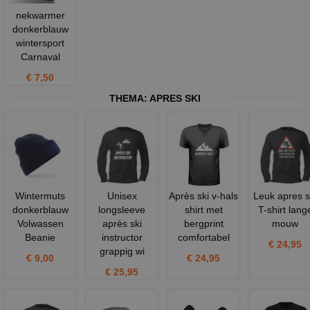
nekwarmer
donkerblauw
wintersport
Carnaval
€ 7,50
THEMA:
APRES SKI
Wintermuts
Unisex
Après ski v-hals
Leuk apres s
donkerblauw
longsleeve
shirt met
T-shirt lang
Volwassen
après ski
bergprint
mouw
Beanie
instructor
comfortabel
€ 24,95
grappig wi
€ 9,00
€ 24,95
€ 25,95