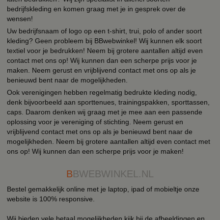
bedrijfskleding en komen graag met je in gesprek over de
wensen!
Uw bedrijfsnaam of logo op een t-shirt, trui, polo of ander soort
kleding? Geen probleem bij BBwebwinkel! Wij kunnen elk soort
textiel voor je bedrukken! Neem bij grotere aantallen altijd even
contact met ons op! Wij kunnen dan een scherpe prijs voor je
maken. Neem gerust en vrijblijvend contact met ons op als je
benieuwd bent naar de mogelijkheden.
Ook verenigingen hebben regelmatig bedrukte kleding nodig,
denk bijvoorbeeld aan sporttenues, trainingspakken, sporttassen,
caps. Daarom denken wij graag met je mee aan een passende
oplossing voor je vereniging of stichting. Neem gerust en
vrijblijvend contact met ons op als je benieuwd bent naar de
mogelijkheden. Neem bij grotere aantallen altijd even contact met
ons op! Wij kunnen dan een scherpe prijs voor je maken!
B
BWEBWINKEL.NL
Bestel gemakkelijk online met je laptop, ipad of mobieltje onze
website is 100% responsive.
Wij bieden vele betaal mogelijkheden kijk bij de afbeeldingen en