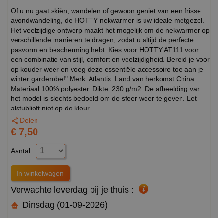
Of u nu gaat skiën, wandelen of gewoon geniet van een frisse
avondwandeling, de HOTTY nekwarmer is uw ideale metgezel.
Het veelzijdige ontwerp maakt het mogelijk om de nekwarmer op
verschillende manieren te dragen, zodat u altijd de perfecte
pasvorm en bescherming hebt. Kies voor HOTTY AT111 voor
een combinatie van stijl, comfort en veelzijdigheid. Bereid je voor
op kouder weer en voeg deze essentiële accessoire toe aan je
winter garderobe!" Merk: Atlantis. Land van herkomst:China.
Materiaal:100% polyester. Dikte: 230 g/m2. De afbeelding van
het model is slechts bedoeld om de sfeer weer te geven. Let
alstublieft niet op de kleur.
Delen
€ 7,50
Aantal :
Verwachte leverdag bij je thuis :
Dinsdag (01-09-2026)