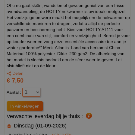
Of u nu gaat skiën, wandelen of gewoon geniet van een frisse
avondwandeling, de HOTTY nekwarmer is uw ideale metgezel.
Het veelzijdige ontwerp maakt het mogelijk om de nekwarmer op
verschillende manieren te dragen, zodat u altijd de perfecte
pasvorm en bescherming hebt. Kies voor HOTTY AT111 voor
een combinatie van stijl, comfort en veelzijdigheid. Bereid je voor
op kouder weer en voeg deze essentiële accessoire toe aan je
winter garderobe!" Merk: Atlantis. Land van herkomst:China.
Materiaal:100% polyester. Dikte: 230 g/m2. De afbeelding van
het model is slechts bedoeld om de sfeer weer te geven. Let
alstublieft niet op de kleur.
Delen
€ 7,50
Aantal :
Verwachte leverdag bij je thuis :
Dinsdag (01-09-2026)