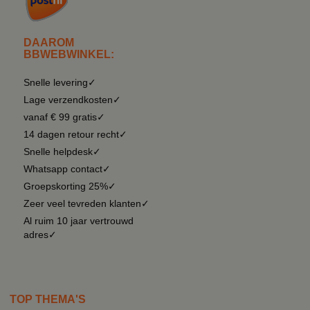
DAAROM
BBWEBWINKEL:
Snelle levering✓
Lage verzendkosten✓
vanaf € 99 gratis✓
14 dagen retour recht✓
Snelle helpdesk✓
Whatsapp contact✓
Groepskorting 25%✓
Zeer veel tevreden klanten✓
Al ruim 10 jaar vertrouwd
adres✓
TOP THEMA'S