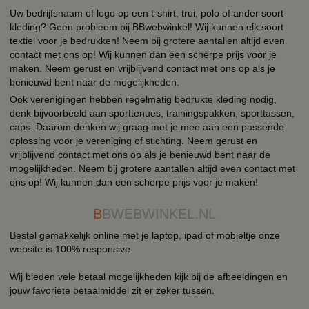
Uw bedrijfsnaam of logo op een t-shirt, trui, polo of ander soort
kleding? Geen probleem bij BBwebwinkel! Wij kunnen elk soort
textiel voor je bedrukken! Neem bij grotere aantallen altijd even
contact met ons op! Wij kunnen dan een scherpe prijs voor je
maken. Neem gerust en vrijblijvend contact met ons op als je
benieuwd bent naar de mogelijkheden.
Ook verenigingen hebben regelmatig bedrukte kleding nodig,
denk bijvoorbeeld aan sporttenues, trainingspakken, sporttassen,
caps. Daarom denken wij graag met je mee aan een passende
oplossing voor je vereniging of stichting. Neem gerust en
vrijblijvend contact met ons op als je benieuwd bent naar de
mogelijkheden. Neem bij grotere aantallen altijd even contact met
ons op! Wij kunnen dan een scherpe prijs voor je maken!
B
BWEBWINKEL.NL
Bestel gemakkelijk online met je laptop, ipad of mobieltje onze
website is 100% responsive.
Wij bieden vele betaal mogelijkheden kijk bij de afbeeldingen en
jouw favoriete betaalmiddel zit er zeker tussen.