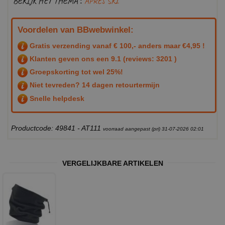
BEKIJK HET THEMA :
APRES SKI
Voordelen van BBwebwinkel:
Gratis verzending vanaf € 100,- anders maar €4,95 !
Klanten geven ons een
9.1
(reviews: 3201 )
Groepskorting tot wel 25%!
Niet tevreden? 14 dagen retourtermijn
Snelle helpdesk
Productcode: 49841 - AT111
voorraad aangepast (pri) 31-07-2026 02:01
VERGELIJKBARE ARTIKELEN