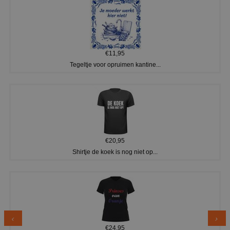
€11,95
Tegeltje voor opruimen kantine...
€20,95
Shirtje de koek is nog niet op...
€24,95