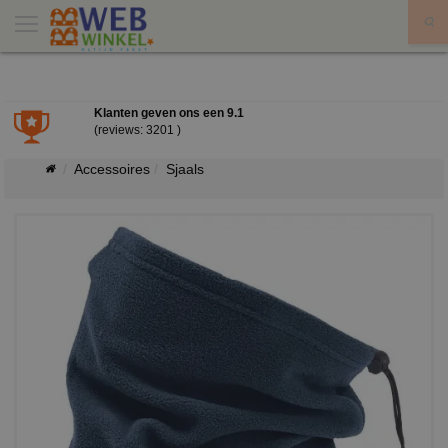
X
Klanten geven ons een
9.1
(reviews: 3201 )
Accessoires
Sjaals