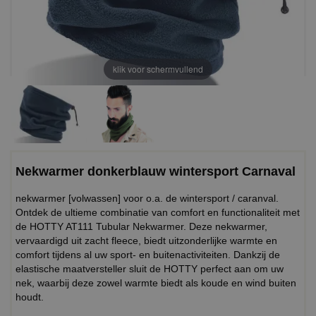
klik voor schermvullend
Nekwarmer donkerblauw wintersport Carnaval
nekwarmer [volwassen] voor o.a. de wintersport / caranval.
Ontdek de ultieme combinatie van comfort en functionaliteit met
de HOTTY AT111 Tubular Nekwarmer. Deze nekwarmer,
vervaardigd uit zacht fleece, biedt uitzonderlijke warmte en
comfort tijdens al uw sport- en buitenactiviteiten. Dankzij de
elastische maatversteller sluit de HOTTY perfect aan om uw
nek, waarbij deze zowel warmte biedt als koude en wind buiten
houdt.