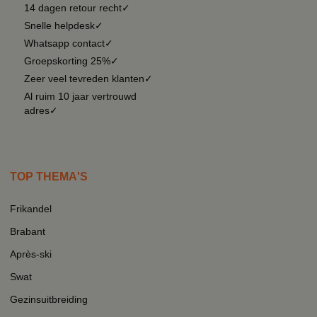
14 dagen retour recht✓
Snelle helpdesk✓
Whatsapp contact✓
Groepskorting 25%✓
Zeer veel tevreden klanten✓
Al ruim 10 jaar vertrouwd
adres✓
TOP THEMA'S
Frikandel
Brabant
Après-ski
Swat
Gezinsuitbreiding