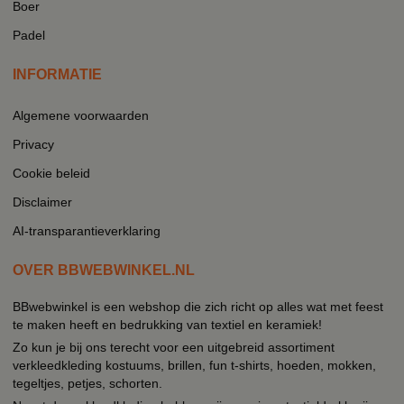
Boer
Padel
INFORMATIE
Algemene voorwaarden
Privacy
Cookie beleid
Disclaimer
AI-transparantieverklaring
OVER BBWEBWINKEL.NL
BBwebwinkel is een webshop die zich richt op alles wat met feest
te maken heeft en bedrukking van textiel en keramiek!
Zo kun je bij ons terecht voor een uitgebreid assortiment
verkleedkleding kostuums, brillen, fun t-shirts, hoeden, mokken,
tegeltjes, petjes, schorten.