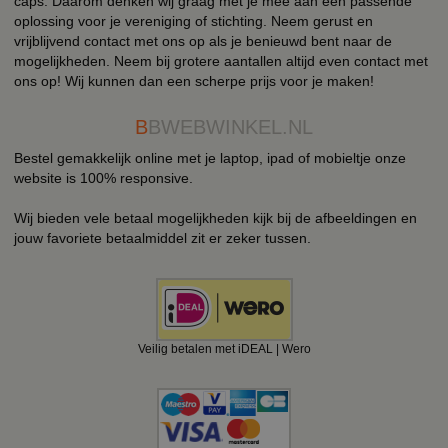
caps. Daarom denken wij graag met je mee aan een passende
oplossing voor je vereniging of stichting. Neem gerust en
vrijblijvend contact met ons op als je benieuwd bent naar de
mogelijkheden. Neem bij grotere aantallen altijd even contact met
ons op! Wij kunnen dan een scherpe prijs voor je maken!
B
BWEBWINKEL.NL
Bestel gemakkelijk online met je laptop, ipad of mobieltje onze
website is 100% responsive.
Wij bieden vele betaal mogelijkheden kijk bij de afbeeldingen en
jouw favoriete betaalmiddel zit er zeker tussen.
Veilig betalen met iDEAL | Wero