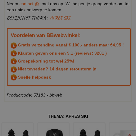
Neem
contact
met ons op. Wij helpen je graag verder om tot
een uniek ontwerp te komen
BEKIJK HET THEMA :
APRES SKI
Voordelen van BBwebwinkel:
Gratis verzending vanaf € 100,- anders maar €4,95 !
Klanten geven ons een
9.1
(reviews: 3201 )
Groepskorting tot wel 25%!
Niet tevreden? 14 dagen retourtermijn
Snelle helpdesk
Productcode: 57183 - bbweb
THEMA:
APRES SKI