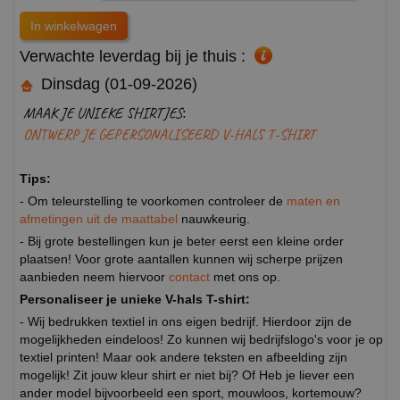
Verwachte leverdag bij je thuis :
Dinsdag (01-09-2026)
MAAK JE UNIEKE SHIRTJES:
ONTWERP JE GEPERSONALISEERD V-HALS T-SHIRT
Tips:
- Om teleurstelling te voorkomen controleer de
maten en
afmetingen uit de maattabel
nauwkeurig.
- Bij grote bestellingen kun je beter eerst een kleine order
plaatsen! Voor grote aantallen kunnen wij scherpe prijzen
aanbieden neem hiervoor
contact
met ons op.
Personaliseer je unieke V-hals T-shirt:
- Wij bedrukken textiel in ons eigen bedrijf. Hierdoor zijn de
mogelijkheden eindeloos! Zo kunnen wij bedrijfslogo's voor je op
textiel printen! Maar ook andere teksten en afbeelding zijn
mogelijk! Zit jouw kleur shirt er niet bij? Of Heb je liever een
ander model bijvoorbeeld een sport, mouwloos, kortemouw?