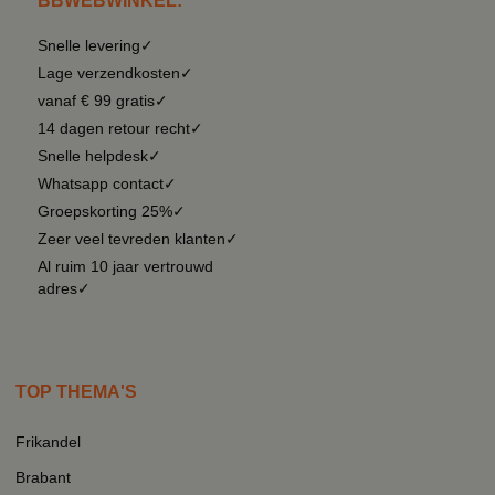
BBWEBWINKEL:
Snelle levering✓
Lage verzendkosten✓
vanaf € 99 gratis✓
14 dagen retour recht✓
Snelle helpdesk✓
Whatsapp contact✓
Groepskorting 25%✓
Zeer veel tevreden klanten✓
Al ruim 10 jaar vertrouwd
adres✓
TOP THEMA'S
Frikandel
Brabant