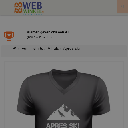
X
Klanten geven ons een
9.1
(reviews: 3201 )
Fun T-shirts
V-hals
Apres ski