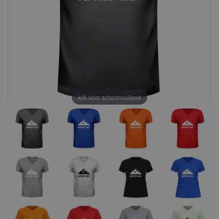
klik voor schermvullend