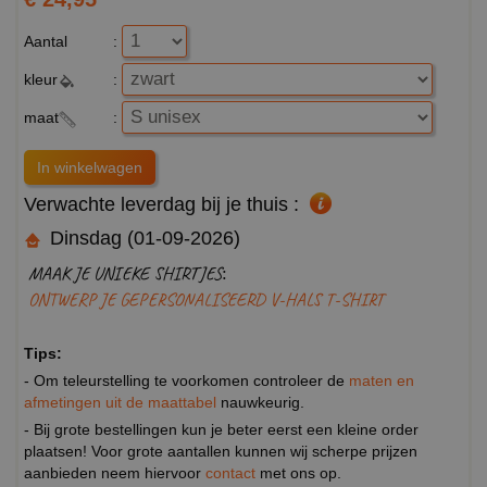
Aantal
:
kleur
:
maat
:
Verwachte leverdag bij je thuis :
Dinsdag (01-09-2026)
MAAK JE UNIEKE SHIRTJES:
ONTWERP JE GEPERSONALISEERD V-HALS T-SHIRT
Tips:
- Om teleurstelling te voorkomen controleer de
maten en
afmetingen uit de maattabel
nauwkeurig.
- Bij grote bestellingen kun je beter eerst een kleine order
plaatsen! Voor grote aantallen kunnen wij scherpe prijzen
aanbieden neem hiervoor
contact
met ons op.