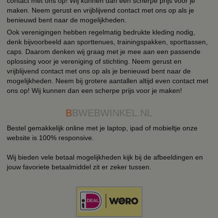
contact met ons op! Wij kunnen dan een scherpe prijs voor je
maken. Neem gerust en vrijblijvend contact met ons op als je
benieuwd bent naar de mogelijkheden.
Ook verenigingen hebben regelmatig bedrukte kleding nodig,
denk bijvoorbeeld aan sporttenues, trainingspakken, sporttassen,
caps. Daarom denken wij graag met je mee aan een passende
oplossing voor je vereniging of stichting. Neem gerust en
vrijblijvend contact met ons op als je benieuwd bent naar de
mogelijkheden. Neem bij grotere aantallen altijd even contact met
ons op! Wij kunnen dan een scherpe prijs voor je maken!
B
BWEBWINKEL.NL
Bestel gemakkelijk online met je laptop, ipad of mobieltje onze
website is 100% responsive.
Wij bieden vele betaal mogelijkheden kijk bij de afbeeldingen en
jouw favoriete betaalmiddel zit er zeker tussen.