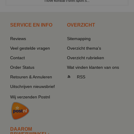
I love korfbal t-shirt sport s...
SERVICE EN INFO
OVERZICHT
Reviews
Sitemapping
Veel gestelde vragen
Overzicht thema's
Contact
Overzicht rubrieken
Order Status
Wat vinden klanten van ons
Retouren & Annuleren
RSS
Uitschrijven nieuwsbrief
Wij verzenden Postnl
DAAROM