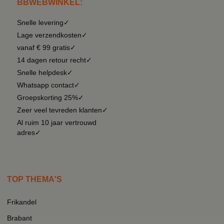
BBWEBWINKEL:
Snelle levering✓
Lage verzendkosten✓
vanaf € 99 gratis✓
14 dagen retour recht✓
Snelle helpdesk✓
Whatsapp contact✓
Groepskorting 25%✓
Zeer veel tevreden klanten✓
Al ruim 10 jaar vertrouwd
adres✓
TOP THEMA'S
Frikandel
Brabant