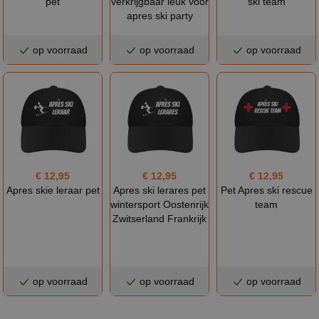
pet
verkrijgbaar leuk voor
ski team
apres ski party
op voorraad
op voorraad
op voorraad
€ 12,95
€ 12,95
€ 12,95
Apres skie leraar pet
Apres ski lerares pet
Pet Apres ski rescue
wintersport Oostenrijk
team
Zwitserland Frankrijk
op voorraad
op voorraad
op voorraad