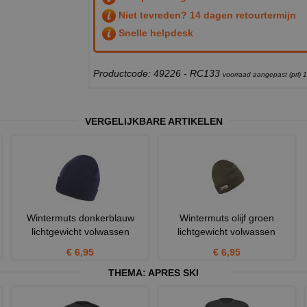
Niet tevreden? 14 dagen retourtermijn
Snelle helpdesk
Productcode: 49226 - RC133
voorraad aangepast (pri) 
VERGELIJKBARE ARTIKELEN
Wintermuts donkerblauw
Wintermuts olijf groen
lichtgewicht volwassen
lichtgewicht volwassen
€ 6,95
€ 6,95
THEMA:
APRES SKI