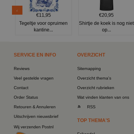
€11,95
€20,95
Tegeltje voor opruimen
Shirtje de koek is nog niet
kantine...
op...
SERVICE EN INFO
OVERZICHT
Reviews
Sitemapping
Veel gestelde vragen
Overzicht thema's
Contact
Overzicht rubrieken
Order Status
Wat vinden klanten van ons
Retouren & Annuleren
RSS
Uitschrijven nieuwsbrief
TOP THEMA'S
Wij verzenden Postnl