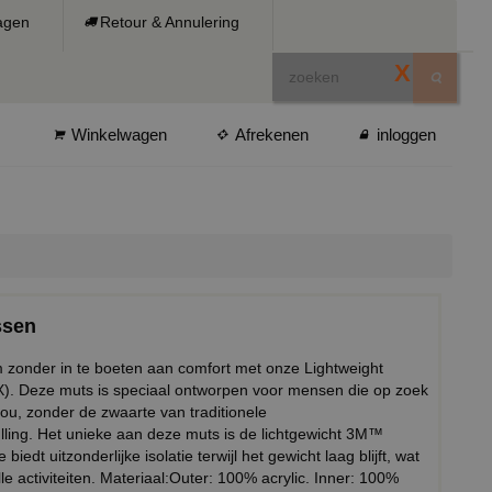
ragen
Retour & Annulering
X
Winkelwagen
Afrekenen
inloggen
ssen
m zonder in te boeten aan comfort met onze Lightweight
 Deze muts is speciaal ontworpen voor mensen die op zoek
ou, zonder de zwaarte van traditionele
ling. Het unieke aan deze muts is de lichtgewicht 3M™
edt uitzonderlijke isolatie terwijl het gewicht laag blijft, wat
le activiteiten. Materiaal:Outer: 100% acrylic. Inner: 100%