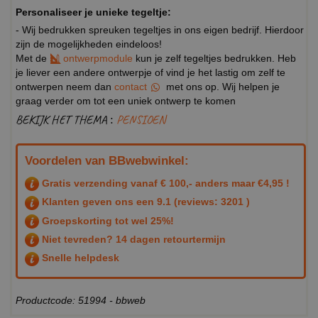
Personaliseer je unieke tegeltje:
- Wij bedrukken spreuken tegeltjes in ons eigen bedrijf. Hierdoor
zijn de mogelijkheden eindeloos!
Met de
ontwerpmodule
kun je zelf tegeltjes bedrukken. Heb
je liever een andere ontwerpje of vind je het lastig om zelf te
ontwerpen neem dan
contact
met ons op. Wij helpen je
graag verder om tot een uniek ontwerp te komen
BEKIJK HET THEMA :
PENSIOEN
Voordelen van BBwebwinkel:
Gratis verzending vanaf € 100,- anders maar €4,95 !
Klanten geven ons een
9.1
(reviews: 3201 )
Groepskorting tot wel 25%!
Niet tevreden? 14 dagen retourtermijn
Snelle helpdesk
Productcode: 51994 - bbweb