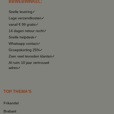
BBWEBWINKEL:
Snelle levering✓
Lage verzendkosten✓
vanaf € 99 gratis✓
14 dagen retour recht✓
Snelle helpdesk✓
Whatsapp contact✓
Groepskorting 25%✓
Zeer veel tevreden klanten✓
Al ruim 10 jaar vertrouwd
adres✓
TOP THEMA'S
Frikandel
Brabant