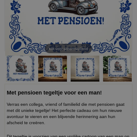
klik voor schermvullend
Met pensioen tegeltje voor een man!
Verras een collega, vriend of familielid die met pensioen gaat
met dit unieke tegeltje! Het perfecte cadeau om hun nieuwe
avontuur te vieren en een blijvende herinnering aan hun
afscheid te creëren.
Dit tegeltje is voorzien van een vrolijke cartoon van een man op