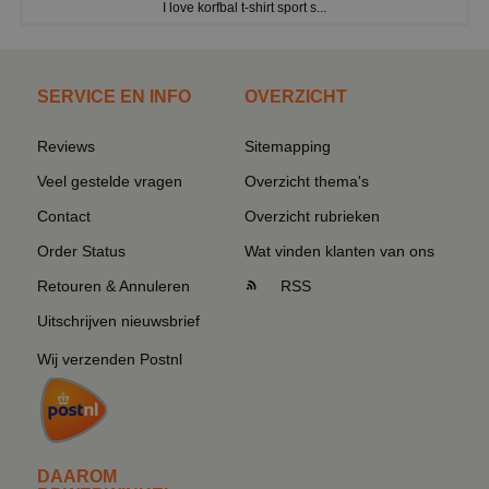
I love korfbal t-shirt sport s...
SERVICE EN INFO
OVERZICHT
Reviews
Sitemapping
Veel gestelde vragen
Overzicht thema's
Contact
Overzicht rubrieken
Order Status
Wat vinden klanten van ons
Retouren & Annuleren
RSS
Uitschrijven nieuwsbrief
Wij verzenden Postnl
DAAROM