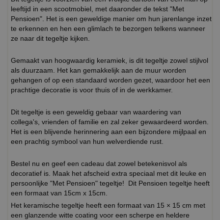
leeftijd in een scootmobiel, met daaronder de tekst "Met
Pensioen". Het is een geweldige manier om hun jarenlange inzet
te erkennen en hen een glimlach te bezorgen telkens wanneer
ze naar dit tegeltje kijken.
Gemaakt van hoogwaardig keramiek, is dit tegeltje zowel stijlvol
als duurzaam. Het kan gemakkelijk aan de muur worden
gehangen of op een standaard worden gezet, waardoor het een
prachtige decoratie is voor thuis of in de werkkamer.
Dit tegeltje is een geweldig gebaar van waardering van
collega's, vrienden of familie en zal zeker gewaardeerd worden.
Het is een blijvende herinnering aan een bijzondere mijlpaal en
een prachtig symbool van hun welverdiende rust.
Bestel nu en geef een cadeau dat zowel betekenisvol als
decoratief is. Maak het afscheid extra speciaal met dit leuke en
persoonlijke "Met Pensioen" tegeltje! Dit Pensioen tegeltje heeft
een formaat van 15cm x 15cm.
Het keramische tegeltje heeft een formaat van 15 × 15 cm met
een glanzende witte coating voor een scherpe en heldere