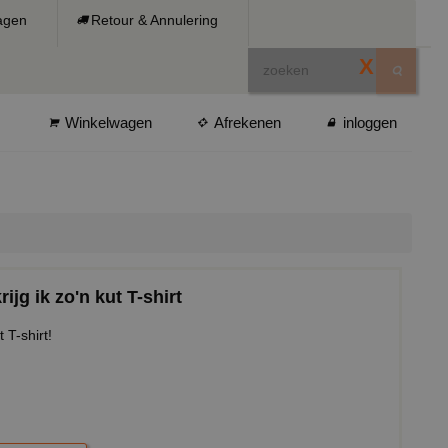
ragen
Retour & Annulering
X
Winkelwagen
Afrekenen
inloggen
ijg ik zo'n kut T-shirt
 T-shirt!