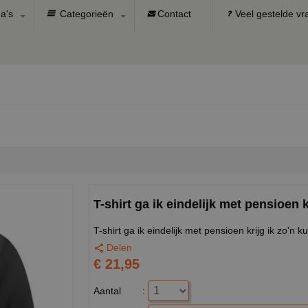
a's
Categorieën
Contact
Veel gestelde v
T-shirt ga ik eindelijk met pensioen kr
T-shirt ga ik eindelijk met pensioen krijg ik zo'n kut
Delen
€ 21,95
Aantal
: