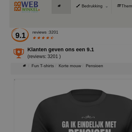
Bedrukking
Them
reviews :3201
9.1
Klanten geven ons een
9.1
(reviews: 3201 )
Fun T-shirts
Korte mouw
Pensioen