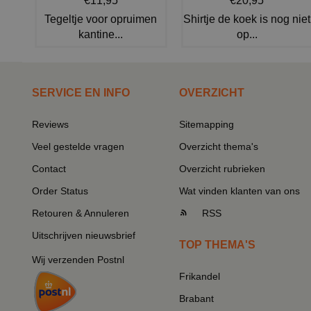
€11,95
€20,95
Tegeltje voor opruimen
Shirtje de koek is nog niet
kantine...
op...
SERVICE EN INFO
OVERZICHT
Reviews
Sitemapping
Veel gestelde vragen
Overzicht thema's
Contact
Overzicht rubrieken
Order Status
Wat vinden klanten van ons
Retouren & Annuleren
RSS
Uitschrijven nieuwsbrief
TOP THEMA'S
Wij verzenden Postnl
Frikandel
Brabant