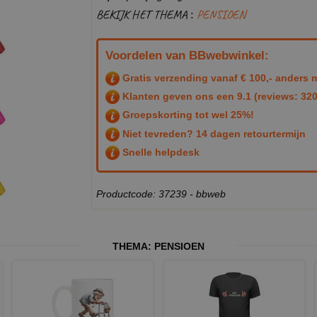
BEKIJK HET THEMA :
PENSIOEN
Voordelen van BBwebwinkel:
Gratis verzending vanaf € 100,- anders m
Klanten geven ons een
9.1
(reviews: 320
Groepskorting tot wel 25%!
Niet tevreden? 14 dagen retourtermijn
Snelle helpdesk
Productcode: 37239 - bbweb
THEMA:
PENSIOEN