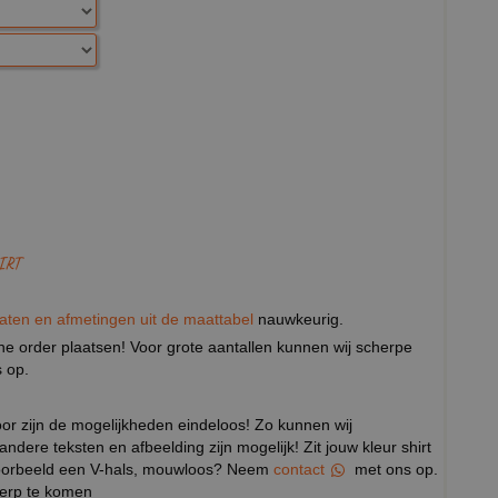
IRT
aten en afmetingen uit de maattabel
nauwkeurig.
eine order plaatsen! Voor grote aantallen kunnen wij scherpe
 op.
door zijn de mogelijkheden eindeloos! Zo kunnen wij
 andere teksten en afbeelding zijn mogelijk! Zit jouw kleur shirt
ijvoorbeeld een V-hals, mouwloos? Neem
contact
met ons op.
werp te komen