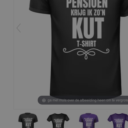
ga met muis over de afbeelding heen om te vergrot