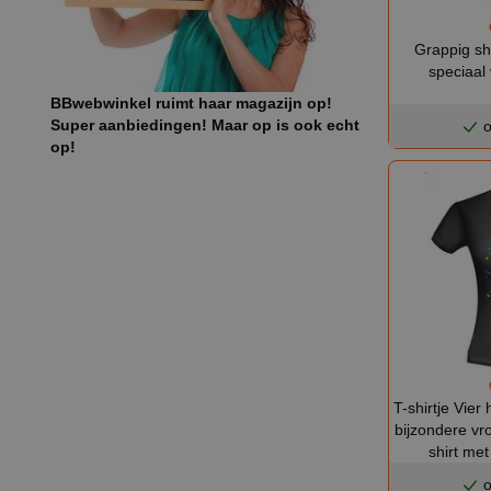
Grappig sh
speciaal
BBwebwinkel ruimt haar magazijn op!
Super aanbiedingen! Maar op is ook echt
o
op!
T-shirtje Vier
bijzondere vro
shirt met 
o