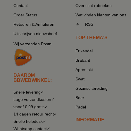
Contact
Overzicht rubrieken
Order Status
Wat vinden klanten van ons
Retouren & Annuleren
RSS
Uitschrijven nieuwsbrief
TOP THEMA'S
Wij verzenden Postnl
Frikandel
Brabant
Après-ski
DAAROM
Swat
BBWEBWINKEL:
Gezinsuitbreiding
Snelle levering✓
Boer
Lage verzendkosten✓
vanaf € 99 gratis✓
Padel
14 dagen retour recht✓
INFORMATIE
Snelle helpdesk✓
Whatsapp contact✓