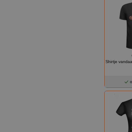
Shirtje vanda
o