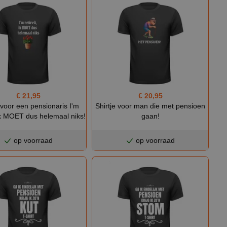
€ 21,95
€ 20,95
 voor een pensionaris I'm
Shirtje voor man die met pensioen
 ik MOET dus helemaal niks!
gaan!
op voorraad
op voorraad