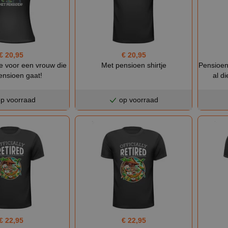
€ 20,95
€ 20,95
je voor een vrouw die
Met pensioen shirtje
Pensioen
ensioen gaat!
al d
p voorraad
op voorraad
€ 22,95
€ 22,95