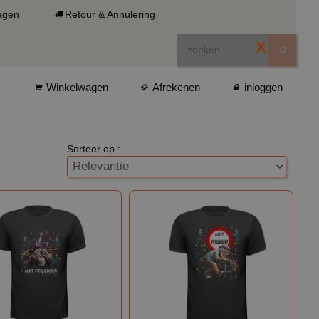
ragen
Retour & Annulering
X
Winkelwagen
Afrekenen
inloggen
Sorteer op :