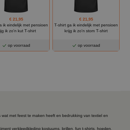
€ 21,95
€ 21,95
ga ik eindelijk met pensioen
T-shirt ga ik eindelijk met pensioen
ijg ik zo'n kut T-shirt
krijg ik zo'n stom T-shirt
op voorraad
op voorraad
s wat met feest te maken heeft en bedrukking van textiel en
timent verkleedkleding kostuums, brillen, fun t-shirts, hoeden,