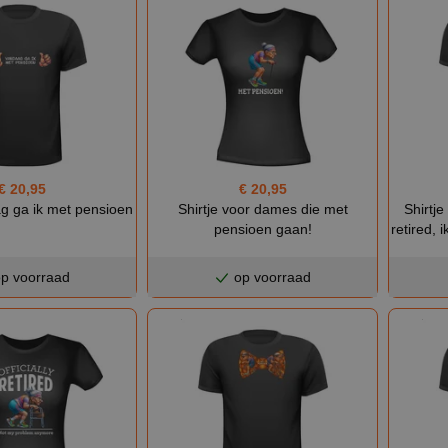
€ 20,95
€ 20,95
ag ga ik met pensioen
Shirtje voor dames die met
Shirtje
pensioen gaan!
retired,
p voorraad
op voorraad