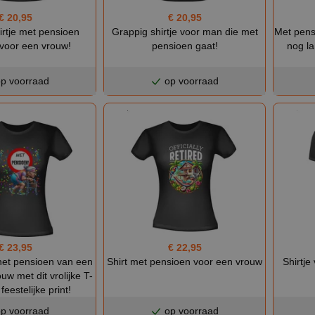
€ 20,95
€ 20,95
irtje met pensioen
Grappig shirtje voor man die met
Met pens
 voor een vrouw!
pensioen gaat!
nog la
p voorraad
op voorraad
€ 23,95
€ 22,95
 het pensioen van een
Shirt met pensioen voor een vrouw
Shirtje
uw met dit vrolijke T-
feestelijke print!
p voorraad
op voorraad