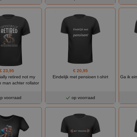
€ 23,95
€ 20,95
cially retired not my
Eindelijk met pensioen t-shirt
Ga ik ein
 man achter rollator
p voorraad
op voorraad