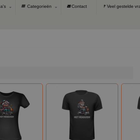
a's
Categorieën
Contact
Veel gestelde v