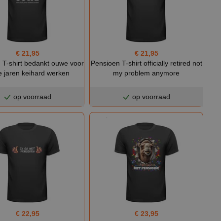
€ 21,95
€ 21,95
 T-shirt bedankt ouwe voor
Pensioen T-shirt officially retired not
ie jaren keihard werken
my problem anymore
op voorraad
op voorraad
€ 22,95
€ 23,95