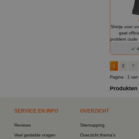
Shirtje voor v
gaat offici
problem oude v
o
1
2
Pagina : 1 van
Produkten 
SERVICE EN INFO
OVERZICHT
Reviews
Sitemapping
Veel gestelde vragen
Overzicht thema's