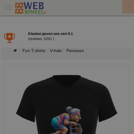
X
Klanten geven ons een
9.1
(reviews: 3201 )
Fun T-shirts
V-hals
Pensioen