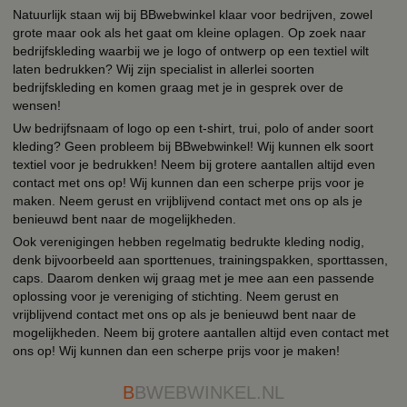
Natuurlijk staan wij bij BBwebwinkel klaar voor bedrijven, zowel
grote maar ook als het gaat om kleine oplagen. Op zoek naar
bedrijfskleding waarbij we je logo of ontwerp op een textiel wilt
laten bedrukken? Wij zijn specialist in allerlei soorten
bedrijfskleding en komen graag met je in gesprek over de
wensen!
Uw bedrijfsnaam of logo op een t-shirt, trui, polo of ander soort
kleding? Geen probleem bij BBwebwinkel! Wij kunnen elk soort
textiel voor je bedrukken! Neem bij grotere aantallen altijd even
contact met ons op! Wij kunnen dan een scherpe prijs voor je
maken. Neem gerust en vrijblijvend contact met ons op als je
benieuwd bent naar de mogelijkheden.
Ook verenigingen hebben regelmatig bedrukte kleding nodig,
denk bijvoorbeeld aan sporttenues, trainingspakken, sporttassen,
caps. Daarom denken wij graag met je mee aan een passende
oplossing voor je vereniging of stichting. Neem gerust en
vrijblijvend contact met ons op als je benieuwd bent naar de
mogelijkheden. Neem bij grotere aantallen altijd even contact met
ons op! Wij kunnen dan een scherpe prijs voor je maken!
B
BWEBWINKEL.NL