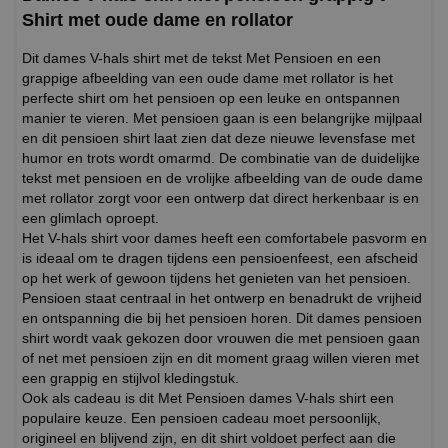
Shirt met oude dame en rollator
Dit dames V-hals shirt met de tekst Met Pensioen en een
grappige afbeelding van een oude dame met rollator is het
perfecte shirt om het pensioen op een leuke en ontspannen
manier te vieren. Met pensioen gaan is een belangrijke mijlpaal
en dit pensioen shirt laat zien dat deze nieuwe levensfase met
humor en trots wordt omarmd. De combinatie van de duidelijke
tekst met pensioen en de vrolijke afbeelding van de oude dame
met rollator zorgt voor een ontwerp dat direct herkenbaar is en
een glimlach oproept.
Het V-hals shirt voor dames heeft een comfortabele pasvorm en
is ideaal om te dragen tijdens een pensioenfeest, een afscheid
op het werk of gewoon tijdens het genieten van het pensioen.
Pensioen staat centraal in het ontwerp en benadrukt de vrijheid
en ontspanning die bij het pensioen horen. Dit dames pensioen
shirt wordt vaak gekozen door vrouwen die met pensioen gaan
of net met pensioen zijn en dit moment graag willen vieren met
een grappig en stijlvol kledingstuk.
Ook als cadeau is dit Met Pensioen dames V-hals shirt een
populaire keuze. Een pensioen cadeau moet persoonlijk,
origineel en blijvend zijn, en dit shirt voldoet perfect aan die