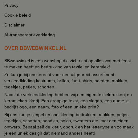
Privacy
Cookie beleid
Disclaimer
AI-transparantieverklaring
OVER BBWEBWINKEL.NL
BBwebwinkel is een webshop die zich richt op alles wat met feest
te maken heeft en bedrukking van textiel en keramiek!
Zo kun je bij ons terecht voor een uitgebreid assortiment
verkleedkleding kostuums, brillen, fun t-shirts, hoeden, mokken,
tegeltjes, petjes, schorten.
Naast de verkleedkleding hebben wij een eigen textieldrukkerij en
keramiekdrukkerij. Een grappige tekst, een slogan, een quote je
bedrijfslogo, een naam, foto of een unieke print?
Bij ons kun je simpel en snel kleding bedrukken, mokken, petjes,
tegeltjes, schorten, hoodies, polos, sweaters etc. met een eigen
ontwerp. Bepaal zelf de kleur, opdruk en het lettertype en zo maak
je een uniek design dat niemand anders heeft!