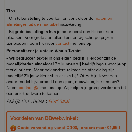
Tips:
- Om teleurstelling te voorkomen controleer de
maten en
afmetingen uit de maattabel
nauwkeurig.
- Bij grote bestellingen kun je beter eerst een kleine order
plaatsen! Voor grote aantallen kunnen wij scherpe prijzen
aanbieden neem hiervoor
contact
met ons op.
Personaliseer je unieke V-hals T-shirt:
- Wij bedrukken textiel in ons eigen bedrijf. Hierdoor zijn de
mogelijkheden eindeloos! Zo kunnen wij bedrijfslogo's voor je op
textiel printen! Maar ook andere teksten en afbeelding zijn
mogelijk! Zit jouw kleur shirt er niet bij? Of Heb je liever een
ander model bijvoorbeeld een sport, mouwloos, kortemouw?
Neem
contact
met ons op. Wij helpen je graag verder om tot
een uniek ontwerp te komen
BEKIJK HET THEMA :
PENSIOEN
Voordelen van BBwebwinkel:
Gratis verzending vanaf € 100,- anders maar €4,95 !