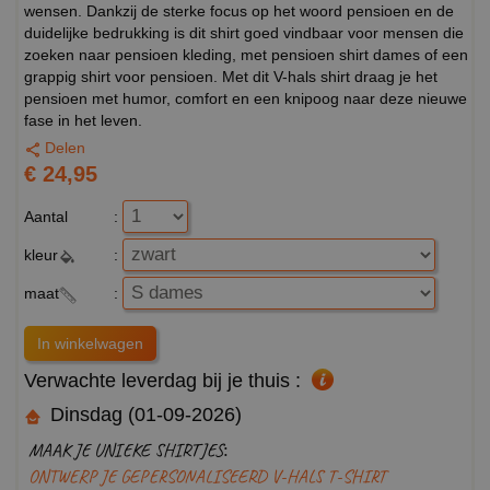
wensen. Dankzij de sterke focus op het woord pensioen en de
duidelijke bedrukking is dit shirt goed vindbaar voor mensen die
zoeken naar pensioen kleding, met pensioen shirt dames of een
grappig shirt voor pensioen. Met dit V-hals shirt draag je het
pensioen met humor, comfort en een knipoog naar deze nieuwe
fase in het leven.
Delen
€ 24,95
Aantal
:
kleur
:
maat
:
Verwachte leverdag bij je thuis :
Dinsdag (01-09-2026)
MAAK JE UNIEKE SHIRTJES:
ONTWERP JE GEPERSONALISEERD V-HALS T-SHIRT