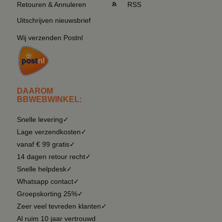
Retouren & Annuleren
RSS
Uitschrijven nieuwsbrief
Wij verzenden Postnl
DAAROM
BBWEBWINKEL:
Snelle levering✓
Lage verzendkosten✓
vanaf € 99 gratis✓
14 dagen retour recht✓
Snelle helpdesk✓
Whatsapp contact✓
Groepskorting 25%✓
Zeer veel tevreden klanten✓
Al ruim 10 jaar vertrouwd