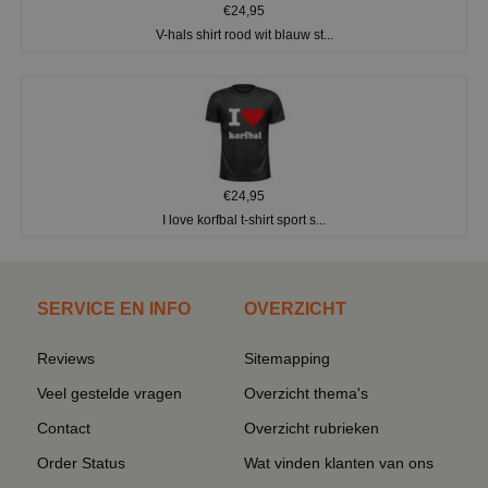
€24,95
V-hals shirt rood wit blauw st...
€24,95
I love korfbal t-shirt sport s...
SERVICE EN INFO
OVERZICHT
Reviews
Sitemapping
Veel gestelde vragen
Overzicht thema's
Contact
Overzicht rubrieken
Order Status
Wat vinden klanten van ons