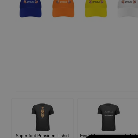
Super fout Pensioen T-shirt
Eindelijk met pensioen t-shirt