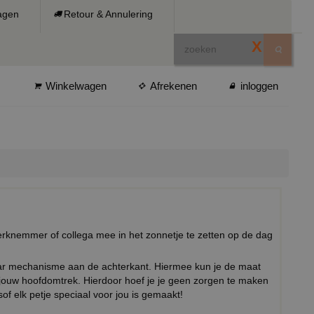
ragen
Retour & Annulering
X
Winkelwagen
Afrekenen
inloggen
rknemmer of collega mee in het zonnetje te zetten op de dag
baar mechanisme aan de achterkant. Hiermee kun je de maat
 jouw hoofdomtrek. Hierdoor hoef je je geen zorgen te maken
sof elk petje speciaal voor jou is gemaakt!