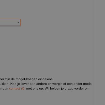
door zijn de mogelijkheden eindeloos!
rukken. Heb je liever een andere ontwerpje of een ander model
eem dan
contact
met ons op. Wij helpen je graag verder om