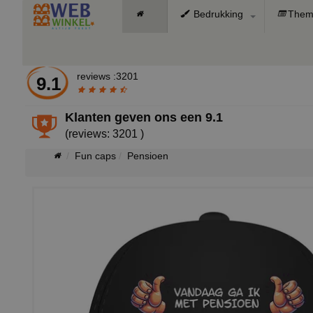
Bedrukking
Them
reviews :3201
9.1
Klanten geven ons een
9.1
(reviews: 3201 )
Fun caps
Pensioen