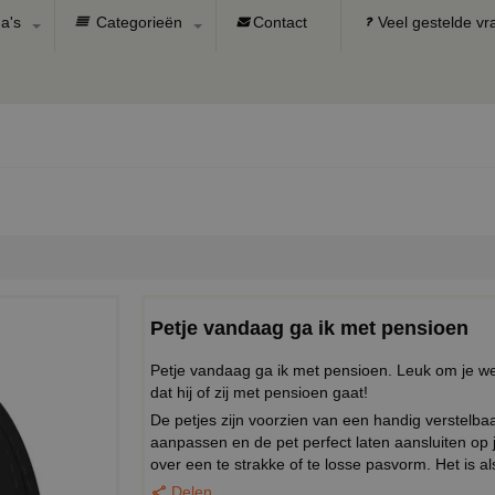
a's
Categorieën
Contact
Veel gestelde v
Petje vandaag ga ik met pensioen
Petje vandaag ga ik met pensioen. Leuk om je we
dat hij of zij met pensioen gaat!
De petjes zijn voorzien van een handig verstel
aanpassen en de pet perfect laten aansluiten op
over een te strakke of te losse pasvorm. Het is al
Delen