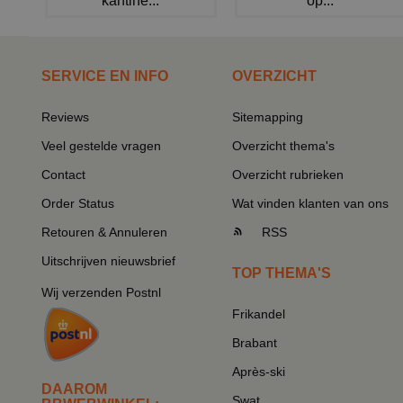
kantine...
op...
SERVICE EN INFO
OVERZICHT
Reviews
Sitemapping
Veel gestelde vragen
Overzicht thema's
Contact
Overzicht rubrieken
Order Status
Wat vinden klanten van ons
Retouren & Annuleren
RSS
Uitschrijven nieuwsbrief
TOP THEMA'S
Wij verzenden Postnl
Frikandel
Brabant
Après-ski
DAAROM
Swat