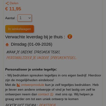
Delen
€ 11,95
Aantal :
Verwachte leverdag bij je thuis :
Dinsdag (01-09-2026)
MAAK JE UNIEKE SPREUKEN TEGEL
PERSONALISEER JE UNIEKE SPREUKENTEGEL.
Personaliseer je unieke tegeltje:
- Wij bedrukken spreuken tegeltjes in ons eigen bedrijf. Hierdoor
zijn de mogelijkheden eindeloos!
Met de
ontwerpmodule
kun je zelf tegeltjes bedrukken. Heb
je liever een andere ontwerpje of vind je het lastig om zelf te
ontwerpen neem dan
contact
met ons op. Wij helpen je
graag verder om tot een uniek ontwerp te komen
BEKIJK HET THEMA :
PENSIOEN