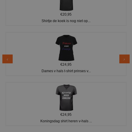
€20,95
Shirtje de koek is nog niet op...
€24,95
Dames v hals t-shirt prinses v...
€24,95
Koningsdag shirt heren v-hals ...