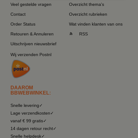
Veel gestelde vragen
Overzicht thema's
Contact
Overzicht rubrieken
Order Status
Wat vinden klanten van ons
Retouren & Annuleren
RSS
Uitschrijven nieuwsbrief
Wij verzenden Postnl
DAAROM
BBWEBWINKEL:
Snelle levering✓
Lage verzendkosten✓
vanaf € 99 gratis✓
14 dagen retour recht✓
Snelle helpdesk✓