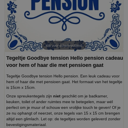
klik voor schermvullend
Tegeltje Goodbye tension Hello pension cadeau
voor hem of haar die met pensioen gaat
Tegeltje Goodbye tension Hello pension. Een leuk cadeau voor
hem of haar die met pensioen gaat. Het formaat van het tegeltje
is 15cm x 15cm.
Onze spreukentegels zijn
niet
geschikt om je badkamer,
keuken, toilet of ander ruimtes mee te betegelen, maar wél
perfect om je muur of schouw een vrolijke touch te geven! Of je
ze nu ophangt of neerzet, onze tegels van 15 x 15 cm brengen
altijd een glimlach. Let op: de tegeltjes worden geleverd zonder
bevestigingsmateriaal.