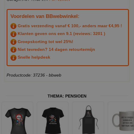
Voordelen van BBwebwinkel:
Gratis verzending vanaf € 100,- anders maar €4,95 !
Klanten geven ons een
9.1
(reviews: 3201 )
Groepskorting tot wel 25%!
Niet tevreden? 14 dagen retourtermijn
Snelle helpdesk
Productcode: 37236 - bbweb
THEMA:
PENSIOEN