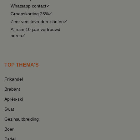
Whatsapp contact✓
Groepskorting 25%✓
Zeer veel tevreden klanten✓
Al ruim 10 jaar vertrouwd
adres✓
TOP THEMA'S
Frikandel
Brabant
Après-ski
Swat
Gezinsuitbreiding
Boer
Padel