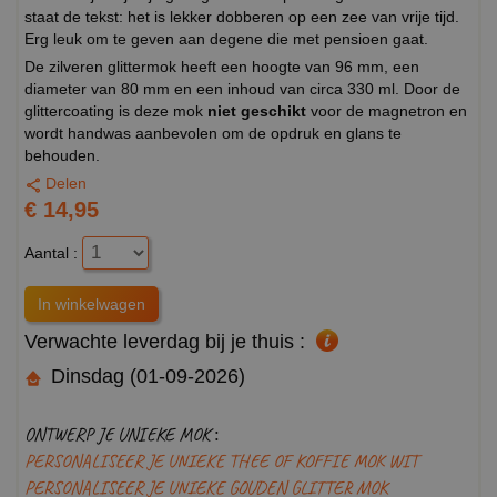
staat de tekst: het is lekker dobberen op een zee van vrije tijd.
Erg leuk om te geven aan degene die met pensioen gaat.
De zilveren glittermok heeft een hoogte van 96 mm, een
diameter van 80 mm en een inhoud van circa 330 ml. Door de
glittercoating is deze mok
niet geschikt
voor de magnetron en
wordt handwas aanbevolen om de opdruk en glans te
behouden.
Delen
€ 14,95
Aantal :
Verwachte leverdag bij je thuis :
Dinsdag (01-09-2026)
ONTWERP JE UNIEKE MOK :
PERSONALISEER JE UNIEKE THEE OF KOFFIE MOK WIT
PERSONALISEER JE UNIEKE GOUDEN GLITTER MOK