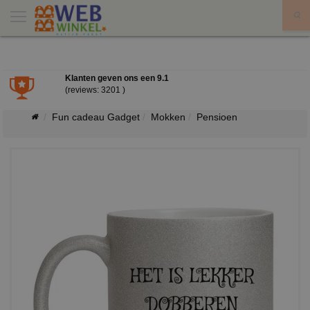
X
Klanten geven ons een
9.1
(reviews: 3201 )
Fun cadeau Gadget
Mokken
Pensioen