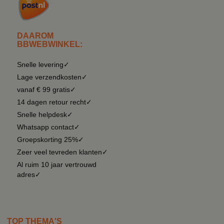
DAAROM
BBWEBWINKEL:
Snelle levering✓
Lage verzendkosten✓
vanaf € 99 gratis✓
14 dagen retour recht✓
Snelle helpdesk✓
Whatsapp contact✓
Groepskorting 25%✓
Zeer veel tevreden klanten✓
Al ruim 10 jaar vertrouwd
adres✓
TOP THEMA'S