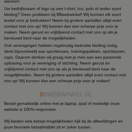
wensen!
Uw bedrijfsnaam of logo op een t-shirt, trui, polo of ander soort
kleding? Geen probleem bij BBwebwinkel! Wij kunnen elk soort
textiel voor je bedrukken! Neem bij grotere aantallen altijd even
contact met ons op! Wij kunnen dan een scherpe prijs voor je
maken. Neem gerust en vrijblijvend contact met ons op als je
benieuwd bent naar de mogelijkheden.
Ook verenigingen hebben regelmatig bedrukte kleding nodig,
denk bijvoorbeeld aan sporttenues, trainingspakken, sporttassen,
caps. Daarom denken wij graag met je mee aan een passende
oplossing voor je vereniging of stichting. Neem gerust en
vrijblijvend contact met ons op als je benieuwd bent naar de
mogelijkheden. Neem bij grotere aantallen altijd even contact met
ons op! Wij kunnen dan een scherpe prijs voor je maken!
B
BWEBWINKEL.NL
Bestel gemakkelijk online met je laptop, ipad of mobieltje onze
website is 100% responsive.
Wij bieden vele betaal mogelijkheden kijk bij de afbeeldingen en
jouw favoriete betaalmiddel zit er zeker tussen.