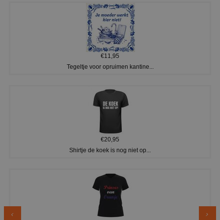
€11,95
Tegeltje voor opruimen kantine...
€20,95
Shirtje de koek is nog niet op...