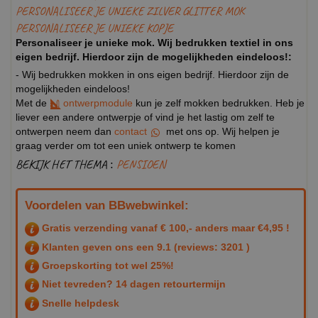
PERSONALISEER JE UNIEKE ZILVER GLITTER MOK
PERSONALISEER JE UNIEKE KOPJE
Personaliseer je unieke mok. Wij bedrukken textiel in ons
eigen bedrijf. Hierdoor zijn de mogelijkheden eindeloos!:
- Wij bedrukken mokken in ons eigen bedrijf. Hierdoor zijn de
mogelijkheden eindeloos!
Met de
ontwerpmodule
kun je zelf mokken bedrukken. Heb je
liever een andere ontwerpje of vind je het lastig om zelf te
ontwerpen neem dan
contact
met ons op. Wij helpen je
graag verder om tot een uniek ontwerp te komen
BEKIJK HET THEMA :
PENSIOEN
Voordelen van BBwebwinkel:
Gratis verzending vanaf € 100,- anders maar €4,95 !
Klanten geven ons een
9.1
(reviews: 3201 )
Groepskorting tot wel 25%!
Niet tevreden? 14 dagen retourtermijn
Snelle helpdesk