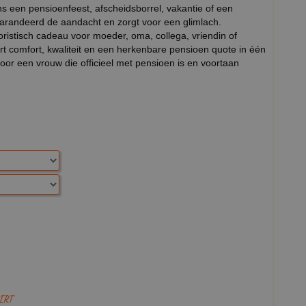
ns een pensioenfeest, afscheidsborrel, vakantie of een
gegarandeerd de aandacht en zorgt voor een glimlach.
oristisch cadeau voor moeder, oma, collega, vriendin of
t comfort, kwaliteit en een herkenbare pensioen quote in één
 voor een vrouw die officieel met pensioen is en voortaan
IRT