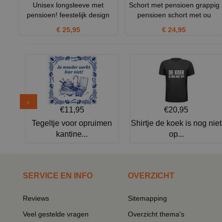
Unisex longsleeve met
Schort met pensioen grappig
pensioen! feestelijk design
pensioen schort met ou
€ 25,95
€ 24,95
€11,95
€20,95
Tegeltje voor opruimen
Shirtje de koek is nog niet
kantine...
op...
SERVICE EN INFO
OVERZICHT
Reviews
Sitemapping
Veel gestelde vragen
Overzicht thema's