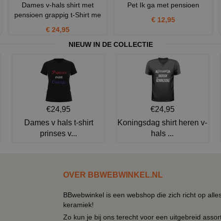
Dames v-hals shirt met
Pet Ik ga met pensioen
pensioen grappig t-Shirt me
€ 12,95
€ 24,95
NIEUW IN DE COLLECTIE
€24,95
€24,95
Dames v hals t-shirt
Koningsdag shirt heren v-
prinses v...
hals ...
OVER BBWEBWINKEL.NL
BBwebwinkel is een webshop die zich richt op alle
keramiek!
Zo kun je bij ons terecht voor een uitgebreid assor