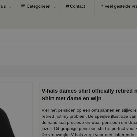
a's
Categorieën
Contact
Veel gestelde v
V-hals dames shirt officially retire
Shirt met dame en wijn
Vier het pensioen op een ontspannen en stijlvolle 
retired not my problem. De speelse illustratie van
de hand laat precies zien waar pensioen om draai
jezelf. Dit grappige pensioen shirt is perfect v
De vrouwelijke V-hals zorgt voor een flatterende 