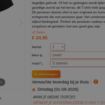
dagelijks gebruik. Of het nu gedragen wordt tijde
gezellige avond op het terras, dit T-shirt trekt 
Dit pensioen dames shirt is een origineel en hum
echtgenote die met pensioen gaat. Het combineer
stijlvol kledingstuk. Perfect als pensioen cadeau
zorgeloos wil genieten met een goed glas wijn.
Delen
€ 24,95
Aantal
:
kleur
:
maat
:
Verwachte leverdag bij je thuis :
en
Dinsdag (01-09-2026)
MAAK JE UNIEKE SHIRTJES:
ONTWERP JE GEPERSONALISEERD V-HALS T-SH