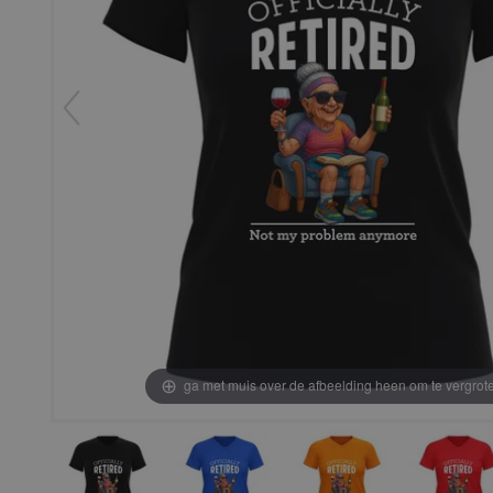
ga met muis over de afbeelding heen om te vergrot