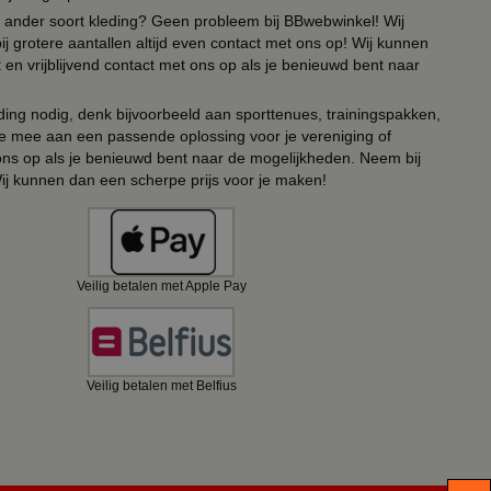
 of ander soort kleding? Geen probleem bij BBwebwinkel! Wij
ij grotere aantallen altijd even contact met ons op! Wij kunnen
en vrijblijvend contact met ons op als je benieuwd bent naar
ing nodig, denk bijvoorbeeld aan sporttenues, trainingspakken,
e mee aan een passende oplossing voor je vereniging of
 ons op als je benieuwd bent naar de mogelijkheden. Neem bij
Wij kunnen dan een scherpe prijs voor je maken!
Veilig betalen met Apple Pay
Veilig betalen met Belfius