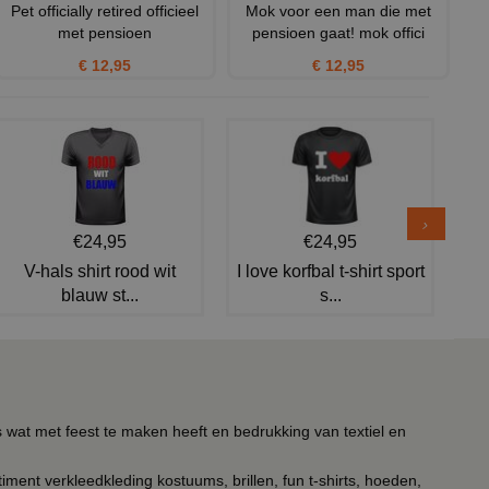
Pet officially retired officieel
Mok voor een man die met
met pensioen
pensioen gaat! mok offici
€ 12,95
€ 12,95
€24,95
€24,95
V-hals shirt rood wit
I love korfbal t-shirt sport
blauw st...
s...
s wat met feest te maken heeft en bedrukking van textiel en
timent verkleedkleding kostuums, brillen, fun t-shirts, hoeden,