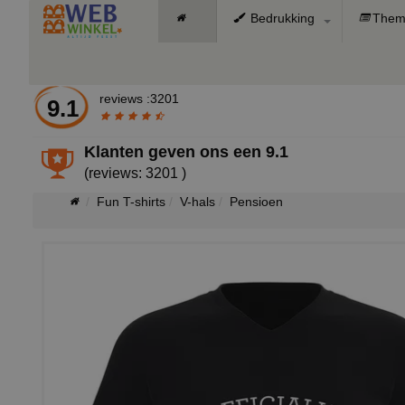
Bedrukking
Them
reviews :3201
9.1
Klanten geven ons een
9.1
(reviews: 3201 )
Fun T-shirts
V-hals
Pensioen