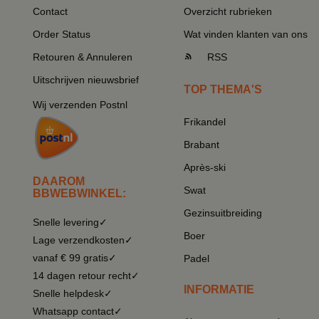
Contact
Overzicht rubrieken
Order Status
Wat vinden klanten van ons
Retouren & Annuleren
RSS
Uitschrijven nieuwsbrief
TOP THEMA'S
Wij verzenden Postnl
Frikandel
Brabant
Après-ski
DAAROM
Swat
BBWEBWINKEL:
Gezinsuitbreiding
Snelle levering✓
Boer
Lage verzendkosten✓
vanaf € 99 gratis✓
Padel
14 dagen retour recht✓
INFORMATIE
Snelle helpdesk✓
Whatsapp contact✓