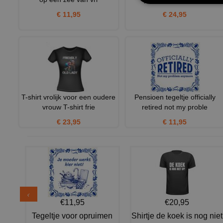
€ 11,95
€ 24,95
T-shirt vrolijk voor een oudere
Pensioen tegeltje officially
vrouw T-shirt frie
retired not my proble
€ 23,95
€ 11,95
€11,95
€20,95
Tegeltje voor opruimen
Shirtje de koek is nog niet