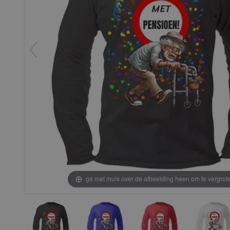
ga met muis over de afbeelding heen om te vergrot