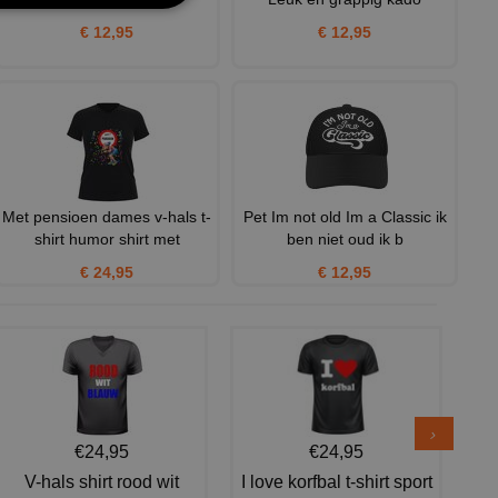
€ 12,95
€ 12,95
Met pensioen dames v-hals t-
Pet Im not old Im a Classic ik
shirt humor shirt met
ben niet oud ik b
€ 24,95
€ 12,95
€24,95
€24,95
V-hals shirt rood wit
I love korfbal t-shirt sport