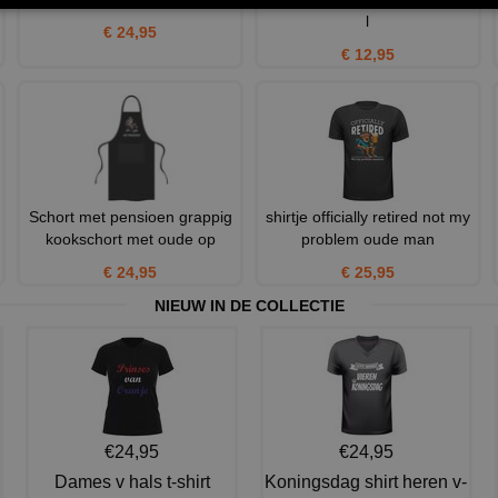
l
€ 24,95
€ 12,95
Schort met pensioen grappig
shirtje officially retired not my
kookschort met oude op
problem oude man
€ 24,95
€ 25,95
NIEUW IN DE COLLECTIE
€24,95
€24,95
Dames v hals t-shirt
Koningsdag shirt heren v-