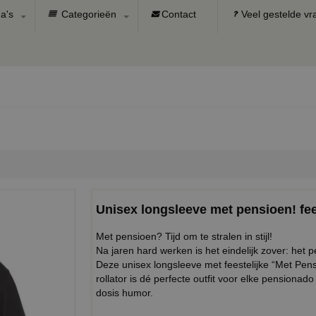
a's
Categorieën
Contact
Veel gestelde v
Unisex longsleeve met pensioen! fee
Met pensioen? Tijd om te stralen in stijl!
Na jaren hard werken is het eindelijk zover: het 
Deze unisex longsleeve met feestelijke “Met Pen
rollator is dé perfecte outfit voor elke pensionado
dosis humor.