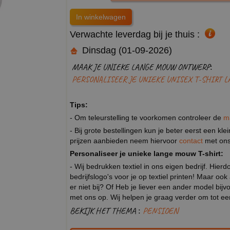
Verwachte leverdag bij je thuis :
Dinsdag (01-09-2026)
MAAK JE UNIEKE LANGE MOUW ONTWERP:
PERSONALISEER JE UNIEKE UNISEX T-SHIRT 
Tips:
- Om teleurstelling te voorkomen controleer de
m
- Bij grote bestellingen kun je beter eerst een kl
prijzen aanbieden neem hiervoor
contact
met ons
Personaliseer je unieke lange mouw T-shirt:
- Wij bedrukken textiel in ons eigen bedrijf. Hier
bedrijfslogo's voor je op textiel printen! Maar ook
er niet bij? Of Heb je liever een ander model b
met ons op. Wij helpen je graag verder om tot e
BEKIJK HET THEMA :
PENSIOEN