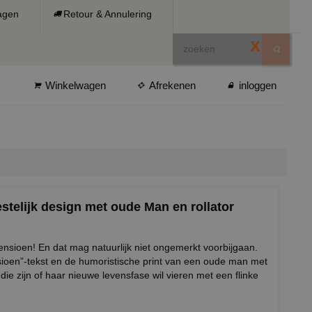
ragen
Retour & Annulering
X
Winkelwagen
Afrekenen
inloggen
stelijk design met oude Man en rollator
pensioen! En dat mag natuurlijk niet ongemerkt voorbijgaan.
sioen”-tekst en de humoristische print van een oude man met
 die zijn of haar nieuwe levensfase wil vieren met een flinke