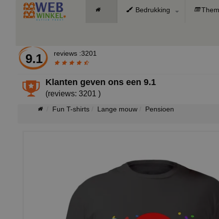
Bedrukking
Them
reviews :3201
9.1
Klanten geven ons een
9.1
(reviews: 3201 )
Fun T-shirts
Lange mouw
Pensioen