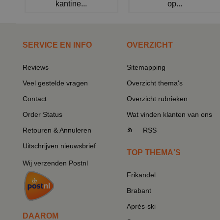
kantine...
op...
SERVICE EN INFO
OVERZICHT
Reviews
Sitemapping
Veel gestelde vragen
Overzicht thema's
Contact
Overzicht rubrieken
Order Status
Wat vinden klanten van ons
Retouren & Annuleren
RSS
Uitschrijven nieuwsbrief
TOP THEMA'S
Wij verzenden Postnl
Frikandel
Brabant
Après-ski
DAAROM