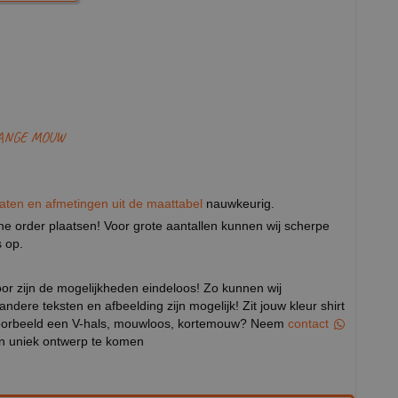
LANGE MOUW
aten en afmetingen uit de maattabel
nauwkeurig.
eine order plaatsen! Voor grote aantallen kunnen wij scherpe
 op.
door zijn de mogelijkheden eindeloos! Zo kunnen wij
 andere teksten en afbeelding zijn mogelijk! Zit jouw kleur shirt
ijvoorbeeld een V-hals, mouwloos, kortemouw? Neem
contact
en uniek ontwerp te komen