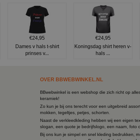
€24,95
€24,95
Dames v hals t-shirt
Koningsdag shirt heren v-
prinses v...
hals ...
OVER BBWEBWINKEL.NL
BBwebwinkel is een webshop die zich richt op alle
keramiek!
Zo kun je bij ons terecht voor een uitgebreid assor
mokken, tegeltjes, petjes, schorten.
Naast de verkleedkleding hebben wij een eigen text
slogan, een quote je bedrijfslogo, een naam, foto 
Bij ons kun je simpel en snel kleding bedrukken, mo