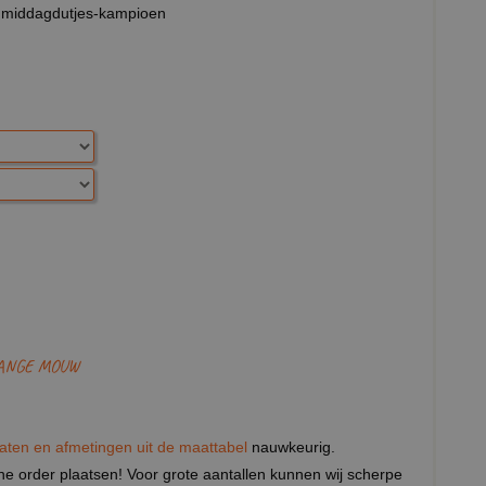
n middagdutjes-kampioen
LANGE MOUW
aten en afmetingen uit de maattabel
nauwkeurig.
eine order plaatsen! Voor grote aantallen kunnen wij scherpe