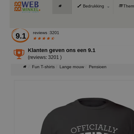
Bedrukking
Them
reviews :3201
9.1
Klanten geven ons een
9.1
(reviews: 3201 )
Fun T-shirts
Lange mouw
Pensioen