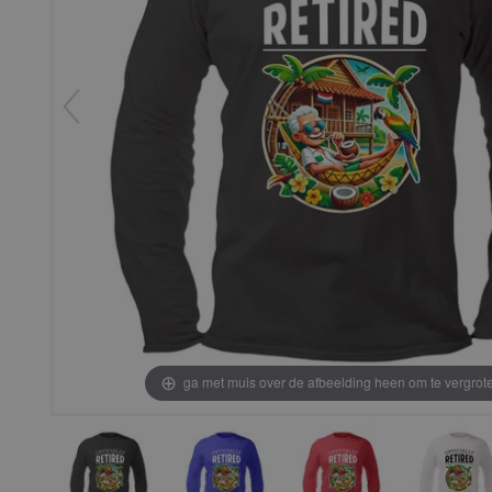
ga met muis over de afbeelding heen om te vergrot