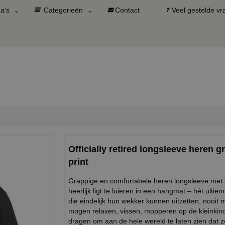
a's
Categorieën
Contact
Veel gestelde v
Officially retired longsleeve heren
print
Grappige en comfortabele heren longsleeve met de
heerlijk ligt te luieren in een hangmat – hét ulti
die eindelijk hun wekker kunnen uitzetten, nooit 
mogen relaxen, vissen, mopperen op de kleinkinde
dragen om aan de hele wereld te laten zien dat 