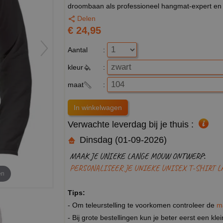
droombaan als professioneel hangmat-expert e
Delen
€ 24,95
Aantal
:
kleur
:
maat
:
Verwachte leverdag bij je thuis :
Dinsdag (01-09-2026)
MAAK JE UNIEKE LANGE MOUW ONTWERP:
PERSONALISEER JE UNIEKE UNISEX T-SHIRT 
en
Tips:
- Om teleurstelling te voorkomen controleer de
m
- Bij grote bestellingen kun je beter eerst een kl