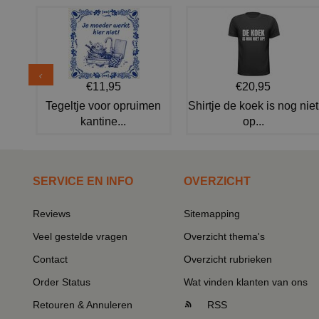
€11,95
€20,95
Tegeltje voor opruimen
Shirtje de koek is nog niet
kantine...
op...
SERVICE EN INFO
OVERZICHT
Reviews
Sitemapping
Veel gestelde vragen
Overzicht thema's
Contact
Overzicht rubrieken
Order Status
Wat vinden klanten van ons
Retouren & Annuleren
RSS