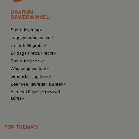
DAAROM
BBWEBWINKEL:
Snelle levering✓
Lage verzendkosten✓
vanaf € 99 gratis✓
14 dagen retour recht✓
Snelle helpdesk✓
Whatsapp contact✓
Groepskorting 25%✓
Zeer veel tevreden klanten✓
Al ruim 10 jaar vertrouwd
adres✓
TOP THEMA'S