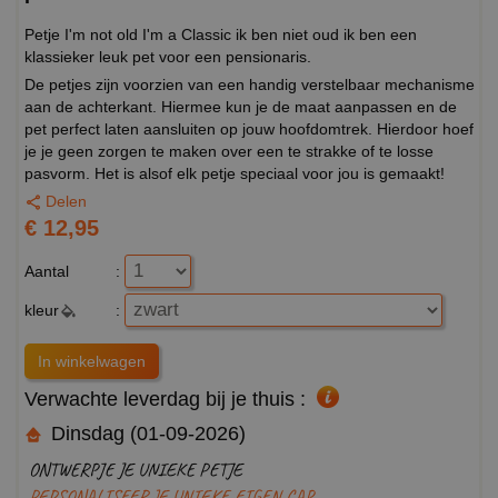
Petje I'm not old I'm a Classic ik ben niet oud ik ben een
klassieker leuk pet voor een pensionaris.
De petjes zijn voorzien van een handig verstelbaar mechanisme
aan de achterkant. Hiermee kun je de maat aanpassen en de
pet perfect laten aansluiten op jouw hoofdomtrek. Hierdoor hoef
je je geen zorgen te maken over een te strakke of te losse
pasvorm. Het is alsof elk petje speciaal voor jou is gemaakt!
Delen
€ 12,95
Aantal
:
kleur
:
Verwachte leverdag bij je thuis :
Dinsdag (01-09-2026)
ONTWERPJE JE UNIEKE PETJE
PERSONALISEER JE UNIEKE EIGEN CAP.