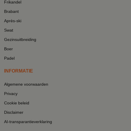
Frikandel
Brabant
Après-ski
Swat
Gezinsuitbreiding
Boer
Padel
INFORMATIE
Algemene voorwaarden
Privacy
Cookie beleid
Disclaimer
AI-transparantieverklaring