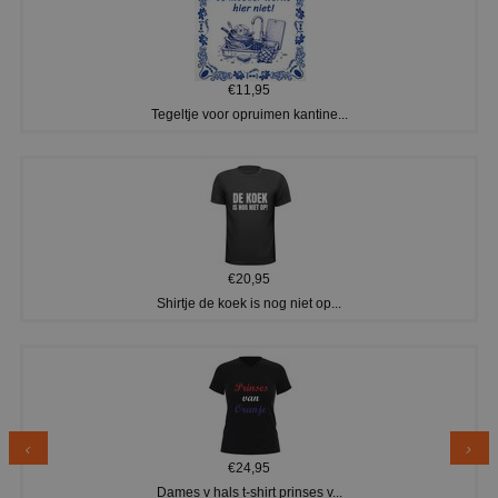
€11,95
Tegeltje voor opruimen kantine...
€20,95
Shirtje de koek is nog niet op...
€24,95
Dames v hals t-shirt prinses v...