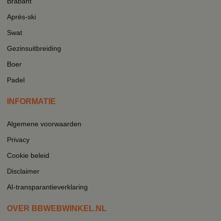
Brabant
Après-ski
Swat
Gezinsuitbreiding
Boer
Padel
INFORMATIE
Algemene voorwaarden
Privacy
Cookie beleid
Disclaimer
AI-transparantieverklaring
OVER BBWEBWINKEL.NL