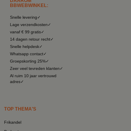
DAAROM
BBWEBWINKEL:
Snelle levering✓
Lage verzendkosten✓
vanaf € 99 gratis✓
14 dagen retour recht✓
Snelle helpdesk✓
Whatsapp contact✓
Groepskorting 25%✓
Zeer veel tevreden klanten✓
Al ruim 10 jaar vertrouwd
adres✓
TOP THEMA'S
Frikandel