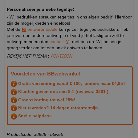
Personaliseer je unieke tegeltje:
- Wij bedrukken spreuken tegeltjes in ons eigen bedrijf. Hierdoor
zijn de mogelijkheden eindeloos!
Met de
ontwerpmodule
kun je zelf tegeltjes bedrukken. Heb
je liever een andere ontwerpje of vind je het lastig om zelf te
ontwerpen neem dan
contact
met ons op. Wij helpen je
graag verder om tot een uniek ontwerp te komen
BEKIJK HET THEMA :
PENSIOEN
Voordelen van BBwebwinkel:
Gratis verzending vanaf € 100,- anders maar €4,95 !
Klanten geven ons een
9.1
(reviews: 3201 )
Groepskorting tot wel 25%!
Niet tevreden? 14 dagen retourtermijn
Snelle helpdesk
Productcode: 38986 - bbweb