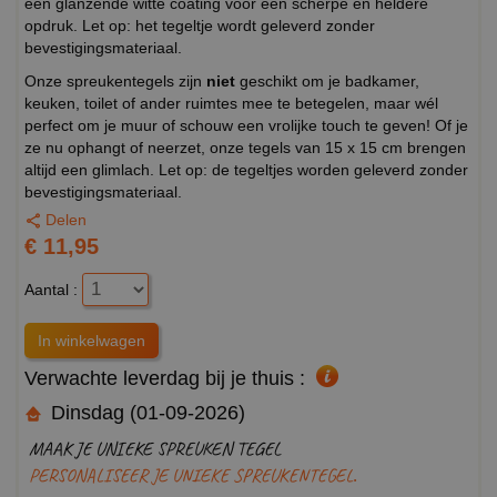
een glanzende witte coating voor een scherpe en heldere
opdruk. Let op: het tegeltje wordt geleverd zonder
bevestigingsmateriaal.
Onze spreukentegels zijn
niet
geschikt om je badkamer,
keuken, toilet of ander ruimtes mee te betegelen, maar wél
perfect om je muur of schouw een vrolijke touch te geven! Of je
ze nu ophangt of neerzet, onze tegels van 15 x 15 cm brengen
altijd een glimlach. Let op: de tegeltjes worden geleverd zonder
bevestigingsmateriaal.
Delen
€ 11,95
Aantal :
Verwachte leverdag bij je thuis :
Dinsdag (01-09-2026)
MAAK JE UNIEKE SPREUKEN TEGEL
PERSONALISEER JE UNIEKE SPREUKENTEGEL.