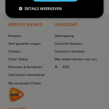
I love korfbal t-shirt sport s...
DETAILS WEERGEVEN
SERVICE EN INFO
OVERZICHT
Reviews
Sitemapping
Veel gestelde vragen
Overzicht thema's
Contact
Overzicht rubrieken
Order Status
Wat vinden klanten van ons
Retouren & Annuleren
RSS
Uitschrijven nieuwsbrief
Wij verzenden Postnl