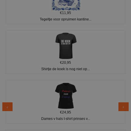
€11,95
Tegeltje voor opruimen kantine...
€20,95
Shirtje de koek is nog niet op...
€24,95
Dames v hals t-shirt prinses v...